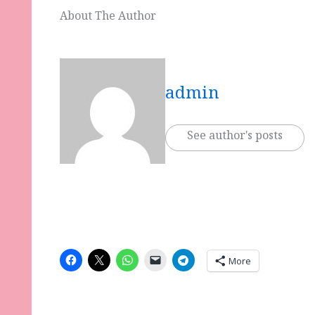
About The Author
admin
See author's posts
More