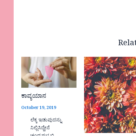
Rela
ಕಾವ್ಯಯಾನ
October 19, 2019
ಲೆಕ್ಕ ಇಡುವುದನ್ನು
ನಿಲ್ಲಿಸಿದ್ದೇನೆ