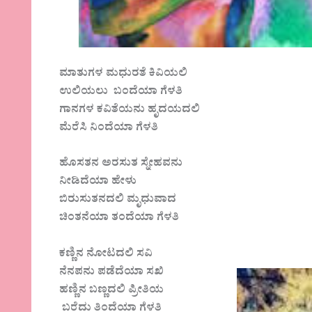
ಮಾತುಗಳ ಮಧುರತೆ ಕಿವಿಯಲಿ
ಉಲಿಯಲು ಬಂದೆಯಾ ಗೆಳತಿ
ಗಾನಗಳ ಕವಿತೆಯನು ಹೃದಯದಲಿ
ಮೆರೆಸಿ ನಿಂದೆಯಾ ಗೆಳತಿ
ಹೊಸತನ ಅರಸುತ ಸ್ನೇಹವನು
ನೀಡಿದೆಯಾ ಹೇಳು
ಬಿರುಸುತನದಲಿ ಮೃಧುವಾದ
ಚಿಂತನೆಯಾ ತಂದೆಯಾ ಗೆಳತಿ
ಕಣ್ಣಿನ ನೋಟದಲಿ ಸವಿ
ನೆನಪನು ಪಡೆದೆಯಾ ಸಖಿ
ಹಣ್ಣಿನ ಬಣ್ಣದಲಿ ಪ್ರೀತಿಯ
ಬರೆದು ತಿಂದೆಯಾ ಗೆಳತಿ