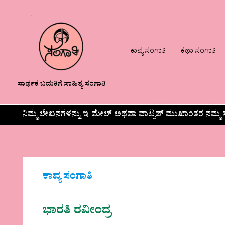
ಕಾವ್ಯ ಸಂಗಾತಿ
ಕಥಾ ಸಂಗಾತಿ
ಸಾರ್ಥಕ ಬದುಕಿಗೆ ಸಾಹಿತ್ಯ ಸಂಗಾತಿ
ನಿಮ್ಮ ಲೇಖನಗಳನ್ನು ಇ-ಮೇಲ್ ಅಥವಾ ವಾಟ್ಸಪ್ ಮುಖಾಂತರ ನಮ್ಮ ಸ
ಕಾವ್ಯ ಸಂಗಾತಿ
ಭಾರತಿ ರವೀಂದ್ರ