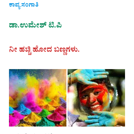
ಕಾವ್ಯ ಸಂಗಾತಿ
ಡಾ.ಉಮೇಶ್ ಟಿ.ಪಿ
ನೀ ಹಚ್ಚಿ ಹೋದ ಬಣ್ಣಗಳು.