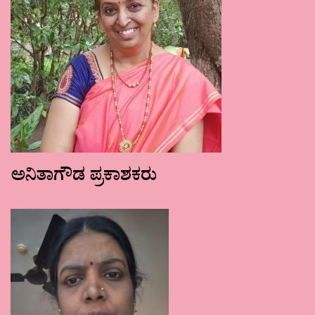
ಅನಿತಾಗೌಡ ಪ್ರಕಾಶಕರು