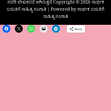
ಸದರಿ ಲೇಖಕರದೆ ಆಗಿರುತ್ತದೆ Copyright © 2026 ಸಾರ್ಥಕ
ಬದುಕಿಗೆ ಸಾಹಿತ್ಯ ಸಂಗಾತಿ | Powered by ಸಾರ್ಥಕ ಬದುಕಿಗೆ
ಸಾಹಿತ್ಯ ಸಂಗಾತಿ
More