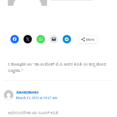
More
1 thought on “ಡಾ.ಉಮೇಶ್ ಟಿ.ಪಿ ಅವರ ಕವಿತೆ-ನೀ ಹಚ್ಚಿ ಹೋದ
ಬಣ್ಣಗಳು.”
Anonymous
March 15, 2025 at 10:47 am
ಅಭಿನಂದನೆಗಳು sir ಸೂಪರ್ ಕವಿತೆ