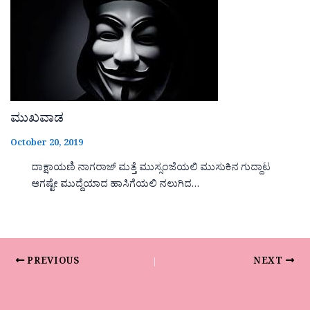
ಮುಖವಾಡ
October 20, 2019
ದಾಕ್ಷಾಯಣಿ ನಾಗರಾಜ್ ಮತ್ತೆ ಮುಸ್ಸಂಜೆಯಲಿ ಮುಸುಕಿನ ಗುದ್ದಾಟ
ಆಗಷ್ಟೇ ಮುದ್ದೆಯಾದ ಹಾಸಿಗೆಯಲಿ ನಲುಗಿದ…
PREVIOUS
NEXT