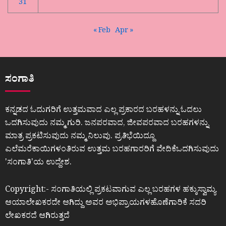
31
« Feb
Apr »
ಸಂಗಾತಿ
ಕನ್ನಡದ ಓದುಗರಿಗೆ ಉತ್ತಮವಾದ ಎಲ್ಲ ಪ್ರಕಾರದ ಬರಹಳನ್ನು ಓದಲು
ಒದಗಿಸುವುದು ನಮ್ಮ ಗುರಿ. ಜನಪರವಾದ, ಜೀವಪರವಾದ ಬರಹಗಳನ್ನು
ಮಾತ್ರ ಪ್ರಕಟಿಸುವುದು ನಮ್ಮ ನಿಲುವು. ಪ್ರತಿಭೆಯಿದ್ದೂ
ಎಲೆಮರೆಕಾಯಿಗಳಂತಿರುವ ಉತ್ತಮ ಬರಹಗಾರರಿಗೆ ವೇದಿಕೆಒದಗಿಸುವುದು
ʼಸಂಗಾತಿʼಯ ಉದ್ದೇಶ.
Copyright:- ಸಂಗಾತಿಯಲ್ಲಿ ಪ್ರಕಟವಾಗುವ ಎಲ್ಲ ಬರಹಗಳ ಹಕ್ಕುಸ್ವಾಮ್ಯ
ಆಯಾಲೇಖಕರದೇ ಆಗಿದ್ದು ಅವರ ಅಭಿಪ್ರಾಯಗಳಹೊಣೆಗಾರಿಕೆ ಸದರಿ
ಲೇಖಕರದೆ ಆಗಿರುತ್ತದೆ