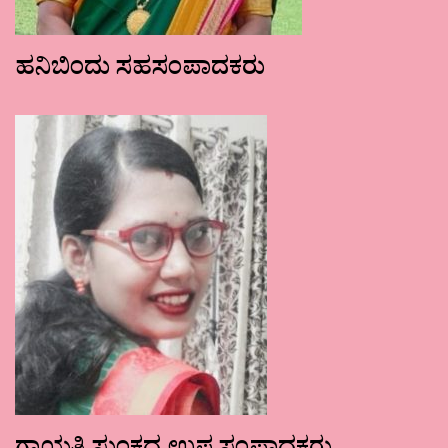
ಹನಿಬಿಂದು ಸಹಸಂಪಾದಕರು