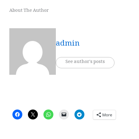
About The Author
admin
See author's posts
More