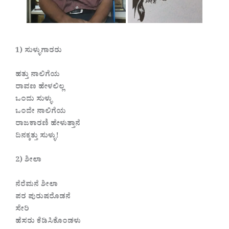
1) ಸುಳ್ಳುಗಾರರು
ಹತ್ತು ನಾಲಿಗೆಯ
ರಾವಣ ಹೇಳಲಿಲ್ಲ
ಒಂದು ಸುಳ್ಳು
ಒಂದೇ ನಾಲಿಗೆಯ
ರಾಜಕಾರಣಿ ಹೇಳುತ್ತಾನೆ
ದಿನಕ್ಕತ್ತು ಸುಳ್ಳು!
2) ಶೀಲಾ
ನೆರೆಮನೆ ಶೀಲಾ
ಪರ ಪುರುಷರೊಡನೆ
ಸೇರಿ
ಹೆಸರು ಕೆಡಿಸಿಕೊಂಡಳು