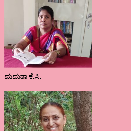
ಮಮತಾ ಕೆ.ಸಿ.