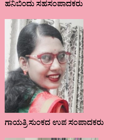
ಹನಿಬಿಂದು ಸಹಸಂಪಾದಕರು
ಗಾಯತ್ರಿ ಸುಂಕದ ಉಪ ಸಂಪಾದಕರು