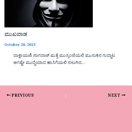
ಮುಖವಾಡ
October 20, 2019
ದಾಕ್ಷಾಯಣಿ ನಾಗರಾಜ್ ಮತ್ತೆ ಮುಸ್ಸಂಜೆಯಲಿ ಮುಸುಕಿನ ಗುದ್ದಾಟ
ಆಗಷ್ಟೇ ಮುದ್ದೆಯಾದ ಹಾಸಿಗೆಯಲಿ ನಲುಗಿದ…
PREVIOUS
NEXT