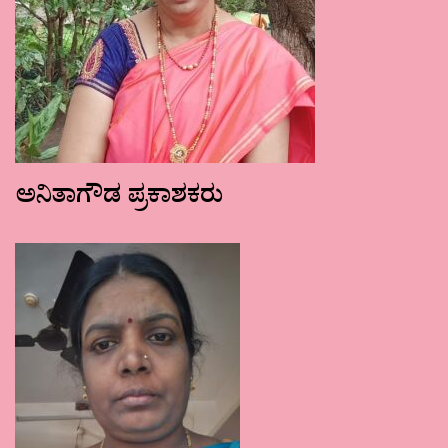
ಅನಿತಾಗೌಡ ಪ್ರಕಾಶಕರು