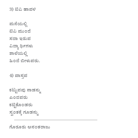
3) ಟಿವಿ ಹಾವಳಿ
ಮನೆಯಲ್ಲಿ
ಟಿವಿ ಮುಂದೆ
ಸದಾ ಇರುವ
ವಿದ್ಯಾ ರ್ಥಿಗಳು
ಶಾಲೆಯಲ್ಲಿ
ಹಿಂದೆ ಬೀಳುವರು.
4) ವಾಸ್ತವ
ಕಟ್ಟುವವು ನಾಡನ್ನು
ಎಂದವರು
ಕಟ್ಟಿಕೊಂಡರು
ಸ್ವಂತಕ್ಕೆ ಗೂಡನ್ನು
——————————————————
ಗೊರೂರು ಅನಂತರಾಜು