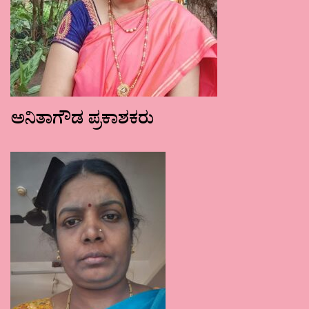
ಅನಿತಾಗೌಡ ಪ್ರಕಾಶಕರು