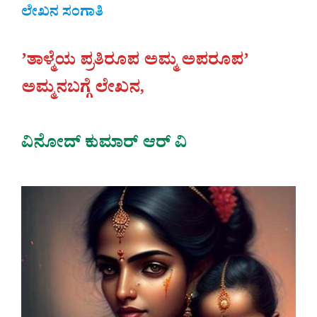
ಲೇಖನ ಸಂಗಾತಿ
ʼತಾಳ್ಮೆಯ ಪ್ರತಿರೂಪ ಅಮ್ಮ ಅಪರೂಪʼ
ಅಮ್ಮನಬಗ್ಗೆ ಲೇಖನ,
ವಿನೋದ್ ಕುಮಾರ್ ಆರ್ ವಿ