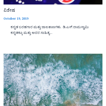
ವಿಶೇಷ
October 19, 2019
ಕನ್ನಡ ಬರಹಗಾರ ಮತ್ತು ಜಾಲತಾಣಗಳು. ಡಿ.ಎಸ್.ರಾಮಸ್ವಾಮಿ
ಕನ್ನಡಕ್ಕೂ ಮತ್ತು ಅದರ ಸಾಹಿತ್ಯ…