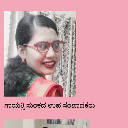
ಗಾಯತ್ರಿ ಸುಂಕದ ಉಪ ಸಂಪಾದಕರು