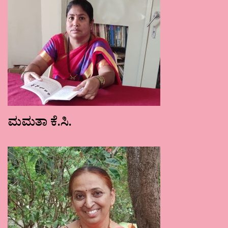
ಮಮತಾ ಕೆ.ಸಿ.