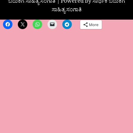
ಬದುಕಿಗೆ ಸಾಹಿತ್ಯ ಸಂಗಾತಿ | Powered by ಸಾರ್ಥಕ ಬದುಕಿಗೆ
ಸಾಹಿತ್ಯ ಸಂಗಾತಿ
More