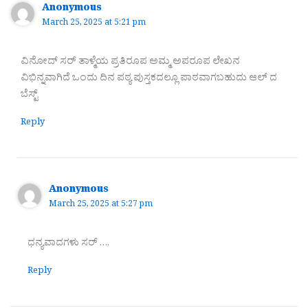
Anonymous
March 25, 2025 at 5:21 pm
ವಿನೋದ್ ಸರ್ ತಾಳ್ಮೆಯ ಪ್ರತಿರೂಪ ಅಮ್ಮ ಅಪರೂಪ ಲೇಖನ
ವಿಭಿನ್ನವಾಗಿದೆ ಒಂದು ದಿನ ಪಠ್ಯ ಪುಸ್ತಕದಲ್ಲೂ ಪಾಠವಾಗಬಹುದು ಆಲ್ ದ
ಬೆಸ್ಟ್
Reply
Anonymous
March 25, 2025 at 5:27 pm
ಧನ್ಯವಾದಗಳು ಸರ್ …,
Reply