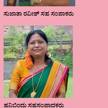
ಸುಜಾತಾ ರವೀಶ್ ಸಹ ಸಂಪಾಕರು
ಹನಿಬಿಂದು ಸಹಸಂಪಾದಕರು