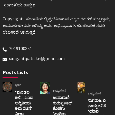
ʼಸಂಗಾತಿʼಯ ಉದ್ದೇಶ.
Copyright:- ಸಂಗಾತಿಯಲ್ಲಿ ಪ್ರಕಟವಾಗುವ ಎಲ್ಲ ಬರಹಗಳ ಹಕ್ಕುಸ್ವಾಮ್ಯ
ಆಯಾಲೇಖಕರದೇ ಆಗಿದ್ದು ಅವರ ಅಭಿಪ್ರಾಯಗಳಹೊಣೆಗಾರಿಕೆ ಸದರಿ
ಲೇಖಕರದೆ ಆಗಿರುತ್ತದೆ
7019100351
sangaatipatrike@gmail.com
Posts Lists
ಇತರೆ
ಕಾವ್ಯಯಾನ
“ಮಂಡಲ
ಕಾವ್ಯಯಾನ
ಕಲೆ….ಎಂಬ
ಉಷಾರಾಣಿ
ನಾಗರಾಜ ಬಿ.
ಅದ್ವಿತೀಯ
ಗುರುಪ್ರಸಾದ್
ನಾಯ್ಕ ಕವಿತೆ
ಕಲಾ ರಚನೆ”‌
ಕೊಡಗು
“ಯಾನ
ವೀಣಾ
“ಹಾರಿತು