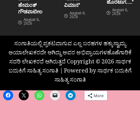
ಹೊರಟಾಗ…..”
ಹೇಮಂತ್‌
ವಿಮಾನ”
August 6,
ಗೌಡಪಾಟೀಲ
August 6,
2026
2026
August 6,
2026
ಸಂಗಾತಿಯಲ್ಲಿ ಪ್ರಕಟವಾಗುವ ಎಲ್ಲ ಬರಹಗಳ ಹಕ್ಕುಸ್ವಾಮ್ಯ
ಆಯಾಲೇಖಕರದೇ ಆಗಿದ್ದು ಅವರ ಅಭಿಪ್ರಾಯಗಳಹೊಣೆಗಾರಿಕೆ
ಸದರಿ ಲೇಖಕರದೆ ಆಗಿರುತ್ತದೆ Copyright © 2026 ಸಾರ್ಥಕ
ಬದುಕಿಗೆ ಸಾಹಿತ್ಯ ಸಂಗಾತಿ | Powered by ಸಾರ್ಥಕ ಬದುಕಿಗೆ
ಸಾಹಿತ್ಯ ಸಂಗಾತಿ
More