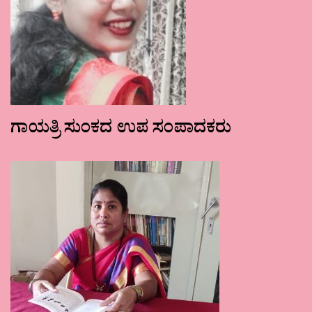
ಗಾಯತ್ರಿ ಸುಂಕದ ಉಪ ಸಂಪಾದಕರು