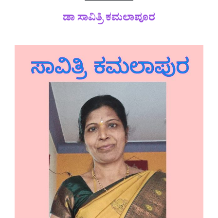
ಡಾ ಸಾವಿತ್ರಿ ಕಮಲಾಪೂರ