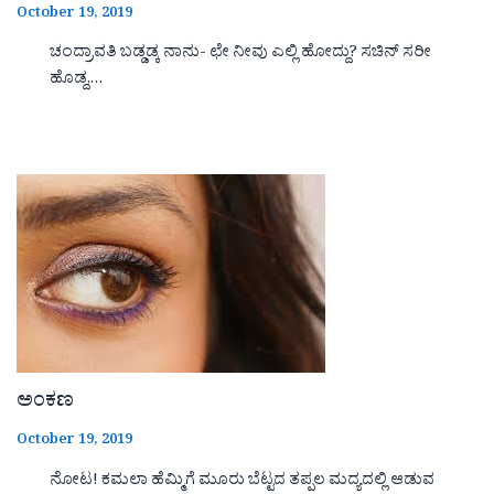
October 19, 2019
ಚಂದ್ರಾವತಿ ಬಡ್ಡಡ್ಕ ನಾನು- ಛೇ ನೀವು ಎಲ್ಲಿ ಹೋದ್ದು? ಸಚಿನ್ ಸರೀ
ಹೊಡ್ದ,…
ಅಂಕಣ
October 19, 2019
ನೋಟ! ಕಮಲಾ ಹೆಮ್ಮಿಗೆ ಮೂರು ಬೆಟ್ಟದ ತಪ್ಪಲ ಮದ್ಯದಲ್ಲಿ ಆಡುವ