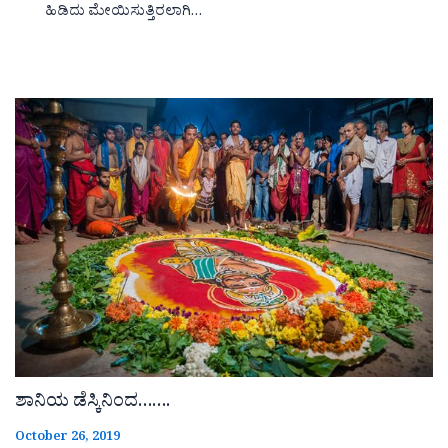
ಹಿಡಿದು ಮೇಯಿಸುತ್ತಿರಲಾಗಿ…
ಶಾನಿಯ ಡೆಸ್ಕಿನಿಂದ…….
October 26, 2019