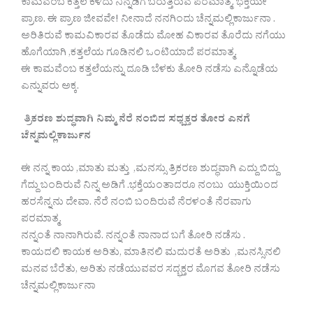
ಕಾಮವೆಂಬ ಕತ್ತಲೆ ಕಳಿದು ನಿನ್ನಡಿಗೆ ಬರುತ್ತಿರುವೆ ಪರಮಾತ್ಮ. ಭಕ್ತಿಯೇ
ಪ್ರಾಣ. ಈ ಪ್ರಾಣ ಜೀವವೇ! ನೀನಾದೆ ನನಗಿಂದು ಚೆನ್ನಮಲ್ಲಿಕಾರ್ಜುನಾ .
ಅರಿತಿರುವೆ ಕಾಮವಿಕಾರವ ತೊಡೆದು ಮೋಹ ವಿಕಾರವ ತೊರೆದು ನಗೆಯು
ಹೊಗೆಯಾಗಿ ,ಕತ್ತಲೆಯ ಗೂಡಿನಲಿ ಒಂಟಿಯಾದೆ ಪರಮಾತ್ಮ.
ಈ ಕಾಮವೆಂಬ ಕತ್ತಲೆಯನ್ನು ದೂಡಿ ಬೆಳಕು ತೋರಿ ನಡೆಸು ಎನ್ನೊಡೆಯ
ಎನ್ನುವರು ಅಕ್ಕ.
ತ್ರಿಕರಣ ಶುದ್ಧವಾಗಿ ನಿಮ್ಮ ನೆರೆ ನಂಬಿದ ಸಧ್ಬಕ್ತರ ತೋರ ಎನಗೆ
ಚೆನ್ನಮಲ್ಲಿಕಾರ್ಜುನ
ಈ ನನ್ನ ಕಾಯ ,ಮಾತು ಮತ್ತು ,ಮನಸ್ಸು ತ್ರಿಕರಣ ಶುದ್ಧವಾಗಿ ಎದ್ದು ಬಿದ್ದು
ಗೆದ್ದು ಬಂದಿರುವೆ ನಿನ್ನ ಅಡಿಗೆ .ಭಕ್ತೆಯಂತಾದರೂ ನಂಬು ಯುಕ್ತಿಯಿಂದ
ಹರಸೆನ್ನನು ದೇವಾ. ನೆರೆ ನಂಬಿ ಬಂದಿರುವೆ ನೆರಳಂತೆ ನೆರವಾಗು
ಪರಮಾತ್ಮ.
ನನ್ನಂತೆ ನಾನಾಗಿರುವೆ. ನನ್ನಂತೆ ನಾನಾದ ಬಗೆ ತೋರಿ ನಡೆಸು .
ಕಾಯದಲಿ ಕಾಯಕ ಅರಿತು, ಮಾತಿನಲಿ ಮದುರತೆ ಅರಿತು ,ಮನಸ್ಸಿನಲಿ
ಮನವ ಬೆರೆತು, ಅರಿತು ನಡೆಯುವವರ ಸದ್ಭಕ್ತರ ಮೊಗವ ತೋರಿ ನಡೆಸು
ಚೆನ್ನಮಲ್ಲಿಕಾರ್ಜುನಾ