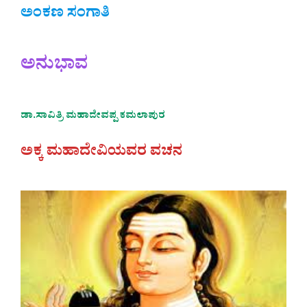
ಅಂಕಣ ಸಂಗಾತಿ
ಅನುಭಾವ
ಡಾ.ಸಾವಿತ್ರಿ ಮಹಾದೇವಪ್ಪ ಕಮಲಾಪುರ
ಅಕ್ಕ ಮಹಾದೇವಿಯವರ ವಚನ