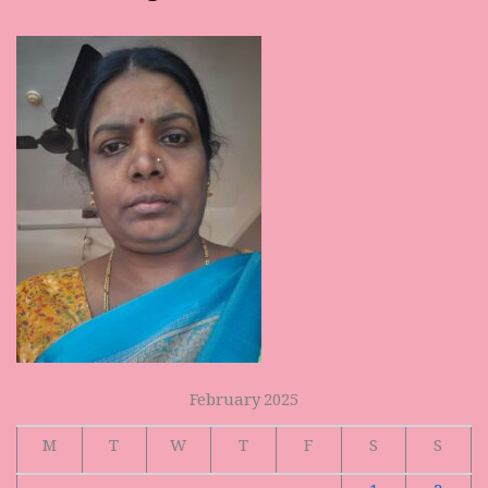
February 2025
M
T
W
T
F
S
S