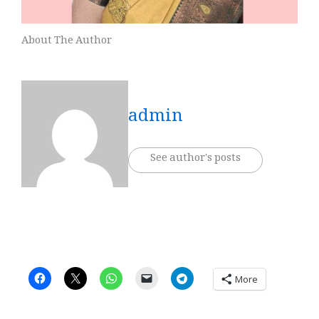
About The Author
admin
See author's posts
More