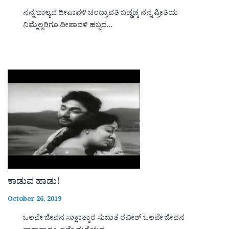
ನನ್ನ ಬಾಲ್ಯದ ದೀಪಾವಳಿ ಚಂದ್ರಾವತಿ ಬಡ್ಡಡ್ಕ ನನ್ನ ಪ್ರೀತಿಯ
ನಿಮ್ಮೆಲ್ಲರಿಗೂ ದೀಪಾವಳಿ ಹಬ್ಬದ…
ಕಾಡುವ ಹಾಡು!
October 26, 2019
ಒಲವೇ ಜೀವನ ಸಾಕ್ಷಾತ್ಕಾರ ಸುಜಾತ ರವೀಶ್ ಒಲವೇ ಜೀವನ