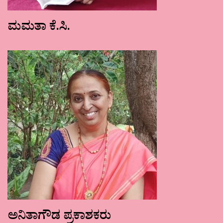
ಮಮತಾ ಕೆ.ಸಿ.
ಅನಿತಾಗೌಡ ಪ್ರಕಾಶಕರು