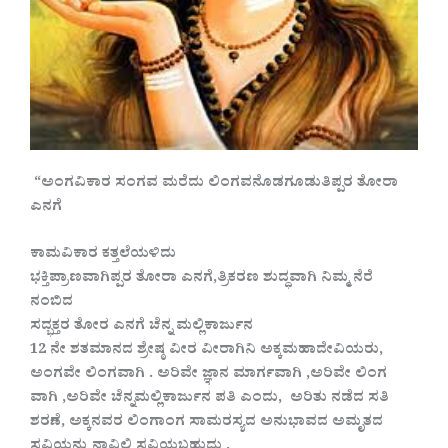
“ಅಂಗವಿಕಾರ ಸಂಗವ ಮರೆದು ಲಿಂಗವನೊಡಗೂಡುತಿಪ್ಪರ ತೋರಾ
ಎನಗೆ
ಕಾಮವಿಕಾರ ಕತ್ತಲೆಯಳಿದು
ಭಕ್ತಿಪ್ರಾಣವಾಗಿಪ್ಪರ ತೋರಾ ಎನಗೆ,ತ್ರಿಕರಣ ಶುದ್ಧವಾಗಿ ನಿಮ್ಮ ನೆರೆ
ನಂಬಿದ
ಸದ್ಭಕ್ತರ ತೋರ ಎನಗೆ ಚೆನ್ನ ಮಲ್ಲಿಕಾರ್ಜುನ
12 ನೇ ಶತಮಾನದ ಶ್ರೇಷ್ಠ ವೀರ ವೀರಾಗಿನಿ ಅಕ್ಕಮಹಾದೇವಿಯರು,
ಅಂಗವೇ ಲಿಂಗವಾಗಿ . ಅರಿವೇ ಜ್ಞಾನ ಮಾರ್ಗವಾಗಿ ,ಅರಿವೇ ಲಿಂಗ
ವಾಗಿ ,ಅರಿವೇ ಚೆನ್ನಮಲ್ಲಿಕಾರ್ಜುನ ಪತಿ ಎಂದು, ಅರಿತು ನಡೆದ ಸತಿ
ಶರಣೆ, ಅಕ್ಕನವರ ಲಿಂಗಾಂಗ ಸಾಮರಸ್ಯದ ಅನುಭಾವದ ಅಮೃತದ
ಸವಿಯನ್ನು ನಾವಿಲ್ಲಿ ಸವಿಯಬಹುದು .