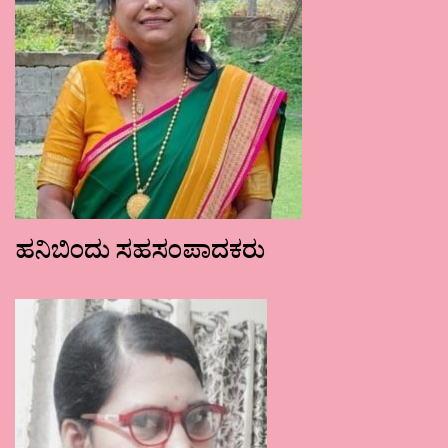
ಹನಿಬಿಂದು ಸಹಸಂಪಾದಕರು