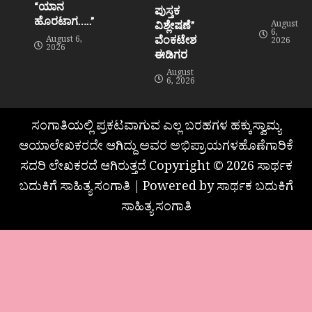
“ಯಾನ
ಪುಸ್ತಕ
ಹೊರಟಾಗ…..”
ವಿಶ್ಲೇಷಣೆ”
August
6,
ವೆಂಕಟೇಶ
August 6,
2026
2026
ಈಡಿಗರ
August
6, 2026
ಸಂಗಾತಿಯಲ್ಲಿ ಪ್ರಕಟವಾಗುವ ಎಲ್ಲ ಬರಹಗಳ ಹಕ್ಕುಸ್ವಾಮ್ಯ
ಆಯಾಲೇಖಕರದೇ ಆಗಿದ್ದು ಅವರ ಅಭಿಪ್ರಾಯಗಳಹೊಣೆಗಾರಿಕೆ
ಸದರಿ ಲೇಖಕರದೆ ಆಗಿರುತ್ತದೆ Copyright © 2026 ಸಾರ್ಥಕ
ಬದುಕಿಗೆ ಸಾಹಿತ್ಯ ಸಂಗಾತಿ | Powered by ಸಾರ್ಥಕ ಬದುಕಿಗೆ
ಸಾಹಿತ್ಯ ಸಂಗಾತಿ