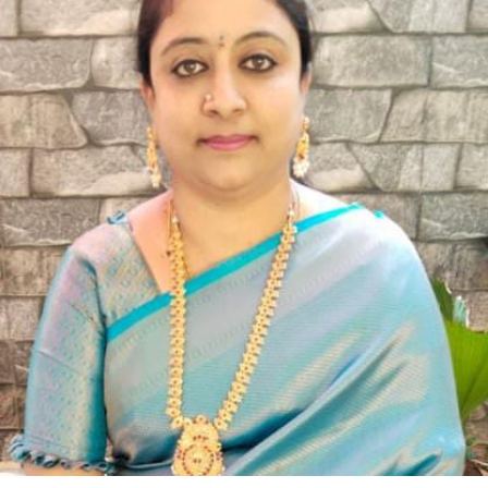
ನಾ
ನಿನ್ನ
ಮಲ್ಲಿಗೆ