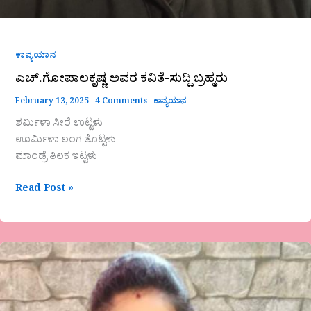
ಕಾವ್ಯಯಾನ
ಎಚ್.ಗೋಪಾಲಕೃಷ್ಣ ಅವರ ಕವಿತೆ-ಸುದ್ದಿ ಬ್ರಹ್ಮರು
February 13, 2025
4 Comments
ಕಾವ್ಯಯಾನ
ಶರ್ಮಿಳಾ ಸೀರೆ ಉಟ್ಟಳು
ಊರ್ಮಿಳಾ ಲಂಗ ತೊಟ್ಟಳು
ಮಾಂಡ್ರೆ ತಿಲಕ ಇಟ್ಟಳು
Read Post »
ಶೋಭಾ
ನಾಗಭೂಷಣ
ಅವರ
ಕವಿತೆ-