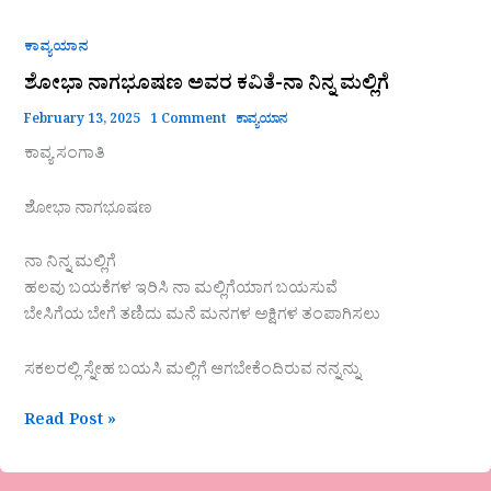
ಕಾವ್ಯಯಾನ
ಶೋಭಾ ನಾಗಭೂಷಣ ಅವರ ಕವಿತೆ-ನಾ ನಿನ್ನ ಮಲ್ಲಿಗೆ
February 13, 2025
1 Comment
ಕಾವ್ಯಯಾನ
ಕಾವ್ಯ ಸಂಗಾತಿ
ಶೋಭಾ ನಾಗಭೂಷಣ
ನಾ ನಿನ್ನ ಮಲ್ಲಿಗೆ
ಹಲವು ಬಯಕೆಗಳ ಇರಿಸಿ ನಾ ಮಲ್ಲಿಗೆಯಾಗ ಬಯಸುವೆ
ಬೇಸಿಗೆಯ ಬೇಗೆ ತಣಿದು ಮನೆ ಮನಗಳ ಅಕ್ಷಿಗಳ ತಂಪಾಗಿಸಲು
ಸಕಲರಲ್ಲಿ ಸ್ನೇಹ ಬಯಸಿ ಮಲ್ಲಿಗೆ ಆಗಬೇಕೆಂದಿರುವ ನನ್ನನ್ನು
Read Post »