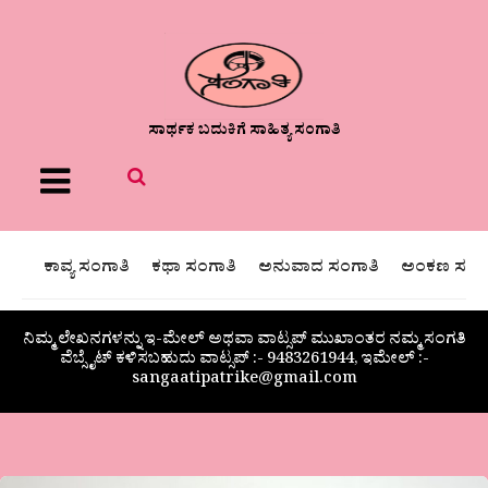
ಸಾರ್ಥಕ ಬದುಕಿಗೆ ಸಾಹಿತ್ಯ ಸಂಗಾತಿ
Menu
ಕಾವ್ಯ ಸಂಗಾತಿ
ಕಥಾ ಸಂಗಾತಿ
ಅನುವಾದ ಸಂಗಾತಿ
ಅಂಕಣ ಸಂಗಾ
ನಿಮ್ಮ ಲೇಖನಗಳನ್ನು ಇ-ಮೇಲ್ ಅಥವಾ ವಾಟ್ಸಪ್ ಮುಖಾಂತರ ನಮ್ಮ ಸಂಗತಿ
ವೆಬ್ಸೈಟ್ ಕಳಿಸಬಹುದು ವಾಟ್ಸಪ್‌ :- 9483261944, ಇಮೇಲ್ :-
sangaatipatrike@gmail.com
ಎಚ್.ಗೋಪಾಲಕೃಷ್ಣ