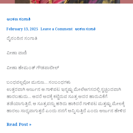
ಅಂಕಣ ಸಂಗಾತಿ
February 13, 2025
Leave a Comment
ಅಂಕಣ ಸಂಗಾತಿ
ದೈನಂದಿನ ಸಂಗಾತಿ
ವೀಣಾ ವಾಣಿ
ವೀಣಾ ಹೇಮಂತ್‌ ಗೌಡಪಾಟೀಲ್
ಬಂಧವಲ್ಲವೋ ಮನುಜ… ಸಂಬಂಧಗಳು
ಉತ್ತರವಾಗಿ ಅರ್ಜುನ ಆ ಗಾಳಿಪಟ ಇನ್ನಷ್ಟು ಮೇಲೆಆಗಸದಲ್ಲಿ ಸ್ವಚ್ಛಂದವಾಗಿ
ಹಾರಬಹುದು… ಆದರೆ ಅದಕ್ಕೆ ಕಟ್ಟಿರುವ ಸೂತ್ರ ಅದರ ಹಾರುವಿಕೆಗೆ
ತಡೆಯಾಗುತ್ತಿದೆ, ಆ ಸೂತ್ರವನ್ನು ಹರಿದು ಹಾಕಿದರೆ ಗಾಳಿಪಟ ಮತ್ತಷ್ಟು ಮೇಲಕ್ಕೆ
ಹಾರಲು ಸಾಧ್ಯವಾಗುತ್ತದೆ ಎಂದು ನನಗೆ ಅನ್ನಿಸುತ್ತಿದೆ ಎಂದು ಅರ್ಜುನ ಹೇಳಿದ
Read Post »