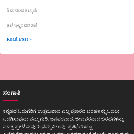
ಶಿವಾನಂದ ಕಲ್ಯಾಣಿ
ತಲೆ ಇಲ್ಲದವರ ತಲೆ
Read Post »
ಸಂಗಾತಿ
ಕನ್ನಡದ ಓದುಗರಿಗೆ ಉತ್ತಮವಾದ ಎಲ್ಲ ಪ್ರಕಾರದ ಬರಹಳನ್ನು ಓದಲು
ಒದಗಿಸುವುದು ನಮ್ಮ ಗುರಿ. ಜನಪರವಾದ, ಜೀವಪರವಾದ ಬರಹಗಳನ್ನು
ಮಾತ್ರ ಪ್ರಕಟಿಸುವುದು ನಮ್ಮ ನಿಲುವು. ಪ್ರತಿಭೆಯಿದ್ದೂ