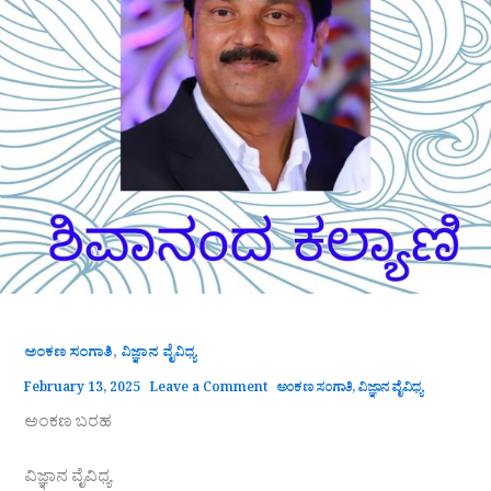
,
ಅಂಕಣ ಸಂಗಾತಿ
ವಿಜ್ಞಾನ ವೈವಿಧ್ಯ
February 13, 2025
Leave a Comment
ಅಂಕಣ ಸಂಗಾತಿ
,
ವಿಜ್ಞಾನ ವೈವಿಧ್ಯ
ಅಂಕಣ ಬರಹ
ವಿಜ್ಞಾನ ವೈವಿಧ್ಯ