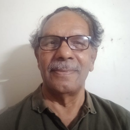
ಅವರ
ಕವಿತೆ-
ಸುದ್ದಿ
ಬ್ರಹ್ಮರು