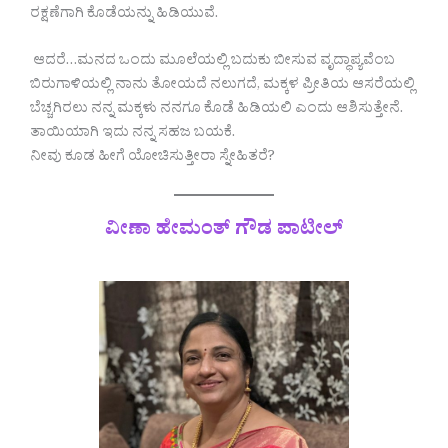
ರಕ್ಷಣೆಗಾಗಿ ಕೊಡೆಯನ್ನು ಹಿಡಿಯುವೆ.
ಆದರೆ…ಮನದ ಒಂದು ಮೂಲೆಯಲ್ಲಿ ಬದುಕು ಬೀಸುವ ವೃದ್ಧಾಪ್ಯವೆಂಬ
ಬಿರುಗಾಳಿಯಲ್ಲಿ ನಾನು ತೋಯದೆ ನಲುಗದೆ, ಮಕ್ಕಳ ಪ್ರೀತಿಯ ಆಸರೆಯಲ್ಲಿ
ಬೆಚ್ಚಗಿರಲು ನನ್ನ ಮಕ್ಕಳು ನನಗೂ ಕೊಡೆ ಹಿಡಿಯಲಿ ಎಂದು ಆಶಿಸುತ್ತೇನೆ.
ತಾಯಿಯಾಗಿ ಇದು ನನ್ನ ಸಹಜ ಬಯಕೆ.
ನೀವು ಕೂಡ ಹೀಗೆ ಯೋಚಿಸುತ್ತೀರಾ ಸ್ನೇಹಿತರೆ?
ವೀಣಾ ಹೇಮಂತ್ ಗೌಡ ಪಾಟೀಲ್