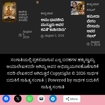
ಕಾವ್ಯಯಾನ
ಗಝಲ್
ಅಂಕಣ
ಕಾವ್ಯಯಾನ
ಸಂಗಾತಿ
ಹಮೀದಾ
ಸಾವಿಲ್ಲದ
ಅಮು ಭಾವಜೀವಿ
ಶರಣರು
ಬೇಗಂ
ಮುಸ್ಟೂರು ಅವರ
ದೇಸಾಯಿ
ಕವಿತೆ”ಕಾಡಿಸದಿರು”
ಅವರ
August
6,
ಗಜಲ್
August 5, 2026
2026
August
5, 2026
ಸಂಗಾತಿಯಲ್ಲಿ ಪ್ರಕಟವಾಗುವ ಎಲ್ಲ ಬರಹಗಳ ಹಕ್ಕುಸ್ವಾಮ್ಯ
ಆಯಾಲೇಖಕರದೇ ಆಗಿದ್ದು ಅವರ ಅಭಿಪ್ರಾಯಗಳಹೊಣೆಗಾರಿಕೆ
ಸದರಿ ಲೇಖಕರದೆ ಆಗಿರುತ್ತದೆ Copyright © 2026 ಸಾರ್ಥಕ
ಬದುಕಿಗೆ ಸಾಹಿತ್ಯ ಸಂಗಾತಿ | Powered by ಸಾರ್ಥಕ ಬದುಕಿಗೆ
ಸಾಹಿತ್ಯ ಸಂಗಾತಿ
More