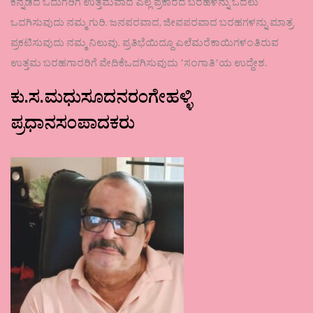
ಕನ್ನಡದ ಓದುಗರಿಗೆ ಉತ್ತಮವಾದ ಎಲ್ಲ ಪ್ರಕಾರದ ಬರಹಳನ್ನು ಓದಲು
ಒದಗಿಸುವುದು ನಮ್ಮ ಗುರಿ. ಜನಪರವಾದ, ಜೀವಪರವಾದ ಬರಹಗಳನ್ನು ಮಾತ್ರ
ಪ್ರಕಟಿಸುವುದು ನಮ್ಮ ನಿಲುವು. ಪ್ರತಿಭೆಯಿದ್ದೂ ಎಲೆಮರೆಕಾಯಿಗಳಂತಿರುವ
ಉತ್ತಮ ಬರಹಗಾರರಿಗೆ ವೇದಿಕೆಒದಗಿಸುವುದು ʼಸಂಗಾತಿʼಯ ಉದ್ದೇಶ.
ಕು.ಸ.ಮಧುಸೂದನರಂಗೇಹಳ್ಳಿ
ಪ್ರಧಾನಸಂಪಾದಕರು