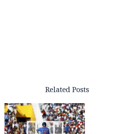
Related Posts