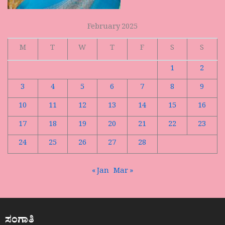
February 2025
M
T
W
T
F
S
S
1
2
3
4
5
6
7
8
9
10
11
12
13
14
15
16
17
18
19
20
21
22
23
24
25
26
27
28
« Jan
Mar »
ಸಂಗಾತಿ