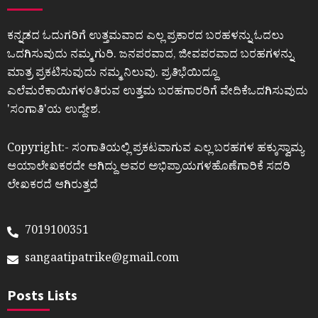
ಕನ್ನಡದ ಓದುಗರಿಗೆ ಉತ್ತಮವಾದ ಎಲ್ಲ ಪ್ರಕಾರದ ಬರಹಳನ್ನು ಓದಲು
ಒದಗಿಸುವುದು ನಮ್ಮ ಗುರಿ. ಜನಪರವಾದ, ಜೀವಪರವಾದ ಬರಹಗಳನ್ನು
ಮಾತ್ರ ಪ್ರಕಟಿಸುವುದು ನಮ್ಮ ನಿಲುವು. ಪ್ರತಿಭೆಯಿದ್ದೂ
ಎಲೆಮರೆಕಾಯಿಗಳಂತಿರುವ ಉತ್ತಮ ಬರಹಗಾರರಿಗೆ ವೇದಿಕೆಒದಗಿಸುವುದು
ʼಸಂಗಾತಿʼಯ ಉದ್ದೇಶ.
Copyright:- ಸಂಗಾತಿಯಲ್ಲಿ ಪ್ರಕಟವಾಗುವ ಎಲ್ಲ ಬರಹಗಳ ಹಕ್ಕುಸ್ವಾಮ್ಯ
ಆಯಾಲೇಖಕರದೇ ಆಗಿದ್ದು ಅವರ ಅಭಿಪ್ರಾಯಗಳಹೊಣೆಗಾರಿಕೆ ಸದರಿ
ಲೇಖಕರದೆ ಆಗಿರುತ್ತದೆ
7019100351
sangaatipatrike@gmail.com
Posts Lists