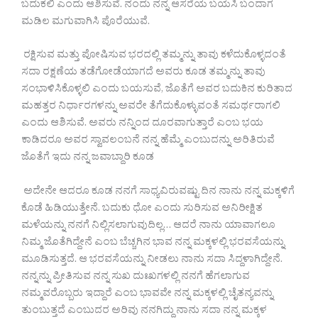
ಬದುಕಲಿ ಎಂದು ಆಶಿಸುವೆ. ನಂದು ನನ್ನ ಆಸರೆಯ ಬಯಸಿ ಬಂದಾಗ
ಮಡಿಲ ಮಗುವಾಗಿಸಿ ಪೊರೆಯುವೆ.
ರಕ್ಷಿಸುವ ಮತ್ತು ಪೋಷಿಸುವ ಭರದಲ್ಲಿ ತಮ್ಮನ್ನು ತಾವು ಕಳೆದುಕೊಳ್ಳದಂತೆ
ಸದಾ ರಕ್ಷಣೆಯ ತಡೆಗೋಡೆಯಾಗದೆ ಅವರು ಕೂಡ ತಮ್ಮನ್ನು ತಾವು
ಸಂಭಾಳಿಸಿಕೊಳ್ಳಲಿ ಎಂದು ಬಯಸುವೆ, ಜೊತೆಗೆ ಅವರ ಬದುಕಿನ ಕುರಿತಾದ
ಮಹತ್ತರ ನಿರ್ಧಾರಗಳನ್ನು ಅವರೇ ತೆಗೆದುಕೊಳ್ಳುವಂತೆ ಸಮರ್ಥರಾಗಲಿ
ಎಂದು ಆಶಿಸುವೆ. ಅವರು ನನ್ನಿಂದ ದೂರವಾಗುತ್ತಾರೆ ಎಂಬ ಭಯ
ಕಾಡಿದರೂ ಅವರ ಸ್ವಾವಲಂಬನೆ ನನ್ನ ಹೆಮ್ಮೆ ಎಂಬುದನ್ನು ಅರಿತಿರುವೆ
ಜೊತೆಗೆ ಇದು ನನ್ನ ಜವಾಬ್ದಾರಿ ಕೂಡ
ಅದೇನೇ ಆದರೂ ಕೂಡ ನನಗೆ ಸಾಧ್ಯವಿರುವಷ್ಟು ದಿನ ನಾನು ನನ್ನ ಮಕ್ಕಳಿಗೆ
ಕೊಡೆ ಹಿಡಿಯುತ್ತೇನೆ. ಬದುಕು ಧೋ ಎಂದು ಸುರಿಸುವ ಅನಿರೀಕ್ಷಿತ
ಮಳೆಯನ್ನು ನನಗೆ ನಿಲ್ಲಿಸಲಾಗುವುದಿಲ್ಲ… ಆದರೆ ನಾನು ಯಾವಾಗಲೂ
ನಿಮ್ಮ ಜೊತೆಗಿದ್ದೇನೆ ಎಂಬ ಬೆಚ್ಚಗಿನ ಭಾವ ನನ್ನ ಮಕ್ಕಳಲ್ಲಿ ಭರವಸೆಯನ್ನು
ಮೂಡಿಸುತ್ತದೆ. ಆ ಭರವಸೆಯನ್ನು ನೀಡಲು ನಾನು ಸದಾ ಸಿದ್ದಳಾಗಿದ್ದೇನೆ.
ನನ್ನನ್ನು ಪ್ರೀತಿಸುವ ನನ್ನ ಸುಖ ದುಃಖಗಳಲ್ಲಿ ನನಗೆ ಹೆಗಲಾಗುವ
ನಮ್ಮವರೊಬ್ಬರು ಇದ್ದಾರೆ ಎಂಬ ಭಾವವೇ ನನ್ನ ಮಕ್ಕಳಲ್ಲಿ ಚೈತನ್ಯವನ್ನು
ತುಂಬುತ್ತದೆ ಎಂಬುದರ ಅರಿವು ನನಗಿದ್ದು ನಾನು ಸದಾ ನನ್ನ ಮಕ್ಕಳ