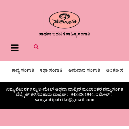
ಸಾರ್ಥಕ ಬದುಕಿಗೆ ಸಾಹಿತ್ಯ ಸಂಗಾತಿ
Menu
ಕಾವ್ಯ ಸಂಗಾತಿ
ಕಥಾ ಸಂಗಾತಿ
ಅನುವಾದ ಸಂಗಾತಿ
ಅಂಕಣ ಸಂಗಾ
ನಿಮ್ಮ ಲೇಖನಗಳನ್ನು ಇ-ಮೇಲ್ ಅಥವಾ ವಾಟ್ಸಪ್ ಮುಖಾಂತರ ನಮ್ಮ ಸಂಗತಿ
ವೆಬ್ಸೈಟ್ ಕಳಿಸಬಹುದು ವಾಟ್ಸಪ್‌ :- 9483261944, ಇಮೇಲ್ :-
sangaatipatrike@gmail.com