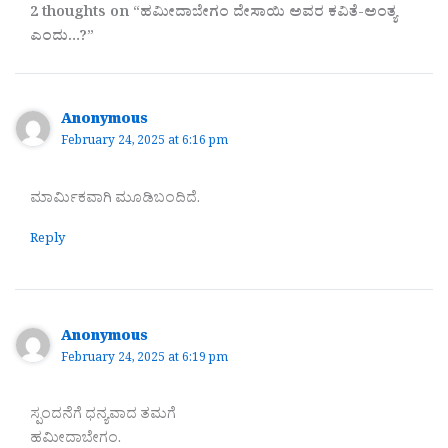
2 thoughts on “ಹಮೀದಾಬೇಗಂ ದೇಸಾಯಿ ಅವರ ಕವಿತೆ-ಅಂತ್ಯ
ಎಂದು…?”
Anonymous
February 24, 2025 at 6:16 pm
ಮಾರ್ಮಿಕವಾಗಿ ಮೂಡಿಬಂದಿದೆ.
Reply
Anonymous
February 24, 2025 at 6:19 pm
ಸ್ಪಂದನೆಗೆ ಧನ್ಯವಾದ ತಮಗೆ
ಹಮೀದಾಬೇಗಂ.