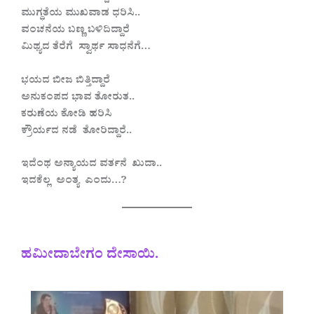
ಮುಗ್ಧತೆಯ ಮುಖವಾಡ ಧರಿಸಿ..
ವಂಚನೆಯ ಬಣ್ಣ ಬಳಿದಿದ್ದಾರೆ
ಮಿಥ್ಯದ ತೆರೆಗೆ ಸ್ವಾರ್ಥ ಸಾಧನೆಗೆ…
ಭಯದ ಬೀಜ ಬಿತ್ತಿದ್ದಾರೆ
ಅನುಕಂಪದ ಭಾವ ತೋರುತ..
ಕರುಣೆಯ ಕೋಡಿ ಹರಿಸಿ
ಕ್ರೌರ್ಯದ ನಡೆ ತೋರಿದ್ದಾರೆ..
ಇದೆಂಥ ಅನ್ಯಾಯದ ವರ್ತನೆ ಖುದಾ..
ಇದಕೆಲ್ಲ ಅಂತ್ಯ ಎಂದು…?
ಹಮೀದಾಬೇಗಂ ದೇಸಾಯಿ.