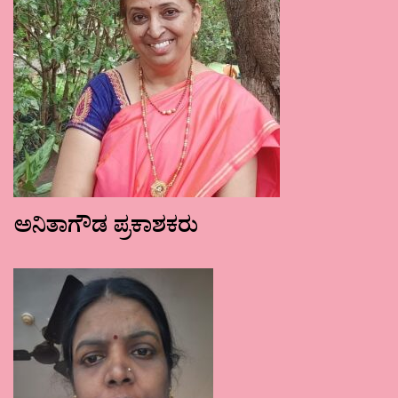
ಅನಿತಾಗೌಡ ಪ್ರಕಾಶಕರು