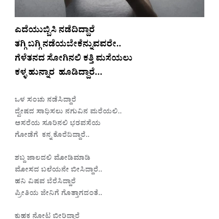
ಎದೆಯುಬ್ಬಿಸಿ ನಡೆದಿದ್ದಾರೆ
ತಗ್ಗಿ ಬಗ್ಗಿ ನಡೆಯಬೇಕೆನ್ನುವವರೇ..
ಗೆಳೆತನದ ಸೋಗಿನಲಿ ಕತ್ತಿ ಮಸೆಯಲು
ಕಳ್ಳ ಹುನ್ನಾರ ಹೂಡಿದ್ದಾರೆ…
ಒಳ ಸಂಚು ನಡೆಸಿದ್ದಾರೆ
ದ್ವೇಷದ ಸಾಧಿಸಲು ನಗುವಿನ ಮರೆಯಲಿ..
ಆಸರೆಯ ಸೂರಿನಲಿ ಭರವಸೆಯ
ಗೋಡೆಗೆ ಕನ್ನ ಕೊರೆದಿದ್ದಾರೆ..
ಶಬ್ದ ಜಾಲದಲಿ ಮೋಡಿಮಾಡಿ
ಮೋಸದ ಬಲೆಯನೇ ಬೀಸಿದ್ದಾರೆ..
ಹನಿ ವಿಷವ ಬೆರೆಸಿದ್ದಾರೆ
ಪ್ರೀತಿಯ ಜೇನಿಗೆ ಗೊತ್ತಾಗದಂತೆ..
ಕುಹಕ ನೋಟ ಬೀರಿದ್ದಾರೆ