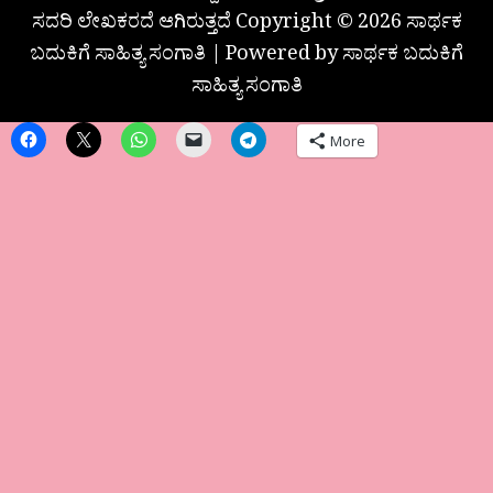
ಸದರಿ ಲೇಖಕರದೆ ಆಗಿರುತ್ತದೆ Copyright © 2026 ಸಾರ್ಥಕ
ಬದುಕಿಗೆ ಸಾಹಿತ್ಯ ಸಂಗಾತಿ | Powered by ಸಾರ್ಥಕ ಬದುಕಿಗೆ
ಸಾಹಿತ್ಯ ಸಂಗಾತಿ
More