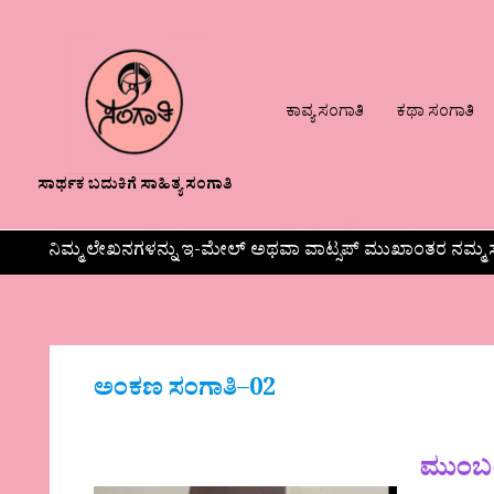
ಕಾವ್ಯ ಸಂಗಾತಿ
ಕಥಾ ಸಂಗಾತಿ
ಸಾರ್ಥಕ ಬದುಕಿಗೆ ಸಾಹಿತ್ಯ ಸಂಗಾತಿ
ನಿಮ್ಮ ಲೇಖನಗಳನ್ನು ಇ-ಮೇಲ್ ಅಥವಾ ವಾಟ್ಸಪ್ ಮುಖಾಂತರ ನಮ್ಮ ಸ
ಅಂಕಣ ಸಂಗಾತಿ
–
02
ಮುಂಬಯಿ 