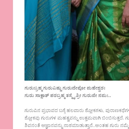
ಗುರುಬ್ರಹ್ಮ ಗುರುವಿಷ್ಣು ಗುರುದೇವೋ ಮಹೇಶ್ವರಃ
ಗುರು ಸಾಕ್ಷಾತ್ ಪರಬ್ರಹ್ಮ ತಸ್ಮೈ ಶ್ರೀ ಗುರುವೇ ನಮಃ..
ಗುರುವಿನ ಪ್ರಭಾವದ ಬಗ್ಗೆ ಹಲವಾರು ಶ್ಲೋಕಗಳು, ಪುರಾಣಕಥೆಗಳು
ಶ್ಲೋಕವು ಗುರುಗಳ ಮಹತ್ವವನ್ನು ಉತ್ತಮವಾಗಿ ಬಿಂಬಿಸುತ್ತದೆ. ಗುರು ಬ್
ಶಿವನಂತೆ ಅಜ್ಞಾನವನ್ನು ನಾಶಮಾಡುತ್ತಾನೆ..ಅಂತಹ ಗುರು ನಮ್ಮ