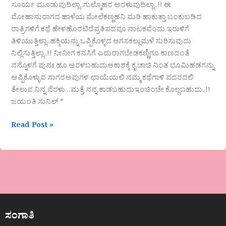
ಸೂರ್ಯ ಮೂಡುವುದಿಲ್ಲಾ..ಗುಲ್ಮೊಹರ ಅರಳುವುದಿಲ್ಲಾ..!! ಈ
ಮೋಹಾನುರಾಗದ ಹಾಳೆಯ ಮೇಲೆಕಣ್ಣಹನಿ ಮರಿ ಹಾಕುತ್ತಾ ಬಂಕುಬಡಿದ
ರಾತ್ರಿಗಳಿಗೆ ಕಥೆ ಹೇಳಹೊರಟಿದೆಪ್ರತಿಪದವೂ ನಾಟಕವೆಂದು ಇರುಳಿಗೆ
ತಿಳಿಯುತ್ತಿಲ್ಲಾ..ಹಕ್ಕಿಯನ್ನು ಒಪ್ಪಿಕೊಳ್ಳದ ಆಗಸಕಲ್ಲುಮಳೆ ಸುರಿಸುವುದು
ನಿಲ್ಲಿಸುತ್ತಿಲ್ಲಾ..!! ನೀನೀಗ ಕನಸಿಗೆ ಎದುರಾಗಬೇಡಕಣ್ಣಿಗೂ ಕಾಣದಂತೆ
ನನ್ನೊಳಗೆ ಪುನಃ ಹೂ ಅರಳಬಹುದುಆಕಾಶಕ್ಕೆ ಕೖ ಚಾಚಿ ನಿಂತ ಭೂಮಿಹಡಗನ್ನು
ಅಪ್ಪಿಕೊಳ್ಳುವ ಸಾಗರಅವುಗಳ ಛಾಯೆಯಲಿ ನಮ್ಮ ಕಥೆಗಾಳಿ ಪದರದಲಿ
ತೇಲುವ ನಿನ್ನ ನೆರಳು…ಮತ್ತೆ ನನ್ನ ಕಾಡಬಹುದುಇಂಚಿಂಚೇ ಕೊಲ್ಲಬಹುದು..!!
ಜಯಂತಿ ಸುನಿಲ್ *
Read Post »
ಸಂಗಾತಿ