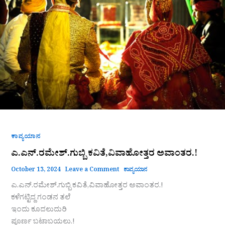
ಕಾವ್ಯಯಾನ
ಎ.ಎನ್.ರಮೇಶ್.ಗುಬ್ಬಿ ಕವಿತೆ,ವಿವಾಹೋತ್ತರ ಅವಾಂತರ.!
October 13, 2024
Leave a Comment
ಕಾವ್ಯಯಾನ
ಎ.ಎನ್.ರಮೇಶ್.ಗುಬ್ಬಿ ಕವಿತೆ,ವಿವಾಹೋತ್ತರ ಅವಾಂತರ.!
ಕಳೆಗಟ್ಟಿದ್ದ ಗಂಡನ ತಲೆ
ಇಂದು ಕೂದಲುದುರಿ
ಪೂರ್ಣ ಬಟಾಬಯಲು.!