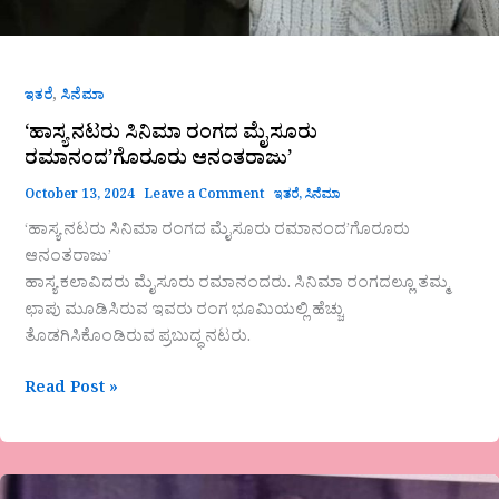
,
ಇತರೆ
ಸಿನೆಮಾ
‘ಹಾಸ್ಯ ನಟರು ಸಿನಿಮಾ ರಂಗದ ಮೈಸೂರು
ರಮಾನಂದ’ಗೊರೂರು ಆನಂತರಾಜು’
October 13, 2024
Leave a Comment
ಇತರೆ
,
ಸಿನೆಮಾ
‘ಹಾಸ್ಯ ನಟರು ಸಿನಿಮಾ ರಂಗದ ಮೈಸೂರು ರಮಾನಂದ’ಗೊರೂರು
ಆನಂತರಾಜು’
ಹಾಸ್ಯ ಕಲಾವಿದರು ಮೈಸೂರು ರಮಾನಂದರು. ಸಿನಿಮಾ ರಂಗದಲ್ಲೂ ತಮ್ಮ
ಛಾಪು ಮೂಡಿಸಿರುವ ಇವರು ರಂಗ ಭೂಮಿಯಲ್ಲಿ ಹೆಚ್ಚು
ತೊಡಗಿಸಿಕೊಂಡಿರುವ ಪ್ರಬುದ್ಧ ನಟರು.
Read Post »
ಕನ್ನಡ