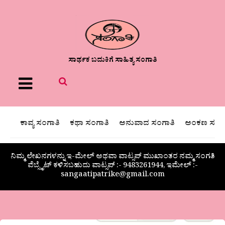
ಸಾರ್ಥಕ ಬದುಕಿಗೆ ಸಾಹಿತ್ಯ ಸಂಗಾತಿ
Menu
ಕಾವ್ಯ ಸಂಗಾತಿ
ಕಥಾ ಸಂಗಾತಿ
ಅನುವಾದ ಸಂಗಾತಿ
ಅಂಕಣ ಸಂಗಾ
ನಿಮ್ಮ ಲೇಖನಗಳನ್ನು ಇ-ಮೇಲ್ ಅಥವಾ ವಾಟ್ಸಪ್ ಮುಖಾಂತರ ನಮ್ಮ ಸಂಗತಿ
ವೆಬ್ಸೈಟ್ ಕಳಿಸಬಹುದು ವಾಟ್ಸಪ್‌ :- 9483261944, ಇಮೇಲ್ :-
sangaatipatrike@gmail.com
‘ಹಾಸ್ಯ