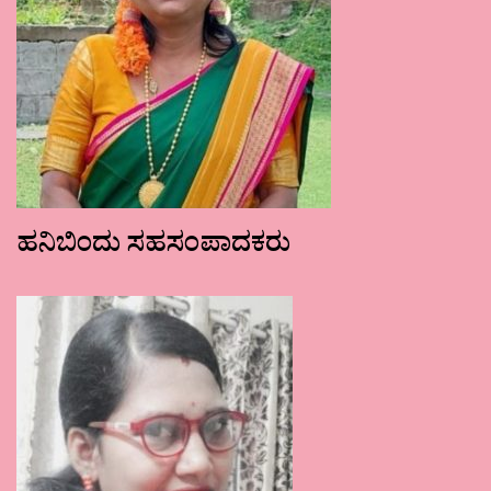
ಹನಿಬಿಂದು ಸಹಸಂಪಾದಕರು