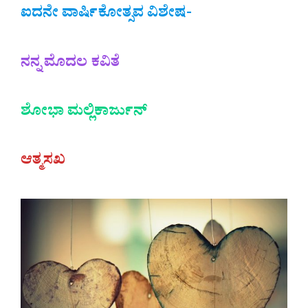
ಐದನೇ ವಾರ್ಷಿಕೋತ್ಸವ ವಿಶೇಷ-
ನನ್ನ ಮೊದಲ ಕವಿತೆ
ಶೋಭಾ ಮಲ್ಲಿಕಾರ್ಜುನ್
ಆತ್ಮಸಖ