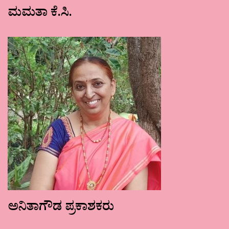
ಮಮತಾ ಕೆ.ಸಿ.
ಅನಿತಾಗೌಡ ಪ್ರಕಾಶಕರು