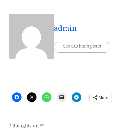
admin
See author's posts
More
2 thoughts on “”