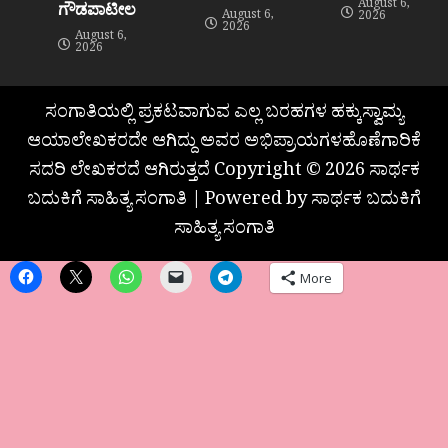
August 6,
ಗೌಡಪಾಟೀಲ
August 6,
2026
2026
August 6,
2026
ಸಂಗಾತಿಯಲ್ಲಿ ಪ್ರಕಟವಾಗುವ ಎಲ್ಲ ಬರಹಗಳ ಹಕ್ಕುಸ್ವಾಮ್ಯ
ಆಯಾಲೇಖಕರದೇ ಆಗಿದ್ದು ಅವರ ಅಭಿಪ್ರಾಯಗಳಹೊಣೆಗಾರಿಕೆ
ಸದರಿ ಲೇಖಕರದೆ ಆಗಿರುತ್ತದೆ Copyright © 2026 ಸಾರ್ಥಕ
ಬದುಕಿಗೆ ಸಾಹಿತ್ಯ ಸಂಗಾತಿ | Powered by ಸಾರ್ಥಕ ಬದುಕಿಗೆ
ಸಾಹಿತ್ಯ ಸಂಗಾತಿ
More