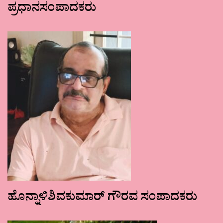
ಪ್ರಧಾನಸಂಪಾದಕರು
ಹೊನ್ನಾಳಿಶಿವಕುಮಾರ್ ಗೌರವ ಸಂಪಾದಕರು