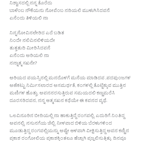
ನಿಶ್ವಾಸದಲ್ಲಿ ನನ್ನ ತೊರೆದು
ಬಾಳೆಂಬ ನೌಕೆಯನು ನೋವೆಂಬ ನದಿಯಲಿ ಮುಳುಗಿಸಿದವನೆ
ಏನೆಂದು ತಿಳಿಯಲಿ ನಾ
ನಿನ್ನನೋವಿನಲೇರಿದ ಎದೆ ಬಡಿತ
ನಿಂದೇ ನಲಿವಿನಲಿಳಿಯದೇ
ತುತ್ತತುದಿ ಮೀರಿಸಿದವನೆ
ಏನೆಂದು ಅರಿಯಲಿ ನಾ
ನನ್ನಾತ್ಮ ಸಖನೇ?
ಅರಿಯದ ವಯಸ್ಸಿನಲ್ಲಿ ಮನದೊಳಗೆ ಮನೆಯ ಮಾಡಿದವ ,ಪದಪುಂಜಗಳ
ಅಣೆಕಟ್ಟು ನಿರ್ಮಿಸಲಾರದ ಅಸಮರ್ಥತೆ, ಕಂಗಳಲ್ಲಿ ತೊಟ್ಟಿಕ್ಕುವ ಮುತ್ತಿನ
ಮಣಿಗಳ ಹೊತ್ತು, ಅವನನರಸುತ್ತಿರುವ ಸಮಯದಲಿ ಕಣ್ಣಮರೆಸಿ
ದೂರಸರಿದವನ, ನನ್ನ ಆತ್ಮಸಖನ ಕಥೆಯೇ ಈ ಕವನದ ವ್ಯಥೆ.
ಒಲವಿನೂರಿನ ಬೀದಿಯಲ್ಲಿ ನಾ ಹಾಕುತ್ತಿದ್ದೆ ರಂಗವಲ್ಲಿ, ಎದುರಿಗೆ ನಿಂತಿದ್ದ
ಅವನಲ್ಲಿ, ನಸುನಗೆಯ ಚೆಲ್ಲಿ. ನೀಳವಾದ ಬಿಳಿಯ ಬೆರಳುಗಳಿಂದ
ಮೂಡುತ್ತಿದ್ದ ರಂಗವಲ್ಲಿಯನ್ನು ಅಷ್ಟೇ ಆಳವಾಗಿ ವೀಕ್ಷಿಸುತ್ತಿದ್ದ ಅವನ ಕಣ್ಣಿನ
ಪ್ರಕಾಶ ರಂಗೋಲಿಯ ಪ್ರಕಾಶಕ್ಕಿಂತಲೂ ಹೆಚ್ಚಾಗಿ ಪ್ರಜ್ವಲಿಸುತ್ತಿತ್ತು. ದಿನವೂ