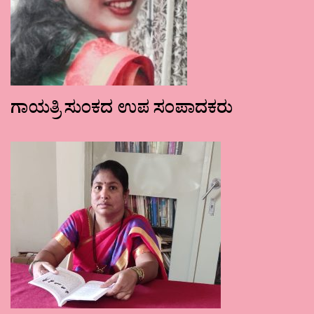
ಗಾಯತ್ರಿ ಸುಂಕದ ಉಪ ಸಂಪಾದಕರು