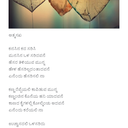
ಆತ್ಮಸಖ
ಕನಸಿನ ಕದ ಸರಿಸಿ
ಮನಸಿನ ಒಳ ಸರಿದವನೆ
ಹೆಸರ ತಿಳಿಯುವ ಮುನ್ನ
ಹೇಳ ಹೆಸರಿಲ್ಲದಂತಾದವನೆ
ಏನೆಂದು ಹೆಸರಿಸಲಿ ನಾ
ಕಣ್ಣ ರೆಪ್ಪೆಯಲಿ ಕಾಪಿಡುವ ಮುನ್ನ
ಕಣ್ಣಂಚಿನ ಕೊನೆಯ ಹನಿ ಯಾದವನೆ
ಕಾಣದ ಕೈಗಳಲ್ಲಿ ಕೋಲ್ಮಿಂಚು ಆದವನೆ
ಏನೆಂದು ಕರೆಯಲಿ ನಾ
ಉಚ್ವಾಸದಲಿ ಒಳಸರಿದು