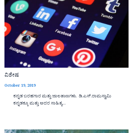
ವಿಶೇಷ
October 19, 2019
ಕನ್ನಡ ಬರಹಗಾರ ಮತ್ತು ಜಾಲತಾಣಗಳು. ಡಿ.ಎಸ್.ರಾಮಸ್ವಾಮಿ
ಕನ್ನಡಕ್ಕೂ ಮತ್ತು ಅದರ ಸಾಹಿತ್ಯ…