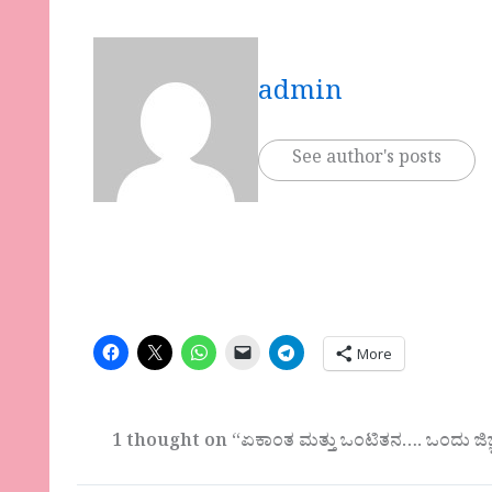
admin
See author's posts
More
1 thought on “ಏಕಾಂತ ಮತ್ತು ಒಂಟಿತನ…. ಒಂದು ಜ