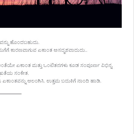
ವನ್ನು ಹೊಂದಬಹುದು.
ರ ಬೆಸುಗೆಗೆ ಕಾರಣವಾಗುವ ಏಕಾಂತ ಅಸದೃಶವಾದುದು..
. ಅಂತೆಯೇ ಏಕಾಂತ ಮತ್ತು ಒಂಟಿತನಗಳು ಕೂಡ ಸಂಪೂರ್ಣ ವಿಭಿನ್ನ.
ುಖತೆಯ ಸಂಕೇತ.
ಿರಿಸಿ ಏಕಾಂತವನ್ನು ಆಲಂಗಿಸಿ. ಉತ್ತಮ ಬದುಕಿಗೆ ನಾಂದಿ ಹಾಡಿ.