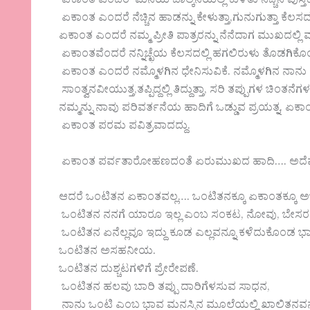
ಏಕಾಂತ ಎಂದರೆ ಮನೆಯ ಬಾಲ್ಕನಿಯಲ್ಲಿ ಕುಳಿತು ನೆಚ್ಚಿನ ಪುಸ್
ಏಕಾಂತ ಎಂದರೆ ನೆಚ್ಚಿನ ಹಾಡನ್ನು ಕೇಳುತ್ತಾ,ಗುನುಗುತ್ತಾ ಕೆಲ
ಏಕಾಂತ ಎಂದರೆ ನಮ್ಮ ಪ್ರೀತಿ ಪಾತ್ರರನ್ನು ನೆನೆದಾಗ ಮುಖದಲ್ಲಿ
ಏಕಾಂತವೆಂದರೆ ನನ್ನಿಚ್ಛೆಯ ಕೆಲಸದಲ್ಲಿ ಹಗಲಿರುಳು ತೊಡಗಿ
ಏಕಾಂತ ಎಂದರೆ ನಮ್ಮೊಳಗಿನ ಧೇನಿಸುವಿಕೆ. ನಮ್ಮೊಳಗಿನ ನಾನು
ಸಾಂತ್ವನವೀಯುತ್ತ,ತಪ್ಪಿದ್ದಲ್ಲಿ ತಿದ್ದುತ್ತಾ, ಸರಿ ತಪ್ಪುಗಳ ಚಿಂ
ನಮ್ಮನ್ನು ನಾವು ಪರಿವರ್ತನೆಯ ಹಾದಿಗೆ ಒಡ್ಡುವ ಪ್ರಯತ್ನ. ಏಕಾಂ
ಏಕಾಂತ ಪರಮ ಪವಿತ್ರವಾದದ್ದು.
ಏಕಾಂತ ಪರ್ವತಾರೋಹಣದಂತೆ ಏರುಮುಖದ ಹಾದಿ…. ಅದೆಷ್ಟೇ ಅಡ
ಆದರೆ ಒಂಟಿತನ ಏಕಾಂತವಲ್ಲ…. ಒಂಟಿತನಕ್ಕೂ ಏಕಾಂತಕ್ಕೂ ಅಜ
ಒಂಟಿತನ ನನಗೆ ಯಾರೂ ಇಲ್ಲ ಎಂಬ ಸಂಕಟ, ನೋವು, ಬೇಸರ
ಒಂಟಿತನ ಏನೆಲ್ಲವೂ ಇದ್ದು ಕೂಡ ಎಲ್ಲವನ್ನೂ ಕಳೆದುಕೊಂಡ ಭ
ಒಂಟಿತನ ಅಸಹನೀಯ.
ಒಂಟಿತನ ದುಶ್ಚಟಗಳಿಗೆ ಪ್ರೇರೇಪಣೆ.
ಒಂಟಿತನ ಹಲವು ಬಾರಿ ತಪ್ಪು ದಾರಿಗೆಳಸುವ ಸಾಧನ,
ನಾನು ಒಂಟಿ ಎಂಬ ಭಾವ ಮನಸ್ಸಿನ ಮೂಲೆಯಲ್ಲಿ ಖಾಲಿತನವನ್ನು 