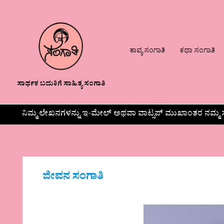
ಕಾವ್ಯ ಸಂಗಾತಿ
ಕಥಾ ಸಂಗಾತಿ
ಸಾರ್ಥಕ ಬದುಕಿಗೆ ಸಾಹಿತ್ಯ ಸಂಗಾತಿ
ನಿಮ್ಮ ಲೇಖನಗಳನ್ನು ಇ-ಮೇಲ್ ಅಥವಾ ವಾಟ್ಸಪ್ ಮುಖಾಂತರ ನಮ್ಮ ಸ
ಜೀವನ ಸಂಗಾತಿ