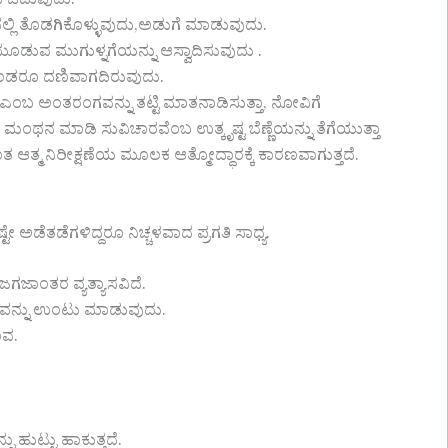
ತಕ ಓದುವುದು.
ಸದಲ್ಲಿ ತೊಡಗಿಕೊಳ್ಳುವುದು,ಅಡುಗೆ ಮಾಡುವುದು.
 ಮೂಡುವ ಮುಗುಳ್ನಗೆಯನ್ನು ಆಸ್ವಾದಿಸುವುದು .
ಕೊಂಡರೂ ದಣಿವಾಗದಿರುವುದು.
 ಎಂಬ ಅಂತರಂಗವನ್ನು ತಟ್ಟಿ ಮಾತನಾಡಿಸುತ್ತಾ, ನೋವಿಗೆ
ತನೆಗಳ ಮಂಥನ ಮಾಡಿ ಸುವಿಚಾರವೆಂಬ ಉತ್ಕೃಷ್ಟ ಬೆಣ್ಣೆಯನ್ನು ತೆಗೆಯುತ್ತಾ
ತ ಆತ್ಮ ನಿರೀಕ್ಷಣೆಯ ಮೂಲಕ ಆತ್ಮೋದ್ಧಾರಕ್ಕೆ ಕಾರಣವಾಗುತ್ತದೆ.
ೆತಡೆಗಳಿದ್ದರೂ ನಿಚ್ಚಳವಾದ ಪ್ರಗತಿ ಸಾಧ್ಯ.
ಗಜಾಂತರ ವ್ಯತ್ಯಾಸವಿದೆ.
ವನ್ನು ಉಂಟು ಮಾಡುವುದು.
ಾವ.
ಹುಟ್ಟು ಹಾಕುತ್ತದೆ.