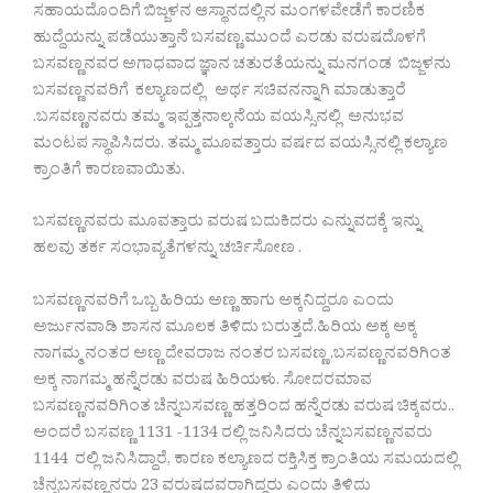
ಸಹಾಯದೊಂದಿಗೆ ಬಿಜ್ಜಳನ ಆಸ್ಥಾನದಲ್ಲಿನ ಮಂಗಳವೇಡೆಗೆ ಕಾರಣಿಕ
ಹುದ್ದೆಯನ್ನು ಪಡೆಯುತ್ತಾನೆ ಬಸವಣ್ಣ,ಮುಂದೆ ಎರಡು ವರುಷದೊಳಗೆ
ಬಸವಣ್ಣನವರ ಅಗಾಧವಾದ ಜ್ಞಾನ ಚತುರತೆಯನ್ನು ಮನಗಂಡ ಬಿಜ್ಜಳನು
ಬಸವಣ್ಣನವರಿಗೆ ಕಲ್ಯಾಣದಲ್ಲಿ ಅರ್ಥ ಸಚಿವನನ್ನಾಗಿ ಮಾಡುತ್ತಾರೆ
.ಬಸವಣ್ಣನವರು ತಮ್ಮ ಇಪ್ಪತ್ತನಾಲ್ಕನೆಯ ವಯಸ್ಸಿನಲ್ಲಿ ಅನುಭವ
ಮಂಟಪ ಸ್ಥಾಪಿಸಿದರು. ತಮ್ಮ ಮೂವತ್ತಾರು ವರ್ಷದ ವಯಸ್ಸಿನಲ್ಲಿ ಕಲ್ಯಾಣ
ಕ್ರಾಂತಿಗೆ ಕಾರಣವಾಯಿತು.
ಬಸವಣ್ಣನವರು ಮೂವತ್ತಾರು ವರುಷ ಬದುಕಿದರು ಎನ್ನುವದಕ್ಕೆ ಇನ್ನು
ಹಲವು ತರ್ಕ ಸಂಭಾವ್ಯತೆಗಳನ್ನು ಚರ್ಚಿಸೋಣ .
ಬಸವಣ್ಣನವರಿಗೆ ಒಬ್ಬ ಹಿರಿಯ ಅಣ್ಣ ಹಾಗು ಅಕ್ಕನಿದ್ದರೂ ಎಂದು
ಅರ್ಜುನವಾಡಿ ಶಾಸನ ಮೂಲಕ ತಿಳಿದು ಬರುತ್ತದೆ.ಹಿರಿಯ ಅಕ್ಕ ಅಕ್ಕ
ನಾಗಮ್ಮ ನಂತರ ಅಣ್ಣ ದೇವರಾಜ ನಂತರ ಬಸವಣ್ಣ ,ಬಸವಣ್ಣನವರಿಗಿಂತ
ಅಕ್ಕ ನಾಗಮ್ಮ ಹನ್ನೆರಡು ವರುಷ ಹಿರಿಯಳು. ಸೋದರಮಾವ
ಬಸವಣ್ಣನವರಿಗಿಂತ ಚೆನ್ನಬಸವಣ್ಣ ಹತ್ತರಿಂದ ಹನ್ನೆರಡು ವರುಷ ಚಿಕ್ಕವರು..
ಅಂದರೆ ಬಸವಣ್ಣ 1131 -1134 ರಲ್ಲಿ ಜನಿಸಿದರು ಚೆನ್ನಬಸವಣ್ಣನವರು
1144 ರಲ್ಲಿ ಜನಿಸಿದ್ದಾರೆ, ಕಾರಣ ಕಲ್ಯಾಣದ ರಕ್ತಿಸಿಕ್ತ ಕ್ರಾಂತಿಯ ಸಮಯದಲ್ಲಿ
ಚೆನ್ನಬಸವಣ್ಣನರು 23 ವರುಷದವರಾಗಿದ್ದರು ಎಂದು ತಿಳಿದು