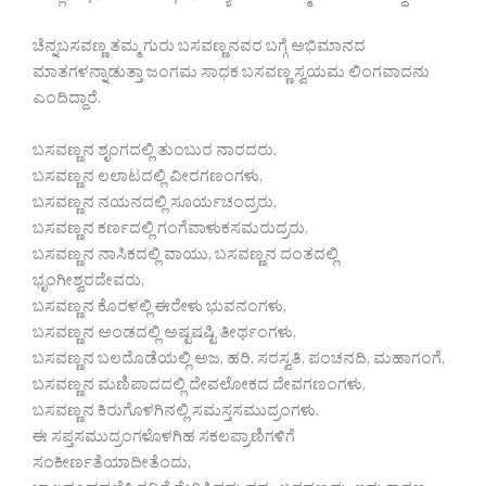
ಚೆನ್ನಬಸವಣ್ಣ ತಮ್ಮ ಗುರು ಬಸವಣ್ಣನವರ ಬಗ್ಗೆ ಅಭಿಮಾನದ
ಮಾತಗಳನ್ನಾಡುತ್ತಾ ಜಂಗಮ ಸಾಧಕ ಬಸವಣ್ಣ ಸ್ವಯಮ ಲಿಂಗವಾದನು
ಎಂದಿದ್ದಾರೆ.
ಬಸವಣ್ಣನ ಶೃಂಗದಲ್ಲಿ ತುಂಬುರ ನಾರದರು,
ಬಸವಣ್ಣನ ಲಲಾಟದಲ್ಲಿ ವೀರಗಣಂಗಳು,
ಬಸವಣ್ಣನ ನಯನದಲ್ಲಿ ಸೂರ್ಯಚಂದ್ರರು,
ಬಸವಣ್ಣನ ಕರ್ಣದಲ್ಲಿ ಗಂಗೆವಾಳುಕಸಮರುದ್ರರು,
ಬಸವಣ್ಣನ ನಾಸಿಕದಲ್ಲಿ ವಾಯು, ಬಸವಣ್ಣನ ದಂತದಲ್ಲಿ
ಭೃಂಗೀಶ್ವರದೇವರು,
ಬಸವಣ್ಣನ ಕೊರಳಲ್ಲಿ ಈರೇಳು ಭುವನಂಗಳು,
ಬಸವಣ್ಣನ ಅಂಡದಲ್ಲಿ ಅಷ್ಟಷಷ್ಟಿ ತೀರ್ಥಂಗಳು,
ಬಸವಣ್ಣನ ಬಲದೊಡೆಯಲ್ಲಿ ಅಜ, ಹರಿ, ಸರಸ್ವತಿ, ಪಂಚನದಿ, ಮಹಾಗಂಗೆ,
ಬಸವಣ್ಣನ ಮಣಿಪಾದದಲ್ಲಿ ದೇವಲೋಕದ ದೇವಗಣಂಗಳು,
ಬಸವಣ್ಣನ ಕಿರುಗೊಳಗಿನಲ್ಲಿ ಸಮಸ್ತಸಮುದ್ರಂಗಳು.
ಈ ಸಪ್ತಸಮುದ್ರಂಗಳೊಳಗಿಹ ಸಕಲಪ್ರಾಣಿಗಳಿಗೆ
ಸಂಕೀರ್ಣತೆಯಾದೀತೆಂದು,