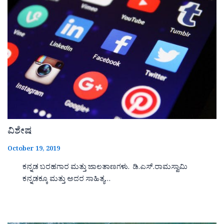
ವಿಶೇಷ
October 19, 2019
ಕನ್ನಡ ಬರಹಗಾರ ಮತ್ತು ಜಾಲತಾಣಗಳು. ಡಿ.ಎಸ್.ರಾಮಸ್ವಾಮಿ
ಕನ್ನಡಕ್ಕೂ ಮತ್ತು ಅದರ ಸಾಹಿತ್ಯ…