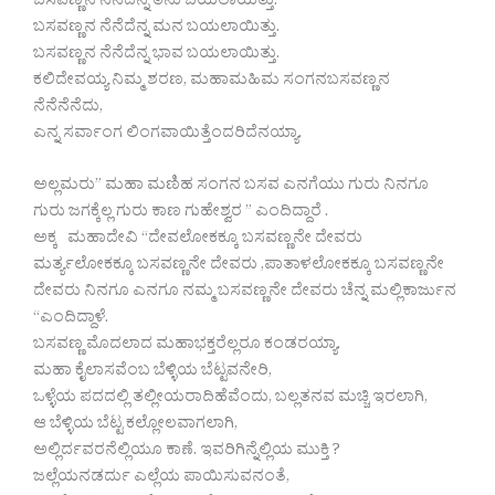
ಬಸವಣ್ಣನ ನೆನೆದೆನ್ನ ತನು ಬಯಲಾಯಿತ್ತು.
ಬಸವಣ್ಣನ ನೆನೆದೆನ್ನ ಮನ ಬಯಲಾಯಿತ್ತು.
ಬಸವಣ್ಣನ ನೆನೆದೆನ್ನ ಭಾವ ಬಯಲಾಯಿತ್ತು.
ಕಲಿದೇವಯ್ಯ ನಿಮ್ಮ ಶರಣ, ಮಹಾಮಹಿಮ ಸಂಗನಬಸವಣ್ಣನ
ನೆನೆನೆನೆದು,
ಎನ್ನ ಸರ್ವಾಂಗ ಲಿಂಗವಾಯಿತ್ತೆಂದರಿದೆನಯ್ಯಾ.
ಅಲ್ಲಮರು” ಮಹಾ ಮಣಿಹ ಸಂಗನ ಬಸವ ಎನಗೆಯು ಗುರು ನಿನಗೂ
ಗುರು ಜಗಕ್ಕೆಲ್ಲ ಗುರು ಕಾಣ ಗುಹೇಶ್ವರ ” ಎಂದಿದ್ದಾರೆ .
ಅಕ್ಕ ಮಹಾದೇವಿ “ದೇವಲೋಕಕ್ಕೂ ಬಸವಣ್ಣನೇ ದೇವರು
ಮರ್ತ್ಯಲೋಕಕ್ಕೂ ಬಸವಣ್ಣನೇ ದೇವರು ,ಪಾತಾಳಲೋಕಕ್ಕೂ ಬಸವಣ್ಣನೇ
ದೇವರು ನಿನಗೂ ಎನಗೂ ನಮ್ಮ ಬಸವಣ್ಣನೇ ದೇವರು ಚೆನ್ನ ಮಲ್ಲಿಕಾರ್ಜುನ
“ಎಂದಿದ್ದಾಳೆ.
ಬಸವಣ್ಣ ಮೊದಲಾದ ಮಹಾಭಕ್ತರೆಲ್ಲರೂ ಕಂಡರಯ್ಯಾ.
ಮಹಾ ಕೈಲಾಸವೆಂಬ ಬೆಳ್ಳಿಯ ಬೆಟ್ಟವನೇರಿ,
ಒಳ್ಳೆಯ ಪದದಲ್ಲಿ ತಲ್ಲೀಯರಾದಿಹೆವೆಂದು, ಬಲ್ಲತನವ ಮಚ್ಚಿ ಇರಲಾಗಿ,
ಆ ಬೆಳ್ಳಿಯ ಬೆಟ್ಟ ಕಲ್ಲೋಲವಾಗಲಾಗಿ,
ಅಲ್ಲಿರ್ದವರನೆಲ್ಲಿಯೂ ಕಾಣೆ. ಇವರಿಗಿನ್ನೆಲ್ಲಿಯ ಮುಕ್ತಿ ?
ಜಲ್ಲೆಯನಡರ್ದು ಎಲ್ಲೆಯ ಪಾಯಿಸುವನಂತೆ,