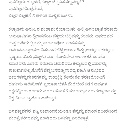
ಇವರೆಲ್ಲರೂ ಬಲ್ಲಹರೆ, ಬಲ್ಲಹ ಚೆನ್ನಬಸವಣ್ಣನಲ್ಲದೆ ?
ಇವರೆಲ್ಲರನೊಲ್ಲೆನೆಂದೆ,
ಬಲ್ಲರ ಬಲ್ಲಹನೆ ನಿಃಕಳಂಕ ಮಲ್ಲಿಕಾರ್ಜುನಾ.
ಕಲ್ಯಾಣವು ಅರುಹಿನ ಮಹಾಮನೆಯಾಯಿತು ಅಲ್ಲಿ ಅಸಂಖ್ಯಾತ ಶರಣರು
ಅನುಭಾವಿಗಳು ಕೈಲಾಸವೆಂಬ ಬೆಳ್ಳಿಯ ಬೆಟ್ಟವನ್ನು ಕಂಡರು, ಅನುಭವದ
ತುತ್ತ ತುದಿಯಲ್ಲಿ ತಮ್ಮ ಪಾರಮಾರ್ಥಿಕ ಸಂತಸವನ್ನು
ಆನಂದವನ್ನುಅನುಭವಿಸುವಾಗ ಬೆಟ್ಟ ಅಲುಗಾಡಿತ್ತು ,ಅಲ್ಲೋಲ ಕಲ್ಲೋಲ
ಸೃಷ್ಟಿಯಾಯಿತು ,ಬಿಜ್ಜಳನ ಮಗ ಸೋವಿದೇವ ಅರಾಜಕತೆ ಉಂಟು
ಮಾಡಿದನು .ಜನರು ಶರಣರು ಚದುರಿದರು ಕಲ್ಯಾಣದಲ್ಲಿ ಯಾರನ್ನು
ಕಾಣಲಾಗಲಿಲ್ಲ ,ಕೊನೆಗೆ ಚೆನ್ನ ಬಸವಣ್ಣ ಸಾರಥ್ಯ ವಹಿಸಿ ಅನುಭವದ
ಬೀಜಗಳನ್ನುವಚನಗಳನ್ನು ಕಾಯ್ದಿಟ್ಟು ಕೆಲವೇ ಕೆಲ ಶರಣರೊಂದಿಗೆ
ದುರ್ಗಮ ಕಾಡಿನೊಳಗೆ ಪ್ರಯಾಣ ಬೆಳೆಸಿ ಬೇರೆ ಬೇರೆ ಕಡೆಗೆ ಅವುಗಳ
ರಕ್ಷಣೆಗೈದರು ಶರಣರು ಎಂದು ಮೋಳಿಗೆ ಮಾರಯ್ಯನವರು ಕಲ್ಯಾಣದ ರಕ್ತ
ಸಿಕ್ತ ನೋವನ್ನು ಹೊರ ಹಾಕಿದ್ದಾರೆ.
ಬಸವಣ್ಣನವರ ಪತ್ನಿ ನೀಲಾಂಬಿಕೆಯಂತೂ ತನ್ನನ್ನು ಮಾಂಸ ಶರೀರದಿಂದ
ಮಂತ್ರ ಶರೀರವನ್ನು ಮಾಡಿದರು ಬಸವಣ್ಣ ಎಂದಿದ್ದಾಳೆ.