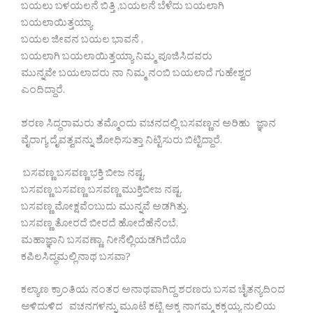
ಬಯಲು ಬಳಯಲನೆ ಬಿತ್ತಿ ,ಬಯಲನೆ ಬೆಳೆದು ಬಯಲಾಗಿ
ಬಯಲಾಯಿತ್ತಯ್ಯಾ
ಬಯಲ ಜೀವನ ಬಯಲ ಭಾವನೆ ,
ಬಯಲಾಗಿ ಬಯಲಾಯಿತ್ತಯ್ಯಾ ನಿಮ್ಮ ಪೂಜಿಸಿದವರು
ಮುನ್ನವೇ ಬಯಲಾದರು ನಾ ನಿಮ್ಮ ನಂಬಿ ಬಯಲಾದೆ ಗುಹೇಶ್ವರ
ಎಂದಿದ್ದಾರೆ.
ಶರಣ ಸಿದ್ಧರಾಮರು ತಮ್ಮೊಂದು ವಚನದಲ್ಲಿ ಬಸವಣ್ಣನ ಅರಿಹು ಜ್ಞಾನ
ವೈರಾಗ್ಯ ದೈವತ್ವವನ್ನು ಶೋಧಿಸುತ್ತಾ ನಿಟ್ಟಿಸುರು ಬಿಟ್ಟಿದ್ದಾರೆ.
ಬಸವಣ್ಣ ಬಸವಣ್ಣ ಭಕ್ತಿ ಬೀಜ ನಷ್ಟ.
ಬಸವಣ್ಣ ಬಸವಣ್ಣ ಬಸವಣ್ಣ ಮುಕ್ತಿಬೀಜ ನಷ್ಟ.
ಬಸವಣ್ಣ ಮೋಕ್ಷವೆಂಬುದು ಮುನ್ನವೆ ಅಡಗಿತ್ತು.
ಬಸವಣ್ಣ ತೋರದೆ ಬೀರದೆ ಹೋದೆಹೆನೆಂಬೆ,
ಮಹಾಜ್ಞಾನಿ ಬಸವಣ್ಣಾ, ನೀನೆಲ್ಲಿಯಡಗಿದೆಯೊ
ಕಪಿಲಸಿದ್ಧಮಲ್ಲಿನಾಥ ಬಸವಾ?
ಕಲ್ಯಾಣ ಕ್ರಾಂತಿಯ ನಂತರ ಅನಾಥವಾಗಿದ್ದ ಶರಣರು ಬಸವ ಚೈತನ್ಯದಿಂದ
ಅಳಿದುಳಿದ ವಚನಗಳನ್ನು ಮೂಟೆ ಕಟ್ಟಿ ಅಕ್ಕ ನಾಗಮ್ಮ ಕಕ್ಕಯ್ಯ ನುಲಿಯ