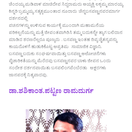
ಚೆಂದಯ್ಯ ಮಡಿವಾಳ ಮಾಚಿದೇವ ಸಿದ್ಧರಾಮರು ಆಯ್ದಕ್ಕಿ ಲಕ್ಕಮ್ಮ ಮಾರಯ್ಯ
ಕಿನ್ನರಿ ಬ್ರಮ್ಮಯ್ಯ ಸತ್ಯಕ್ಕಮುಂತಾದ ನೂರಾರು ಚೆನ್ನಬಸವಣ್ಣನವರಮಾರ್ಗ
ದರ್ಶನದಲ್ಲಿ
ವಚನಗಳನ್ನು ಉಳಿಸುವ ಕಾರ್ಯಕ್ಕೆ ಮುಂದಾಗಿ ಮಹಾಮನೆಯ
ಪರಿಕಲ್ಪನೆಯನ್ನು ಮತ್ತೆ ಜೀವಂತವಾಗಿರಿಸಿ ತಮ್ಮ ಬದುಕನ್ನೇ ತ್ಯಾಗ ಬಲಿದಾನ
ಮಾಡಿದ ಶರಣರೆಲ್ಲರೂ ಪೂಜ್ಯರು . ಬಸವಣ್ಣ ಇಂತಹ ದಿವ್ಯ ಚೈತನ್ಯವನ್ನು
ಕಾಯದೊಳಗೆ ಹುಡುಕಿಕೊಟ್ಟ ಅಪ್ರತಿಮ ಸಾಮಾಜಿಕ ವಿಜ್ಞಾನಿ.
ಬಸವಣ್ಣ ಬದುಕು ಸಂಘರ್ಷವಾಯಿತ್ತು ಬಸವಣ್ಣ ಆಲೋಚನೆಗಳು
ವೈಚಾರಿಕತೆಯನ್ನು ಮೆರೆದವು ಬಸವಣ್ಣನವರ ಬಾಳು ಜೀವನ ಒಂದು
ಸಂದೇಶ ದರ್ಶನವಾಯಿತು ಬಸವಲಿಂಗವೆಂಬೆರಡು ಅಕ್ಷರಗಳು
ಜಾನಪದಕ್ಕೆ ನಿತ್ಯವಾದವು.
ಡಾ.ಶಶಿಕಾಂತ.ಪಟ್ಟಣ ರಾಮದುರ್ಗ