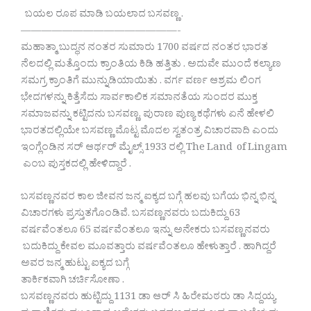
ಬಯಲ ರೂಪ ಮಾಡಿ ಬಯಲಾದ ಬಸವಣ್ಣ .
———————————————-
ಮಹಾತ್ಮಾ ಬುದ್ಧನ ನಂತರ ಸುಮಾರು 1700 ವರ್ಷದ ನಂತರ ಭಾರತ
ನೆಲದಲ್ಲಿ ಮತ್ತೊಂದು ಕ್ರಾಂತಿಯ ಕಿಡಿ ಹತ್ತಿತು . ಅದುವೇ ಮುಂದೆ ಕಲ್ಯಾಣ
ಸಮಗ್ರ ಕ್ರಾಂತಿಗೆ ಮುನ್ನುಡಿಯಾಯಿತು . ವರ್ಗ ವರ್ಣ ಆಶ್ರಮ ಲಿಂಗ
ಭೇದಗಳನ್ನು ಕಿತ್ತೆಸೆದು ಸಾರ್ವಕಾಲಿಕ ಸಮಾನತೆಯ ಸುಂದರ ಮುಕ್ತ
ಸಮಾಜವನ್ನು ಕಟ್ಟಿದನು ಬಸವಣ್ಣ. ಪುರಾಣ ಪುಣ್ಯ ಕಥೆಗಳು ಏನೆ ಹೇಳಲಿ
ಭಾರತದಲ್ಲಿಯೇ ಬಸವಣ್ಣ ಮೊಟ್ಟ ಮೊದಲ ಸ್ವತಂತ್ರ ವಿಚಾರವಾದಿ ಎಂದು
ಇಂಗ್ಲೆಂಡಿನ ಸರ್ ಆರ್ಥರ್ ಮೈಲ್ಸ್ 1933 ರಲ್ಲಿ The Land of Lingam
ಎಂಬ ಪುಸ್ತಕದಲ್ಲಿ ಹೇಳಿದ್ದಾರೆ .
ಬಸವಣ್ಣನವರ ಕಾಲ ಜೀವನ ಜನ್ಮ ಐಕ್ಯದ ಬಗ್ಗೆ ಹಲವು ಬಗೆಯ ಭಿನ್ನ ಭಿನ್ನ
ವಿಚಾರಗಳು ಪ್ರಸ್ತುತಗೊಂಡಿವೆ. ಬಸವಣ್ಣನವರು ಬದುಕಿದ್ದು 63
ವರ್ಷವೆಂತಲೂ 65 ವರ್ಷವೆಂತಲೂ ಇನ್ನು ಅನೇಕರು ಬಸವಣ್ಣನವರು
ಬದುಕಿದ್ದು ಕೇವಲ ಮೂವತ್ತಾರು ವರ್ಷವೆಂತಲೂ ಹೇಳುತ್ತಾರೆ . ಹಾಗಿದ್ದರೆ
ಅವರ ಜನ್ಮ ಹುಟ್ಟು ಐಕ್ಯದ ಬಗ್ಗೆ
ತಾರ್ಕಿಕವಾಗಿ ಚರ್ಚಿಸೋಣಾ .
ಬಸವಣ್ಣನವರು ಹುಟ್ಟಿದ್ದು 1131 ಡಾ ಆರ್ ಸಿ ಹಿರೇಮಠರು ಡಾ ಸಿದ್ದಯ್ಯ