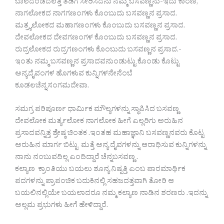
ಬಾಲದಂಡದಲೆತ್ತಿ ತಡಿಗೆ ಸೇರಿಸಿದನು ನಮ್ಮ ಬಸವಣ್ಣನು-ಇದು ಕಾರಣ,
ನಾಗಲೋಕದ ನಾಗಗಣಂಗಳು ಕೊಂಬುದು ಬಸವಣ್ಣನ ಪ್ರಸಾದ.
ಮತ್ರ್ಯಲೋಕದ ಮಹಾಗಣಂಗಳು ಕೊಂಬುದು ಬಸವಣ್ಣನ ಪ್ರಸಾದ.
ದೇವಲೋಕದ ದೇವಗಣಂಗಳ ಕೊಂಬುದು ಬಸವಣ್ಣನ ಪ್ರಸಾದ.
ರುದ್ರಲೋಕದ ರುದ್ರಗಣಂಗಳು ಕೊಂಬುದು ಬಸವಣ್ಣನ ಪ್ರಸಾದ.-
ಇಂತು ನಮ್ಮ ಬಸವಣ್ಣನ ಪ್ರಸಾದವನುಂಡುಟ್ಟು ಕೊಂಡು ಕೊಟ್ಟು
ಅನ್ಯದೈವಂಗಳ ಹೊಗಳುವ ಕುನ್ನಿಗಳನೇನೆಂಬೆ
ಕೂಡಲಚೆನ್ನಸಂಗಮದೇವಾ.
ಸಮಗ್ರ ಪರಿಪೂರ್ಣ ಧಾರ್ಮಿಕ ಮೌಲ್ಯಗಳನ್ನು ಸ್ಥಾಪಿಸಿದ ಬಸವಣ್ಣ
ದೇವಲೋಕ ಮರ್ತ್ಯಲೋಕ ನಾಗಲೋಕ ಹೀಗೆ ಎಲ್ಲರಿಗು ಅರುಹಿನ
ಪ್ರಸಾದವನ್ನಿತ್ತ ಶ್ರೇಷ್ಠ ಚಿಂತಕ .ಇಂತಹ ಮಹಾಜ್ಞಾನಿ ಬಸವಣ್ಣನವರು ಕೊಟ್ಟ
ಅರುಹಿನ ಮಾರ್ಗ ಬಿಟ್ಟು ಮತ್ತೆ ಅನ್ಯ ದೈವಗಳನ್ನು ಆರಾಧಿಸುವ ಕುನ್ನಿಗಳನ್ನು
ನಾನು ನಂಬುವದಿಲ್ಲ ಎಂದಿದ್ದಾರೆ ಚೆನ್ನಬಸವಣ್ಣ .
ಕಲ್ಯಾಣ ಕ್ರಾಂತಿಯು ಬಯಲು ಶೂನ್ಯ ನಿಷ್ಪತ್ತಿ ಎಂಬ ಪಾರಮಾರ್ಥಿಕ
ಪದಗಳನ್ನು ಪ್ರಾಪಂಚಿಕ ಬದುಕಿನಲ್ಲಿ ಸಹಜದತ್ತವಾಗಿ ತೋರಿ ಆ
ಬಯಲಿನಲ್ಲಿಯೇ ಬಯಲಾದರೂ ನಮ್ಮ ಕಲ್ಯಾಣ ನಾಡಿನ ಶರಣರು .ಇದನ್ನು
ಅಲ್ಲಮ ಪ್ರಭುಗಳು ಹೀಗೆ ಹೇಳಿದ್ದಾರೆ.