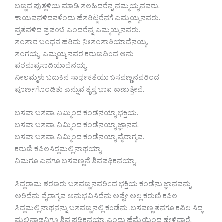
ಬಣ್ಣದ ಪುತ್ಥಳಿಯ ಮಾಡಿ ಸಲಹಿದರೆನ್ನ ನಮ್ಮಯ್ಯನವರು.
ಕಾಯವನಳಿದವಳೆಂದು ಹೆಸರಿಟ್ಟರೆನಗೆ ಎಮ್ಮಯ್ಯನವರು.
ವ್ರತವಳಿದ ಪ್ರಪಂಚಿ ಎಂದರೆನ್ನ ಎಮ್ಮಯ್ಯನವರು.
ಸಂಸಾರ ಬಂಧವ ಹರಿದು ನಿಃಸಂಸಾರಿಯಾದೆನಯ್ಯ.
ಸಂಗಯ್ಯ, ಎಮ್ಮಯ್ಯನವರ ಕರುಣದಿಂದ ಆನು
ಪರಮಪ್ರಸಾದಿಯಾದೆನಯ್ಯ.
ನೀಲಮ್ಮಳು ಬದುಕಿನ ಸಾರ್ಥಕತೆಯು ಬಸವಣ್ಣನವರಿಂದ
ಪೂರ್ಣಗೊಂಡಿತು ಎನ್ನುವ ತೃಪ್ತ ಭಾವ ಕಾಣುತ್ತೇವೆ.
ಬಸವಾ ಬಸವಾ, ನಿಮ್ಮಿಂದ ಕಂಡೆನಯ್ಯಾ ಭಕ್ತಿಯ.
ಬಸವಾ ಬಸವಾ, ನಿಮ್ಮಿಂದ ಕಂಡೆನಯ್ಯಾ ಜ್ಞಾನವ.
ಬಸವಾ ಬಸವಾ, ನಿಮ್ಮಿಂದ ಕಂಡೆನಯ್ಯಾ ವೈರಾಗ್ಯವ.
ಕರುಣಿ ಕಪಿಲಸಿದ್ಧಮಲ್ಲಿನಾಥಯ್ಯಾ,
ನಿಮಗೂ ಎನಗೂ ಬಸವಣ್ಣನೆ ಶಿವಪಥಿಕನಯ್ಯಾ.
ಸಿದ್ಧರಾಮ ಶರಣರು ಬಸವಣ್ಣನವರಿಂದ ಭಕ್ತಿಯ ಕಂಡೆನು ಜ್ಞಾನವನ್ನು
ಅರಿದೆನು ವೈರಾಗ್ಯವ ಅನುಭವಿಸಿದೆನು ಅಷ್ಟೇ ಅಲ್ಲ ಕರುಣಿ ಕಪಿಲ
ಸಿದ್ಧಮಲ್ಲಿನಾಥನನ್ನು ಬಸವಣ್ಣನಲ್ಲಿ ಕಂಡೆನು ,ಬಸವಣ್ಣ ತನಗೂ ಕಪಿಲ ಸಿದ್ಧ
ಮಲ್ಲಿನಾಥನಿಗೂ ಶಿವ ಪಥಿಕನಯ್ಯಾ ಎಂದು ಹೆಮ್ಮೆಯಿಂದ ಹೇಳಿದ್ದಾರೆ.