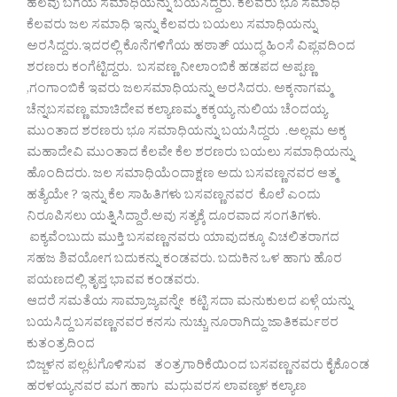
ಹಲವು ಬಗೆಯ ಸಮಾಧಿಯನ್ನು ಬಯಸಿದ್ದರು. ಕೆಲವರು ಭೂ ಸಮಾಧಿ
ಕೆಲವರು ಜಲ ಸಮಾಧಿ ಇನ್ನು ಕೆಲವರು ಬಯಲು ಸಮಾಧಿಯನ್ನು
ಅರಸಿದ್ದರು.ಇದರಲ್ಲಿ ಕೊನೆಗಳಿಗೆಯ ಹಠಾತ್ ಯುದ್ಧ ಹಿಂಸೆ ವಿಪ್ಲವದಿಂದ
ಶರಣರು ಕಂಗೆಟ್ಟಿದ್ದರು. ಬಸವಣ್ಣ ನೀಲಾಂಬಿಕೆ ಹಡಪದ ಅಪ್ಪಣ್ಣ
,ಗಂಗಾಂಬಿಕೆ ಇವರು ಜಲಸಮಾಧಿಯನ್ನು ಅರಸಿದರು. ಅಕ್ಕನಾಗಮ್ಮ
ಚೆನ್ನಬಸವಣ್ಣ ಮಾಚಿದೇವ ಕಲ್ಯಾಣಮ್ಮ ಕಕ್ಕಯ್ಯ ನುಲಿಯ ಚೆಂದಯ್ಯ
ಮುಂತಾದ ಶರಣರು ಭೂ ಸಮಾಧಿಯನ್ನು ಬಯಸಿದ್ದರು .ಅಲ್ಲಮ ಅಕ್ಕ
ಮಹಾದೇವಿ ಮುಂತಾದ ಕೆಲವೇ ಕೆಲ ಶರಣರು ಬಯಲು ಸಮಾಧಿಯನ್ನು
ಹೊಂದಿದರು. ಜಲ ಸಮಾಧಿಯೆಂದಾಕ್ಷಣ ಅದು ಬಸವಣ್ಣನವರ ಆತ್ಮ
ಹತ್ಯೆಯೇ ? ಇನ್ನು ಕೆಲ ಸಾಹಿತಿಗಳು ಬಸವಣ್ಣನವರ ಕೊಲೆ ಎಂದು
ನಿರೂಪಿಸಲು ಯತ್ನಿಸಿದ್ದಾರೆ.ಅವು ಸತ್ಯಕ್ಕೆ ದೂರವಾದ ಸಂಗತಿಗಳು.
ಐಕ್ಯವೆಂಬುದು ಮುಕ್ತಿ ಬಸವಣ್ಣನವರು ಯಾವುದಕ್ಕೂ ವಿಚಲಿತರಾಗದ
ಸಹಜ ಶಿವಯೋಗ ಬದುಕನ್ನು ಕಂಡವರು. ಬದುಕಿನ ಒಳ ಹಾಗು ಹೊರ
ಪಯಣದಲ್ಲಿ ತೃಪ್ತ ಭಾವವ ಕಂಡವರು.
ಆದರೆ ಸಮತೆಯ ಸಾಮ್ರಾಜ್ಯವನ್ನೇ ಕಟ್ಟಿ ಸದಾ ಮನುಕುಲದ ಏಳ್ಗೆ ಯನ್ನು
ಬಯಸಿದ್ದ ಬಸವಣ್ಣನವರ ಕನಸು ನುಚ್ಚು ನೂರಾಗಿದ್ದು ಜಾತಿಕರ್ಮಠರ
ಕುತಂತ್ರದಿಂದ
ಬಿಜ್ಜಳನ ಪಲ್ಲಟಗೊಳಿಸುವ ತಂತ್ರಗಾರಿಕೆಯಿಂದ ಬಸವಣ್ಣನವರು ಕೈಕೊಂಡ
ಹರಳಯ್ಯನವರ ಮಗ ಹಾಗು ಮಧುವರಸ ಲಾವಣ್ಯಳ ಕಲ್ಯಾಣ