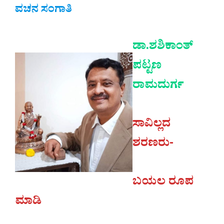
ವಚನ ಸಂಗಾತಿ
ಡಾ.ಶಶಿಕಾಂತ್
ಪಟ್ಟಣ
ರಾಮದುರ್ಗ
ಸಾವಿಲ್ಲದ
ಶರಣರು-
ಬಯಲ ರೂಪ
ಮಾಡಿ