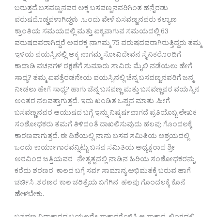
ಬರುತ್ತದೆ.ಬಸವಣ್ಣನವರ ಅಕ್ಕ ಬಸವಣ್ಣನವರಿಗಿಂತ ಹನ್ನೆರಡು
ವರುಷದೊಡ್ಡವಳಾಗಿದ್ದಳು .ಒಂದು ವೇಳೆ ಬಸವಣ್ಣನವರು ಕಲ್ಯಾಣ
ಕ್ರಾಂತಿಯ ಸಮಯದಲ್ಲಿ ಮತ್ತು ಐಕ್ಯವಾಗುವ ಸಮಯದಲ್ಲಿ 63
ವರುಷದವರಾಗಿದ್ದರೆ ಅವರಕ್ಕ ನಾಗಮ್ಮ 75 ವರುಷದವರಾಗಿರುತ್ತಿದ್ದರು ತಮ್ಮ
ಇಳಿಯ ವಯಸ್ಸಿನಲ್ಲಿ ಅಕ್ಕ ನಾಗಮ್ಮ ಸೋವಿದೇವನ ಸೈನಿಕರೊಂದಿಗೆ
ಕಾದಾಡಿ ವಚನಗಳ ರಕ್ಷಣೆಗೆ ಸುಮಾರು ಸಾವಿರು ಮೈಲಿ ನಡೆಯಲು ಹೇಗೆ
ಸಾಧ್ಯ? ತಮ್ಮ ಐವತ್ತೆರಡನೇಯ ವಯಸ್ಸಿನಲ್ಲಿ ಚೆನ್ನ ಬಸವಣ್ಣನವರಿಗೆ ಜನ್ಮ
ನೀಡಲು ಹೇಗೆ ಸಾಧ್ಯ? ಹಾಗು ಚೆನ್ನ ಬಸವಣ್ಣ ಮತ್ತು ಬಸವಣ್ಣವರ ವಯಸ್ಸಿನ
ಅಂತರ ನಲವತ್ತಾಗುತ್ತದೆ. ಇದು ಖಂಡಿತ ಒಪ್ಪದ ಮಾತು .ಹೀಗೆ
ಬಸವಣ್ಣನವರ ಆಯುಷದ ಬಗ್ಗೆ ಇನ್ನು ನಿಷ್ಕರ್ಷವಾಗದೆ ಪ್ರತಿಯೊಬ್ಬ ಲೇಖಕ
ಸಂಶೋಧಕರು ತಮಗೆ ತಿಳಿದಂತೆ ದಾಖಲಿಸುವುದು ಹಲವು ಗೊಂದಲಕ್ಕೆ
ಕಾರಣವಾಗುತ್ತದೆ. ಈ ದಿಶೆಯಲ್ಲಿ ನಾನು ಬಸವ ಸಮಿತಿಯ ಆಶ್ರಯದಲ್ಲಿ
ಒಂದು ಕಾರ್ಯಾಗಾರವನ್ನಿಟ್ಟು ಬಸವ ಸಮಿತಿಯ ಅಧ್ಯಕ್ಷರಾದ ಶ್ರೀ
ಅರವಿಂದ ಜತ್ತಿಯವರ ನೇತೃತ್ವದಲ್ಲಿ ನಾಡಿನ ಹಿರಿಯ ಸಂಶೋಧಕರನ್ನು
ಕರೆದು ಶರಣರ ಕಾಲದ ಬಗ್ಗೆ ಸರ್ವ ಸಾಮಾನ್ಯ ಅಭಿಮತಕ್ಕೆ ಬರುವ ಹಾಗೆ
ಚರ್ಚಿಸಿ .ಶರಣರ ಕಾಲ ಚರಿತ್ರೆಯ ಬಗೆಗಿನ ಹಲವು ಗೊಂದಲಕ್ಕೆ ಕೊನೆ
ಹೇಳಬೇಕು.