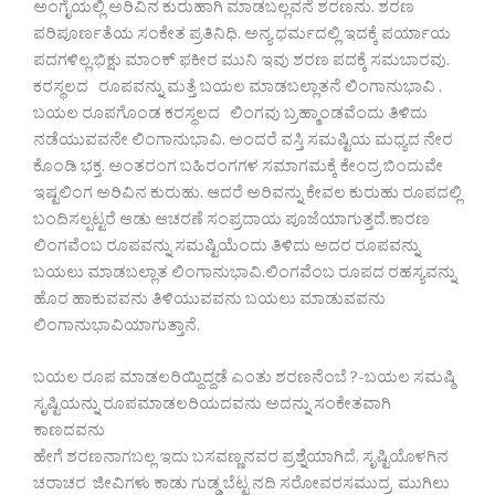
ಅಂಗೈಯಲ್ಲಿ ಅರಿವಿನ ಕುರುಹಾಗಿ ಮಾಡಬಲ್ಲವನೆ ಶರಣನು. ಶರಣ
ಪರಿಪೂರ್ಣತೆಯ ಸಂಕೇತ ಪ್ರತಿನಿಧಿ. ಅನ್ಯ ಧರ್ಮದಲ್ಲಿ ಇದಕ್ಕೆ ಪರ್ಯಾಯ
ಪದಗಳಿಲ್ಲ.ಭಿಕ್ಷು ಮಾಂಕ್ ಫಕೀರ ಮುನಿ ಇವು ಶರಣ ಪದಕ್ಕೆ ಸಮಬಾರವು.
ಕರಸ್ಥಲದ ರೂಪವನ್ನು ಮತ್ತೆ ಬಯಲ ಮಾಡಬಲ್ಲಾತನೆ ಲಿಂಗಾನುಭಾವಿ .
ಬಯಲ ರೂಪಗೊಂಡ ಕರಸ್ಥಲದ ಲಿಂಗವು ಬ್ರಹ್ಮಾಂಡವೆಂದು ತಿಳಿದು
ನಡೆಯುವವನೇ ಲಿಂಗಾನುಭಾವಿ. ಅಂದರೆ ವಸ್ತಿ ಸಮಷ್ಟಿಯ ಮಧ್ಯದ ನೇರ
ಕೊಂಡಿ ಭಕ್ತ. ಅಂತರಂಗ ಬಹಿರಂಗಗಳ ಸಮಾಗಮಕ್ಕೆ ಕೇಂದ್ರ ಬಿಂದುವೇ
ಇಷ್ಟಲಿಂಗ ಅರಿವಿನ ಕುರುಹು. ಆದರೆ ಅರಿವನ್ನು ಕೇವಲ ಕುರುಹು ರೂಪದಲ್ಲಿ
ಬಂದಿಸಲ್ಪಟ್ಟರೆ ಆಡು ಆಚರಣೆ ಸಂಪ್ರದಾಯ ಪೂಜೆಯಾಗುತ್ತದೆ.ಕಾರಣ
ಲಿಂಗವೆಂಬ ರೂಪವನ್ನು ಸಮಷ್ಟಿಯೆಂದು ತಿಳಿದು ಅದರ ರೂಪವನ್ನು
ಬಯಲು ಮಾಡಬಲ್ಲಾತ ಲಿಂಗಾನುಭಾವಿ.ಲಿಂಗವೆಂಬ ರೂಪದ ರಹಸ್ಯವನ್ನು
ಹೊರ ಹಾಕುವವನು ತಿಳಿಯುವವನು ಬಯಲು ಮಾಡುವವನು
ಲಿಂಗಾನುಭಾವಿಯಾಗುತ್ತಾನೆ.
ಬಯಲ ರೂಪ ಮಾಡಲರಿಯ್ದಿದ್ದಡೆ ಎಂತು ಶರಣನೆಂಬೆ ?-ಬಯಲ ಸಮಷ್ಠಿ
ಸೃಷ್ಟಿಯನ್ನು ರೂಪಮಾಡಲರಿಯದವನು ಅದನ್ನು ಸಂಕೇತವಾಗಿ
ಕಾಣದವನು
ಹೇಗೆ ಶರಣನಾಗಬಲ್ಲ ಇದು ಬಸವಣ್ಣನವರ ಪ್ರಶ್ನೆಯಾಗಿದೆ, ಸೃಷ್ಟಿಯೊಳಗಿನ
ಚರಾಚರ ಜೀವಿಗಳು ಕಾಡು ಗುಡ್ಡ ಬೆಟ್ಟ ನದಿ ಸರೋವರಸಮುದ್ರ ಮುಗಿಲು