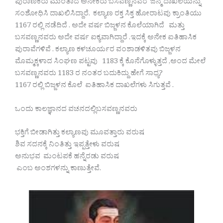
ಪುರಾಣಿಕರು ಮುಂತಾದ ಅನೇಕರು ಬಸವಣ್ಣನವರ ಜನ್ಮ ದಾಖಲೆಯನ್ನು
ಸಂಶೋಧಿಸಿ ದಾಖಲಿಸಿದ್ದಾರೆ. ಕಲ್ಯಾಣ ರಕ್ತ ಸಿಕ್ತ ಹೋರಾಟವು ಕ್ರಾಂತಿಯು
1167 ರಲ್ಲಿ ನಡೆದಿದೆ . ಅದೇ ವರ್ಷ ಬಿಜ್ಜಳನ ಕೊಲೆಯಾಗಿದೆ ಮತ್ತು
ಬಸವಣ್ಣನವರು ಅದೇ ವರ್ಷ ಐಕ್ಯವಾಗಿದ್ದಾರೆ .ಇದಕ್ಕೆ ಅನೇಕ ಐತಿಹಾಸಿಕ
ಪುರಾವೆಗಳಿವೆ . ಕಲ್ಯಾಣ ಕಳಚೂರ್ಯರ ವಂಶಾಡಳಿತವು ಬಿಜ್ಜಳನ
ಮೊಮ್ಮಕ್ಕಳಾದ ಸಿಂಘಣ ಪಟ್ಟವು 1183 ಕ್ಕೆ ಕೊನೆಗೊಳ್ಳುತ್ತದೆ ,ಅಂದ ಮೇಲೆ
ಬಸವಣ್ಣನವರು 1183 ರ ನಂತರ ಬದುಕಿದ್ದು ಹೇಗೆ ಸಾಧ್ಯ?
1167 ರಲ್ಲಿ ಬಿಜ್ಜಳನ ಕೊಲೆ ಐತಿಹಾಸಿಕ ದಾಖಲೆಗಳು ಸಿಗುತ್ತವೆ .
ಒಂದು ಕಾಲಜ್ಞಾನದ ವಚನದಲ್ಲಿಬಸವಣ್ಣನವರು
ಭಕ್ತಿಗೆ ಬೀಡಾಗಿತ್ತು ಕಲ್ಯಾಣವು ಮೂವತ್ತಾರು ವರುಷ
ಶಿವ ಸದನಕ್ಕೆ ನಿಂತಿತ್ತು ಇಪ್ಪತ್ತೇಳು ವರುಷ
ಅನುಭವ ಮಂಟಪಕೆ ಹನ್ನೆರಡು ವರುಷ
ಎಂಬ ಅಂಶಗಳನ್ನು ಕಾಣುತ್ತೇವೆ.