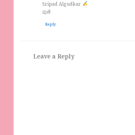
Sripad Algudkar
ಪುಣೆ
Reply
Leave a Reply