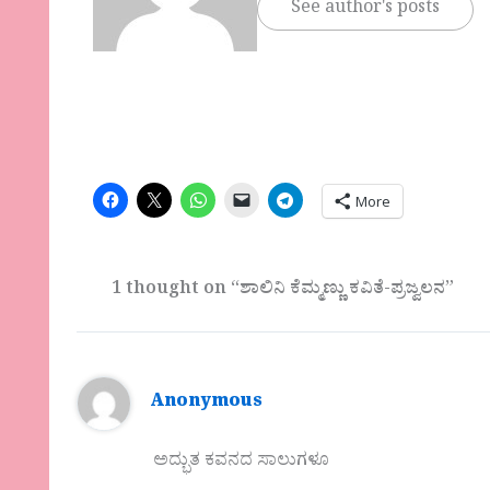
See author's posts
More
1 thought on “ಶಾಲಿನಿ ಕೆಮ್ಮಣ್ಣು ಕವಿತೆ-ಪ್ರಜ್ವಲನ”
Anonymous
ಅದ್ಭುತ ಕವನದ ಸಾಲುಗಳೂ