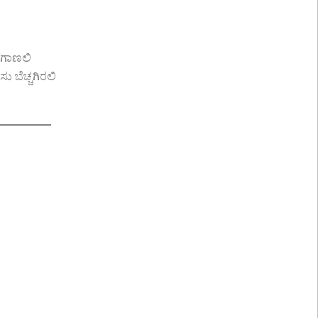
ೆಗಾಣಲಿ
 ಬೆಚ್ಚಗಿರಲಿ