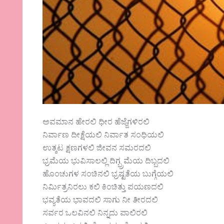
ಅವಮಾನ ಹೇರಲಿ ಧೀರ ಹೆಜ್ಜೆಗಳಿರಲಿ
ನಿರ್ವಾಣ ದೀಕ್ಷೆಯಲಿ ನಿರ್ವಾತ ಸಂಧಿಯಲಿ
ಉತ್ಕಟ ಕ್ಷಣಗಳಲಿ ಜೀವನ ಸಮರದಲಿ
ಭ್ರಮೆಯ ಭುವಿಸಾಲಲ್ಲಿ ದಿಗ್ಭ್ರಮೆಯ ದಿಬ್ಬದಲಿ
ಹೊಂಚುಗಳ ಸಂಚಿನಲಿ ಭ್ರಷ್ಟತೆಯ ಬುಗ್ಗೆಯಲಿ
ನಿರ್ಮಿತ್ರನಿರಲು ಕಲಿ ಕಿಂಚಿತ್ತು ಪಯಣದಲಿ
ಭವ್ಯತೆಯ ಭಾವದಲಿ ಸಾಗು ನೀ ತೀರದಲಿ
ಸರ್ವರ ಒಲವಿನಲಿ ನಿನ್ನದು ಪಾಲಿರಲಿ