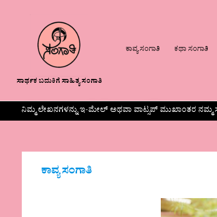
ಕಾವ್ಯ ಸಂಗಾತಿ
ಕಥಾ ಸಂಗಾತಿ
ಸಾರ್ಥಕ ಬದುಕಿಗೆ ಸಾಹಿತ್ಯ ಸಂಗಾತಿ
ನಿಮ್ಮ ಲೇಖನಗಳನ್ನು ಇ-ಮೇಲ್ ಅಥವಾ ವಾಟ್ಸಪ್ ಮುಖಾಂತರ ನಮ್ಮ ಸ
ಕಾವ್ಯ ಸಂಗಾತಿ