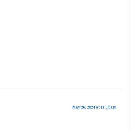
May 26, 2024 at 11:34 am