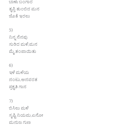
ಬಾಳು ಬಂಗಾರ
ತೃಪ್ತಿ ತುಂಬಿದ ಮನ
ಜೊತೆ ಇರಲು
5)
ನಿನ್ನ ನೆನಪು
ಸುರಿದ ಮಳೆ,ಮನ
ಮೈ ತಂಪಾಯಿತು
6)
ಇಳೆ ಮಳೆಯ
ನಂಟು,ಅನವರತ
ಪ್ರಕೃತಿ ಗಾನ
7)
ಬಿಸಿಲು ಮಳೆ
ಸೃಷ್ಟಿ ನಿಯಮ,ಏನೋ
ಮನುಜ ಗುಣ