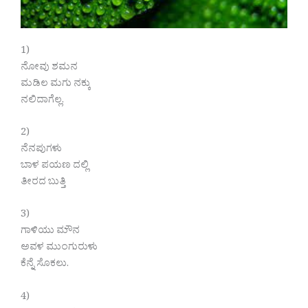
1)
ನೋವು ಶಮನ
ಮಡಿಲ ಮಗು ನಕ್ಕು
ನಲಿದಾಗೆಲ್ಲ.
2)
ನೆನಪುಗಳು
ಬಾಳ ಪಯಣ ದಲ್ಲಿ
ತೀರದ ಬುತ್ತಿ
3)
ಗಾಳಿಯು ಮೌನ
ಅವಳ ಮುಂಗುರುಳು
ಕೆನ್ನೆ ಸೊಕಲು.
4)