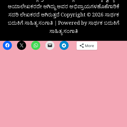
ಆಯಾಲೇಖಕರದೇ ಆಗಿದ್ದು ಅವರ ಅಭಿಪ್ರಾಯಗಳಹೊಣೆಗಾರಿಕೆ
ಸದರಿ ಲೇಖಕರದೆ ಆಗಿರುತ್ತದೆ Copyright © 2026 ಸಾರ್ಥಕ
ಬದುಕಿಗೆ ಸಾಹಿತ್ಯ ಸಂಗಾತಿ | Powered by ಸಾರ್ಥಕ ಬದುಕಿಗೆ
ಸಾಹಿತ್ಯ ಸಂಗಾತಿ
More