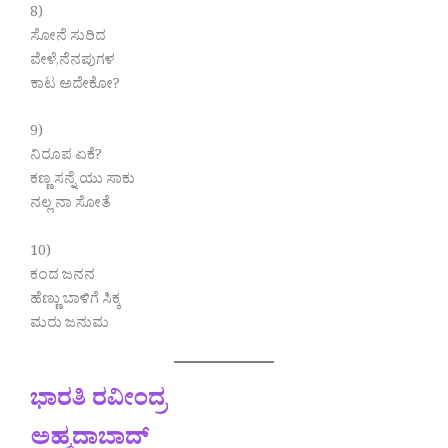
8)
ಸೋನೆ ಸುರಿದ
ವೇಳೆ,ನೆನಪುಗಳ
ಕಾಟ ಅದೇಕೋ?
9)
ನಿರೂಪ ಏಕೆ?
ಕಣ್ಣ ಸನ್ನೆ ಯು ಸಾಕು
ನಲ್ಲ ನಾ ಸೋತೆ
10)
ಕಂದ ಜನನ
ಹೆಣ್ಣು ಬಾಳಿಗೆ ಸಿಕ್ಕ
ಮರು ಜನುಮ
ಭಾರತಿ ರವೀಂದ್ರ
ಅಹ್ಮದಾಬಾದ್