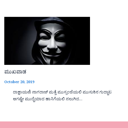
ಮುಖವಾಡ
October 20, 2019
ದಾಕ್ಷಾಯಣಿ ನಾಗರಾಜ್ ಮತ್ತೆ ಮುಸ್ಸಂಜೆಯಲಿ ಮುಸುಕಿನ ಗುದ್ದಾಟ
ಆಗಷ್ಟೇ ಮುದ್ದೆಯಾದ ಹಾಸಿಗೆಯಲಿ ನಲುಗಿದ…