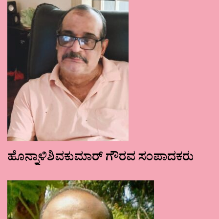
ಹೊನ್ನಾಳಿಶಿವಕುಮಾರ್ ಗೌರವ ಸಂಪಾದಕರು