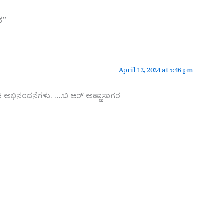
ವ”
April 12, 2024 at 5:46 pm
 ಅಭಿನಂದನೆಗಳು. ….ಬಿ ಆರ್ ಅಣ್ಣಾಸಾಗರ