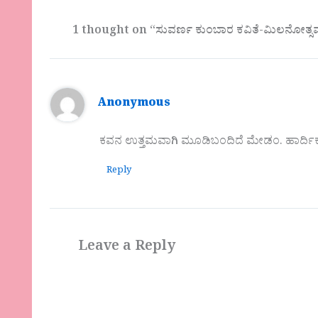
1 thought on “ಸುವರ್ಣ ಕುಂಬಾರ ಕವಿತೆ-ಮಿಲನೋತ್ಸ
Anonymous
ಕವನ ಉತ್ತಮವಾಗಿ ಮೂಡಿಬಂದಿದೆ ಮೇಡಂ. ಹಾರ್ದಿಕ
Reply
Leave a Reply