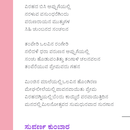
ವಿರಹದ ಬಿಸಿ ಅಪ್ಪುಗೆಯಲ್ಲಿ
ನರಳುವ ವಸುಂಧರೆಗಿಂದು
ವರುಣರಾಯನ ಮುತ್ತುಗಳ
ಸಿಹಿ ಚುಂಬನದ ಸಂಚಲನ
ತಂಪೇರಿ ಒಲವಿನ ರಂಗೇರಿ
ನಲಿದಳೆ ಧರಾ ವರುಣನ ಅಪ್ಪುಗೆಯಲ್ಲಿ
ಸಂಚು ಹೊಡುವಂತಿತ್ತು ತಂಗಾಳಿ ಚಲನವಲನ
ತಂಪೆರೆಯುವ ಪ್ರೇಮವದು ಗಹನ
ಮಿಂಚಿನ ಮಾಲೆಯಲ್ಲಿ ಒಲವಿನ ಹೊಂಗಿರಣ
ಮೇಘಲೀಲೆಯಲ್ಲಿ ಪಾವನವಾಯಿತು ಪ್ರೇಮ
ವಿರಹದಗ್ನಿಯಲ್ಲಿ ಬೆಂದು ಕಾಯ್ದಿದೆ ವರವಾಯಿತ್ತಿದಿನ
ಮನದಲ್ಲಿ ಮಿಲನೋತ್ಸವದ ಸುಮಧುರವಾದ ಸುರಗಾನ
ಸುವರ್ಣ ಕುಂಬಾರ