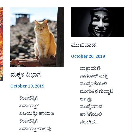
ಮುಖವಾಡ
October 20, 2019
ದಾಕ್ಷಾಯಣಿ
ಮಕ್ಕಳ ವಿಭಾಗ
ನಾಗರಾಜ್ ಮತ್ತೆ
ಮುಸ್ಸಂಜೆಯಲಿ
October 19, 2019
ಮುಸುಕಿನ ಗುದ್ದಾಟ
ಕೆಂಚಬೆಕ್ಕಿಗೆ
ಆಗಷ್ಟೇ
ಏನಾಯ್ತು?
ಮುದ್ದೆಯಾದ
ವಿಜಯಶ್ರೀ ಹಾಲಾಡಿ
ಹಾಸಿಗೆಯಲಿ
ಕೆಂಚಬೆಕ್ಕಿಗೆ
ನಲುಗಿದ…
ಏನಾಯ್ತು ಬಾಲವು