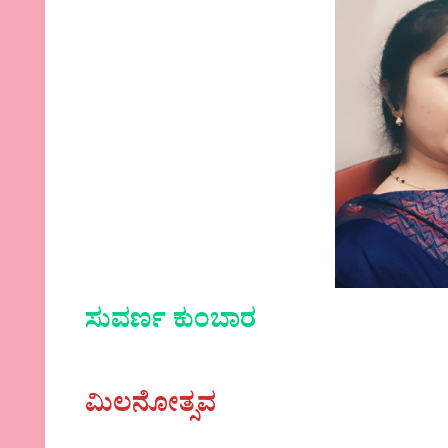
ಸುವರ್ಣ ಕುಂಬಾರ
ಮಿಲನೋತ್ಸವ