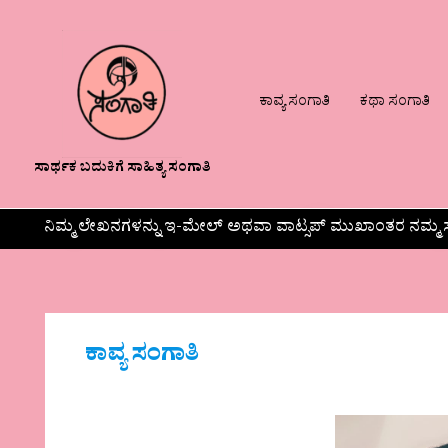
ಕಾವ್ಯ ಸಂಗಾತಿ
ಕಥಾ ಸಂಗಾತಿ
ಸಾರ್ಥಕ ಬದುಕಿಗೆ ಸಾಹಿತ್ಯ ಸಂಗಾತಿ
ನಿಮ್ಮ ಲೇಖನಗಳನ್ನು ಇ-ಮೇಲ್ ಅಥವಾ ವಾಟ್ಸಪ್ ಮುಖಾಂತರ ನಮ್ಮ ಸ
ಕಾವ್ಯ ಸಂಗಾತಿ