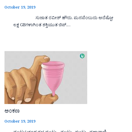
October 19, 2019
ಸುಜಾತ ರವೀಶ್ ಹೌದು. ಮನವೆಂಬುದು ಅದೆಷ್ಪೋ
ಲಕ್ಷ GBಗಳಾಗಿಂತ ಶಕ್ತಿಯುತ ಚಿಪ್.…
ಅಂಕಣ
October 19, 2019