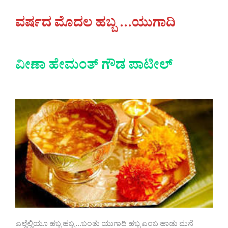
ವರ್ಷದ ಮೊದಲ ಹಬ್ಬ …ಯುಗಾದಿ
ವೀಣಾ ಹೇಮಂತ್ ಗೌಡ ಪಾಟೀಲ್
ಎಲ್ಲೆಲ್ಲಿಯೂ ಹಬ್ಬ ಹಬ್ಬ …ಬಂತು ಯುಗಾದಿ ಹಬ್ಬ ಎಂಬ ಹಾಡು ಮನೆ