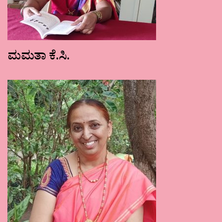
ಮಮತಾ ಕೆ.ಸಿ.