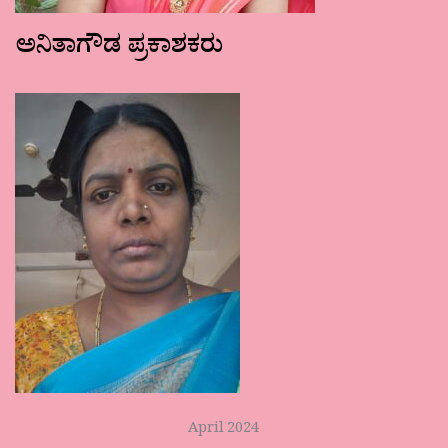
ಅನಿತಾಗೌಡ ಪ್ರಕಾಶಕರು
April 2024