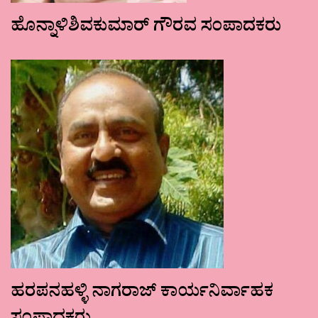
ಹೊನ್ನಾಳಿಶಿವಕುಮಾರ್ ಗೌರವ ಸಂಪಾದಕರು
ಹರಪನಹಳ್ಳಿ ನಾಗರಾಜ್ ಕಾರ್ಯನಿರ್ವಾಹಕ