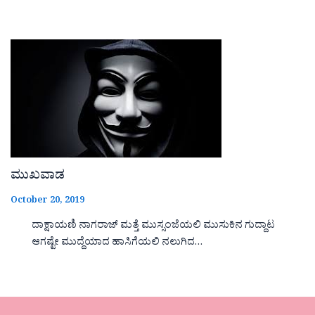
ಮುಖವಾಡ
October 20, 2019
ದಾಕ್ಷಾಯಣಿ ನಾಗರಾಜ್ ಮತ್ತೆ ಮುಸ್ಸಂಜೆಯಲಿ ಮುಸುಕಿನ ಗುದ್ದಾಟ
ಆಗಷ್ಟೇ ಮುದ್ದೆಯಾದ ಹಾಸಿಗೆಯಲಿ ನಲುಗಿದ…