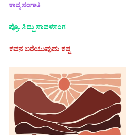
ಕಾವ್ಯ ಸಂಗಾತಿ
ಪ್ರೊ. ಸಿದ್ದು ಸಾವಳಸಂಗ
ಕವನ ಬರೆಯುವುದು ಕಷ್ಟ