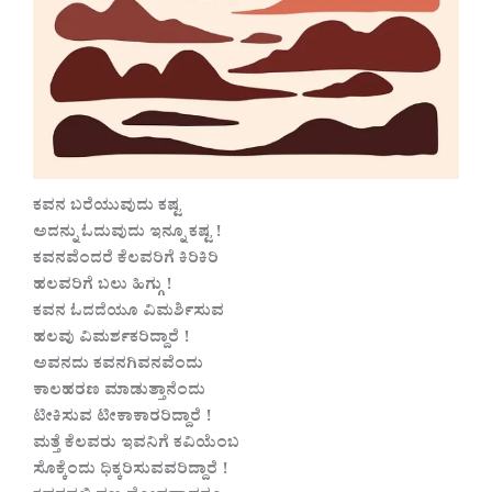
ಕವನ ಬರೆಯುವುದು ಕಷ್ಟ
ಅದನ್ನು ಓದುವುದು ಇನ್ನೂ ಕಷ್ಟ !
ಕವನವೆಂದರೆ ಕೆಲವರಿಗೆ ಕಿರಿಕಿರಿ
ಹಲವರಿಗೆ ಬಲು ಹಿಗ್ಗು !
ಕವನ ಓದದೆಯೂ ವಿಮರ್ಶಿಸುವ
ಹಲವು ವಿಮರ್ಶಕರಿದ್ದಾರೆ !
ಅವನದು ಕವನಗಿವನವೆಂದು
ಕಾಲಹರಣ ಮಾಡುತ್ತಾನೆಂದು
ಟೀಕಿಸುವ ಟೀಕಾಕಾರರಿದ್ದಾರೆ !
ಮತ್ತೆ ಕೆಲವರು ಇವನಿಗೆ ಕವಿಯೆಂಬ
ಸೊಕ್ಕೆಂದು ಧಿಕ್ಕರಿಸುವವರಿದ್ದಾರೆ !