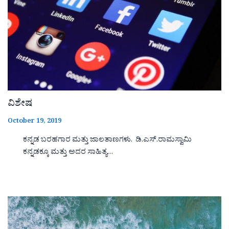
ವಿಶೇಷ
October 19, 2019
ಕನ್ನಡ ಬರಹಗಾರ ಮತ್ತು ಜಾಲತಾಣಗಳು. ಡಿ.ಎಸ್.ರಾಮಸ್ವಾಮಿ
ಕನ್ನಡಕ್ಕೂ ಮತ್ತು ಅದರ ಸಾಹಿತ್ಯ…