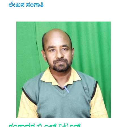
ಲೇಖನ ಸಂಗಾತಿ