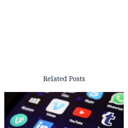
Related Posts