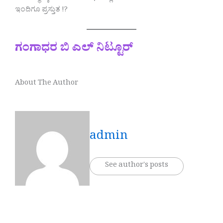
ಇಂದಿಗೂ ಪ್ರಸ್ತುತ !?
ಗಂಗಾಧರ ಬಿ ಎಲ್ ನಿಟ್ಟೂರ್
About The Author
admin
See author's posts