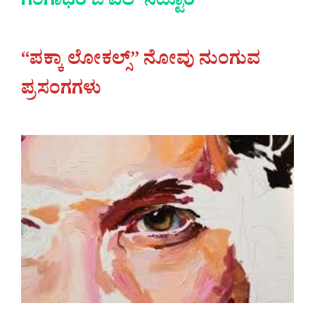
ಗಂಗಾಧರ ಬಿ ಎಲ್ ನಿಟ್ಟೂರ್
“ಪಕ್ಕಾ ಲೋಕಲ್ಸ್” ನೋವು ನುಂಗುವ
ಪ್ರಸಂಗಗಳು