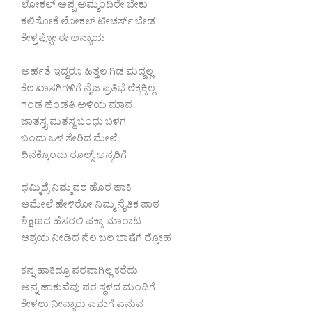
ಲೋಕಲ್ ಅಪ್ಪ ಅಮ್ಮಂದಿರೇ ಬೇಕು
ಕಲಿಸೋಕೆ ಲೋಕಲ್ ಟೀಚರ್ಸ್ ಬೇಡ
ಕೇಳ್ರಪ್ಪೋ ಈ ಅನ್ಯಾಯ
ಅರ್ಹತೆ ಇದ್ದರೂ ಹಿತ್ತಲ ಗಿಡ ಮದ್ದಲ್ಲ
ಕೆಲ ಖಾಸಗಿಗಳಿಗೆ ನೈಜ ಪ್ರತಿಭೆ ಲೆಕ್ಕಕ್ಕಿಲ್ಲ
ಗಂಡ ಹೆಂಡತಿ ಅಳಿಯ ಮಾವ
ಜಾತಸ್ತ್ಯ ಮತಸ್ಥ ಬಂಧು ಬಳಗ
ಬಂದು ಒಳ ಸೇರಿದ ಮೇಲೆ
ದಿನಕ್ಕೊಂದು ರೂಲ್ಸ್ ಅನ್ಯರಿಗೆ
ಧಮ್ಮಿದ್ರೆ ನಿಮ್ಮವರ ಹೊರ ಹಾಕಿ
ಆಮೇಲೆ ಹೇಳಿರೋ ನಿಮ್ಮ ನೈತಿಕ ಪಾಠ
ಶಿಕ್ಷಣದ ಹೆಸರಲಿ ಪಕ್ಕಾ ಮಾರಾಟ
ಆಶ್ರಯ ನೀಡಿದ ನೆಲ ಜಲ ಭಾಷೆಗೆ ದ್ರೋಹ
ಕನ್ನ ಹಾಕಿದ್ರೂ ಪರವಾಗಿಲ್ಲ ಕರೆದು
ಅನ್ನ ಹಾಕುವೆವು ಪರ ಸ್ಥಳದ ಮಂದಿಗೆ
ಕೇಳಲು ನೀವ್ಯಾರು ಎಮಗೆ ಎನುವ