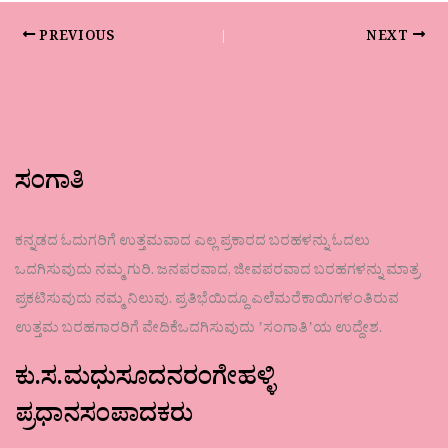
PREVIOUS
NEXT
ಸಂಗಾತಿ
ಕನ್ನಡದ ಓದುಗರಿಗೆ ಉತ್ತಮವಾದ ಎಲ್ಲ ಪ್ರಕಾರದ ಬರಹಳನ್ನು ಓದಲು
ಒದಗಿಸುವುದು ನಮ್ಮ ಗುರಿ. ಜನಪರವಾದ, ಜೀವಪರವಾದ ಬರಹಗಳನ್ನು ಮಾತ್ರ
ಪ್ರಕಟಿಸುವುದು ನಮ್ಮ ನಿಲುವು. ಪ್ರತಿಭೆಯಿದ್ದೂ ಎಲೆಮರೆಕಾಯಿಗಳಂತಿರುವ
ಉತ್ತಮ ಬರಹಗಾರರಿಗೆ ವೇದಿಕೆಒದಗಿಸುವುದು ʼಸಂಗಾತಿʼಯ ಉದ್ದೇಶ.
ಕು.ಸ.ಮಧುಸೂದನರಂಗೇಹಳ್ಳಿ
ಪ್ರಧಾನಸಂಪಾದಕರು