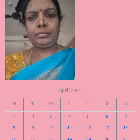
April 2024
M
T
W
T
F
S
S
1
2
3
4
5
6
7
8
9
10
11
12
13
14