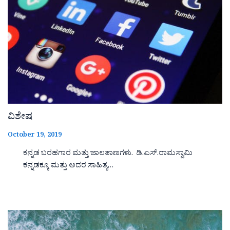
ವಿಶೇಷ
October 19, 2019
ಕನ್ನಡ ಬರಹಗಾರ ಮತ್ತು ಜಾಲತಾಣಗಳು. ಡಿ.ಎಸ್.ರಾಮಸ್ವಾಮಿ
ಕನ್ನಡಕ್ಕೂ ಮತ್ತು ಅದರ ಸಾಹಿತ್ಯ…