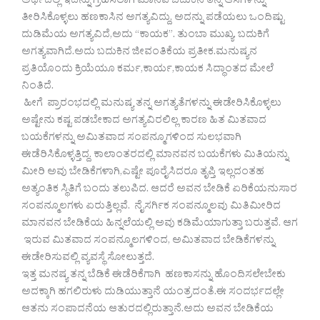
ಅರ್ಥದಲ್ಲಿ ಇದನ್ನು ಗ್ರಹಿಸಲಾಗಿ ಮಾನವ ಬದುಕಿನ ತನ್ನ ಆಸೆಗಳನ್ನು
ತೀರಿಸಿಕೊಳ್ಳಲು ಹಣಕಾಸಿನ ಅಗತ್ಯವಿದ್ದು, ಅದನ್ನು ಪಡೆಯಲು ಒಂದಿಷ್ಟು
ದುಡಿಮೆಯ ಅಗತ್ಯವಿದೆ,ಅದು “ಕಾಯಕ”. ತುಂಬಾ ಮುಖ್ಯ. ಬದುಕಿಗೆ
ಅಗತ್ಯವಾಗಿದೆ.ಅದು ಬದುಕಿನ ಜೀವಂತಿಕೆಯ ಪ್ರತೀಕ.ಮನುಷ್ಯನ
ಪ್ರತಿಯೊಂದು ಕ್ರಿಯೆಯೂ ಕರ್ಮ,ಕಾರ್ಯ,ಕಾಯಕ ಸಿದ್ಧಾಂತದ ಮೇಲೆ
ನಿಂತಿದೆ.
ಹೀಗೆ ಪ್ರಾರಂಭದಲ್ಲಿ ಮನುಷ್ಯ ತನ್ನ ಅಗತ್ಯತೆಗಳನ್ನು ಈಡೇರಿಸಿಕೊಳ್ಳಲು
ಅಷ್ಟೇನು ಕಷ್ಟ ಪಡಬೇಕಾದ ಅಗತ್ಯವಿರಲಿಲ್ಲ ಕಾರಣ ಹಿತ ಮಿತವಾದ
ಬಯಕೆಗಳನ್ನು ಅಮಿತವಾದ ಸಂಪನ್ಮೂಗಳಿಂದ ಸುಲಭವಾಗಿ
ಈಡೆರಿಸಿಕೊಳ್ಳತ್ತಿದ್ದ. ಕಾಲಾಂತರದಲ್ಲಿ ಮಾನವನ ಬಯಕೆಗಳು ಮಿತಿಯನ್ನು
ಮೀರಿ ಅವು ಬೇಡಿಕೆಗಳಾಗಿ,ಎಷ್ಟೇ ಪೂರೈಸಿದರೂ ತೃಪ್ತಿ ಇಲ್ಲದಂತಹ
ಅತ್ಯಂತಿಕ ಸ್ಥಿತಿಗೆ ಬಂದು ತಲುಪಿದ. ಆದರೆ ಅವನ ಬೇಡಿಕೆ ಏರಿಕೆಯನುಸಾರ
ಸಂಪನ್ಮೂಲಗಳು ಏರುತ್ತಿಲ್ಲವೆ. ನೈಸರ್ಗಿಕ ಸಂಪನ್ಮೂಲವು ಮಿತಿಮೀರಿದ
ಮಾನವನ ಬೇಡಿಕೆಯ ಹಿನ್ನಲೆಯಲ್ಲಿ ಅವು ಕಡಿಮೆಯಾಗುತ್ತಾ ಬರುತ್ತವೆ. ಆಗ
ಇರುವ ಮಿತವಾದ ಸಂಪನ್ಮೂಲಗಳಿಂದ, ಅಮಿತವಾದ ಬೇಡಿಕೆಗಳನ್ನು
ಈಡೇರಿಸುವಲ್ಲಿ ವ್ಯವಸ್ಥೆ ಸೋಲುತ್ತದೆ.
ಇತ್ತ ಮನಷ್ಯ ತನ್ನ ಬೆಡಿಕೆ ಈಡೆರಿಕೆಗಾಗಿ ಹಣಕಾಸನ್ನು ಹೊಂದಿಸಲೇಬೇಕು
ಅದಕ್ಕಾಗಿ ಹಗಲಿರುಳು ದುಡಿಯುತ್ತಾನೆ ಯಂತ್ರದಂತೆ.ಈ ಸಂದರ್ಭದಲ್ಲೇ
ಆತನು ಸಂಪಾದನೆಯ ಆತುರದಲ್ಲಿರುತ್ತಾನೆ.ಅದು ಅವನ ಬೇಡಿಕೆಯ