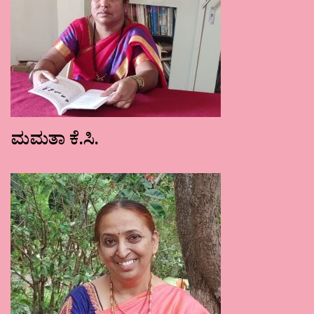
ಮಮತಾ ಕೆ.ಸಿ.