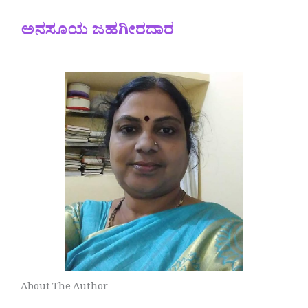
ಅನಸೂಯ ಜಹಗೀರದಾರ
About The Author