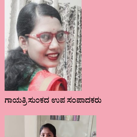
ಗಾಯತ್ರಿ ಸುಂಕದ ಉಪ ಸಂಪಾದಕರು