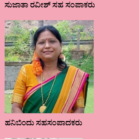
ಸುಜಾತಾ ರವೀಶ್ ಸಹ ಸಂಪಾಕರು
ಹನಿಬಿಂದು ಸಹಸಂಪಾದಕರು