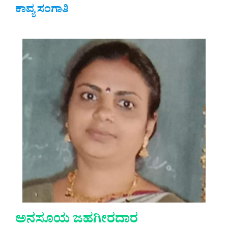
ಕಾವ್ಯ ಸಂಗಾತಿ
ಅನಸೂಯ ಜಹಗೀರದಾರ