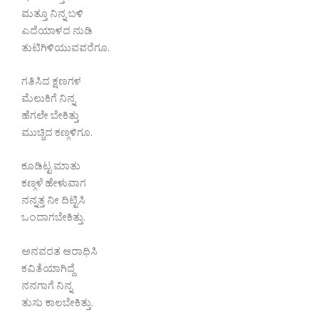
ಮತ್ತೂ ನಿನ್ನ ಬಳಿ
ಎದೆಯಾಳದ ನುಡಿ
ತುಟಿಗಿಳಿಯುವವರೆಗೂ.
ಗತಿಸಿದ ಕ್ಷಣಗಳ
ಮೆಲುಕಿಗೆ ನಿನ್ನ
ಹೆಗಲೇ ಬೇಕಿತ್ತು
ಮುಚ್ಚಿದ ಕಣ್ಗಳಿಗೂ.
ಕೂಡಿಟ್ಟ ಮಾತು
ಕಣ್ಗಳೆ ಹೇಳುವಾಗ
ನನ್ನತ್ತ ನೀ ದಿಟ್ಟಿಸಿ
ಒಂದಾಗಬೇಕಿತ್ತು.
ಅನವರತ ಆರಾಧಿಸಿ
ಕವಿತೆಯಾಗಿದ್ದೆ
ನನಗಾಗೆ ನಿನ್ನ
ತುಸು ಕಾಲಬೇಕಿತ್ತು.