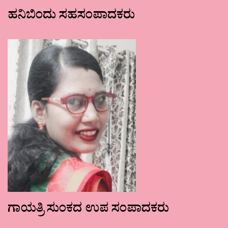
ಹನಿಬಿಂದು ಸಹಸಂಪಾದಕರು
ಗಾಯತ್ರಿ ಸುಂಕದ ಉಪ ಸಂಪಾದಕರು