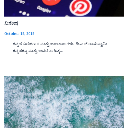
ವಿಶೇಷ
October 19, 2019
ಕನ್ನಡ ಬರಹಗಾರ ಮತ್ತು ಜಾಲತಾಣಗಳು. ಡಿ.ಎಸ್.ರಾಮಸ್ವಾಮಿ
ಕನ್ನಡಕ್ಕೂ ಮತ್ತು ಅದರ ಸಾಹಿತ್ಯ…