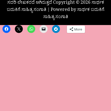
ಸದರಿ ಲೇಖಕರದೆ ಆಗಿರುತ್ತದೆ Copyright © 2026 ಸಾರ್ಥಕ
ಬದುಕಿಗೆ ಸಾಹಿತ್ಯ ಸಂಗಾತಿ | Powered by ಸಾರ್ಥಕ ಬದುಕಿಗೆ
ಸಾಹಿತ್ಯ ಸಂಗಾತಿ
More