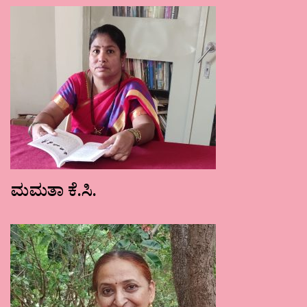
ಮಮತಾ ಕೆ.ಸಿ.