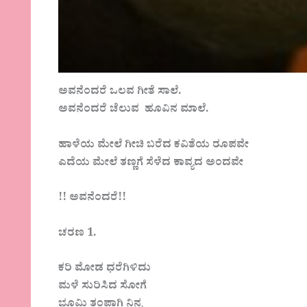
ಅವನೆಂದರೆ ಒಲವ ಗೀತೆ ಸಾಲೆ.
ಅವನೆಂದರೆ ಚೆಲುವ ಹೂವಿನ ಮಾಲೆ.
ಹಾಳೆಯ ಮೇಲೆ ಗೀಚಿ ಬರೆದ ಕವಿತೆಯ ರೂಪವೇ
ಎದೆಯ ಮೇಲೆ ತಣ್ಣಗೆ ಸೆಳೆದ ಕಾವ್ಯದ ಅಂದವೇ
!! ಅವನೆಂದರೆ!!
ಚರಣ 1.
ಕರಿ ಮೋಡ ಧರೆಗಿಳಿದು
ಮಳೆ ಸುರಿಸಿದ ಸೋಗೆ
ಭೂಮಿ ತಂಪಾಗಿ ನಿನ್ನ