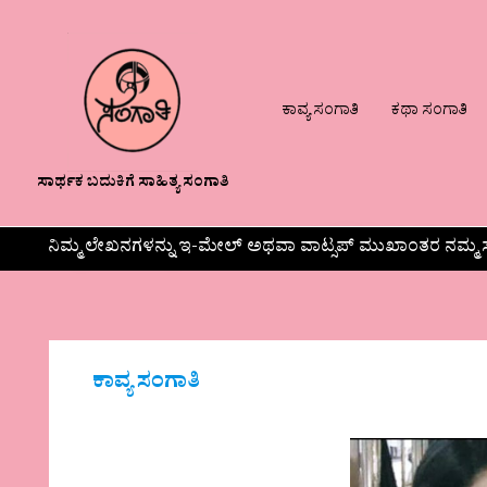
ಕಾವ್ಯ ಸಂಗಾತಿ
ಕಥಾ ಸಂಗಾತಿ
ಸಾರ್ಥಕ ಬದುಕಿಗೆ ಸಾಹಿತ್ಯ ಸಂಗಾತಿ
ನಿಮ್ಮ ಲೇಖನಗಳನ್ನು ಇ-ಮೇಲ್ ಅಥವಾ ವಾಟ್ಸಪ್ ಮುಖಾಂತರ ನಮ್ಮ ಸ
ಕಾವ್ಯ ಸಂಗಾತಿ