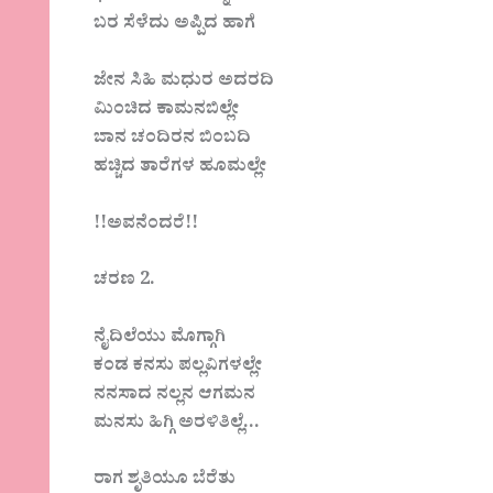
ಬರ ಸೆಳೆದು ಅಪ್ಪಿದ ಹಾಗೆ
ಜೇನ ಸಿಹಿ ಮಧುರ ಅದರದಿ
ಮಿಂಚಿದ ಕಾಮನಬಿಲ್ಲೇ
ಬಾನ ಚಂದಿರನ ಬಿಂಬದಿ
ಹಚ್ಚಿದ ತಾರೆಗಳ ಹೂಮಲ್ಲೇ
!!ಅವನೆಂದರೆ!!
ಚರಣ 2.
ನೈದಿಲೆಯು ಮೊಗ್ಗಾಗಿ
ಕಂಡ ಕನಸು ಪಲ್ಲವಿಗಳಲ್ಲೇ
ನನಸಾದ ನಲ್ಲನ ಆಗಮನ
ಮನಸು ಹಿಗ್ಗಿ ಅರಳಿತಿಲ್ಲೆ…
ರಾಗ ಶೃತಿಯೂ ಬೆರೆತು