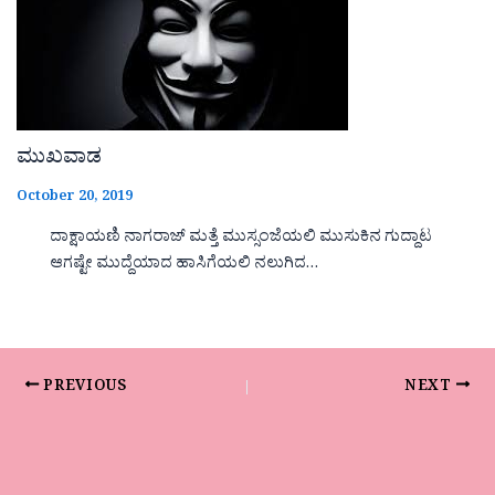
ಮುಖವಾಡ
October 20, 2019
ದಾಕ್ಷಾಯಣಿ ನಾಗರಾಜ್ ಮತ್ತೆ ಮುಸ್ಸಂಜೆಯಲಿ ಮುಸುಕಿನ ಗುದ್ದಾಟ
ಆಗಷ್ಟೇ ಮುದ್ದೆಯಾದ ಹಾಸಿಗೆಯಲಿ ನಲುಗಿದ…
PREVIOUS
NEXT