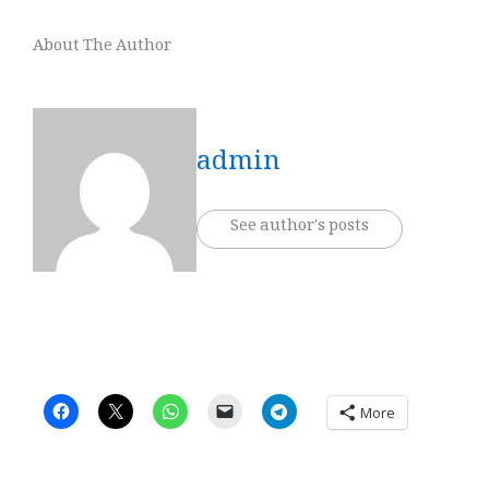
About The Author
admin
See author's posts
More