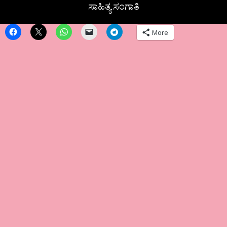
ಸಾಹಿತ್ಯ ಸಂಗಾತಿ
More