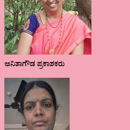
ಅನಿತಾಗೌಡ ಪ್ರಕಾಶಕರು