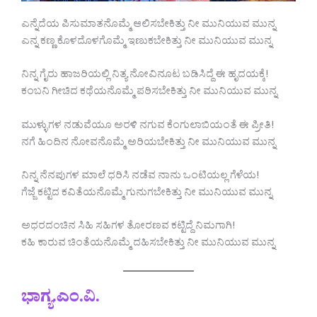
ಎನ್ನೆದೆಯ ಪಿಸುಮಾತನೊಮ್ಮೆ ಆಲಿಸಬೇಕಿತ್ತು ನೀ ಮುನಿಯುವ ಮುನ್ನ
ಎನ್ನ ಕಣ್ಣ ಕೊಳದೊಳಗೊಮ್ಮೆ ಇಣುಕಬೇಕಿತ್ತು ನೀ ಮುನಿಯುವ ಮುನ್ನ
ನಿನ್ನ ಗೈರು ಹಾಜರಿಯಲ್ಲಿ ನಿತ್ಯ ನೋವಿನೂಟ ಬಡಿಸಿದ್ದೆ ಈ ಹೃದಯಕ್ಕೆ!
ಕಂಬನಿ ಗೀಚಿದ ಕಥೆಯನೊಮ್ಮೆ ಪಠಿಸಬೇಕಿತ್ತು ನೀ ಮುನಿಯುವ ಮುನ್ನ
ಮುಳ್ಳುಗಳ ನಡುವೆಯೂ ಅರಳಿ ನಗುವ ಕೆಂಗುಲಾಬಿಯಂತೆ ಈ ಪ್ರೀತಿ!
ನಗೆ ಹಿಂದಿನ ನೋವನೊಮ್ಮೆ ಅರಿಯಬೇಕಿತ್ತು ನೀ ಮುನಿಯುವ ಮುನ್ನ
ನಿನ್ನ ನೆನಪುಗಳ ಮಾಲೆ ಧರಿಸಿ ನಡೆವ ನಾನು ಒಂಟಿಯಲ್ಲ ಗೆಳೆಯ!
ಗೆಜ್ಜೆ ಕಟ್ಟಿದ ಕವಿತೆಯನೊಮ್ಮೆ ಗುನುಗಬೇಕಿತ್ತು ನೀ ಮುನಿಯುವ ಮುನ್ನ
ಅಧರದಂಚಿನ ಸಿಹಿ ಸಹಿಗಳ ತೋರಣವ ಕಟ್ಟಿದ್ದೆ ನಿಮಗಾಗಿ!
ಕಹಿ ಕಾರುವ ಚಿಂತೆಯನೊಮ್ಮೆ ದಹಿಸಬೇಕಿತ್ತು ನೀ ಮುನಿಯುವ ಮುನ್ನ
ಭಾಗ್ಯ.ಎಂ.ವಿ.