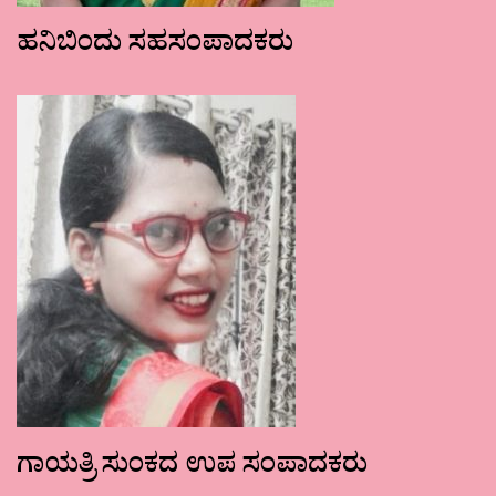
ಹನಿಬಿಂದು ಸಹಸಂಪಾದಕರು
ಗಾಯತ್ರಿ ಸುಂಕದ ಉಪ ಸಂಪಾದಕರು