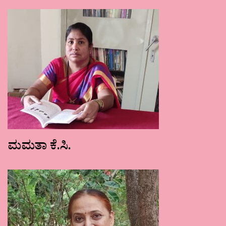
ಮಮತಾ ಕೆ.ಸಿ.