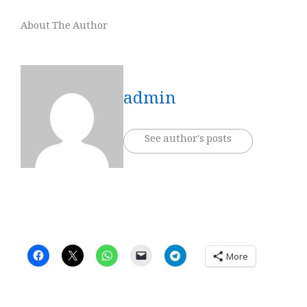
About The Author
admin
See author's posts
More