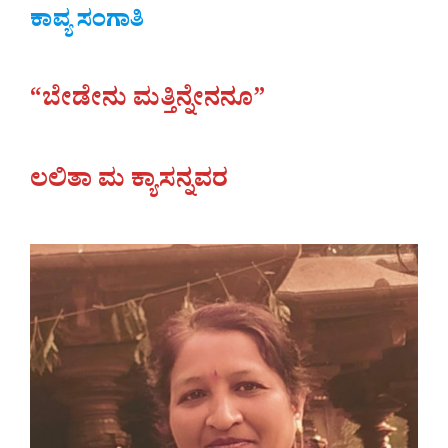
ಕಾವ್ಯ ಸಂಗಾತಿ
“ಬೇಡೇನು ಮತ್ತಿನ್ನೇನನೂ”
ಲಲಿತಾ ಮ ಕ್ಯಾಸನ್ನವರ