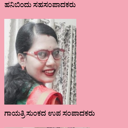
ಹನಿಬಿಂದು ಸಹಸಂಪಾದಕರು
ಗಾಯತ್ರಿ ಸುಂಕದ ಉಪ ಸಂಪಾದಕರು