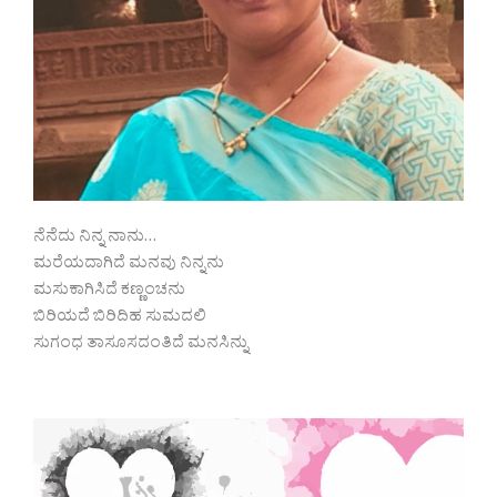
ನೆನೆದು ನಿನ್ನ ನಾನು…
ಮರೆಯದಾಗಿದೆ ಮನವು ನಿನ್ನನು
ಮಸುಕಾಗಿಸಿದೆ ಕಣ್ಣಂಚನು
ಬಿರಿಯದೆ ಬಿರಿದಿಹ ಸುಮದಲಿ
ಸುಗಂಧ ತಾಸೂಸದಂತಿದೆ ಮನಸಿನ್ನು