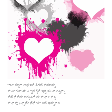
ಬಾಚಿತಬ್ಬಿದ ಆಘಳಿಗೆ ಸಿಗದೆ ನನಗಿನ್ನು
ಮುಂಗುರುಳು ತಿದ್ದಿದ ಕೈಗೆ ಇತ್ತ ಸವಿಮುತ್ತಿನ್ನು
ನೆನೆ ನೆನೆದು ಬಿಕ್ಕುತಿದೆ ಈ ಮನವಿನ್ನೂ
ಮನವು ನಿನ್ನನೇ ನೆನೆಯುತಿದೆ ಇನ್ನುನೂ