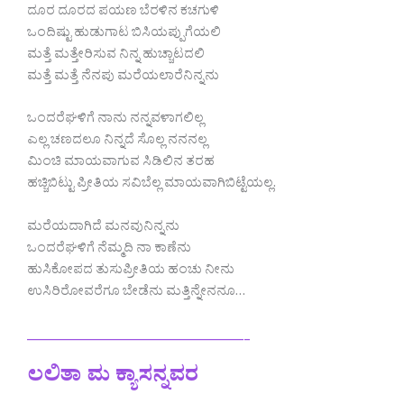
ದೂರ ದೂರದ ಪಯಣ‌ ಬೆರಳಿನ ಕಚಗುಳಿ
ಒಂದಿಷ್ಟು ಹುಡುಗಾಟ ಬಿಸಿಯಪ್ಪುಗೆಯಲಿ
ಮತ್ತೆ ಮತ್ತೇರಿಸುವ ನಿನ್ನ ಹುಚ್ಚಾಟದಲಿ
ಮತ್ತೆ ಮತ್ತೆ ನೆನಪು ಮರೆಯಲಾರೆ‌ನಿನ್ನನು
ಒಂದರೆಘಳಿಗೆ ನಾನು ನನ್ನವಳಾಗಲಿಲ್ಲ
ಎಲ್ಲ ಚಣದಲೂ ನಿನ್ನದೆ ಸೊಲ್ಲ‌ ನನನಲ್ಲ
ಮಿಂಚಿ ಮಾಯವಾಗುವ ಸಿಡಿಲಿನ ತರಹ
ಹಚ್ಚಿಬಿಟ್ಟು ಪ್ರೀತಿಯ ಸವಿಬೆಲ್ಲ ಮಾಯವಾಗಿಬಿಟ್ಟೆಯಲ್ಲ.
ಮರೆಯದಾಗಿದೆ ಮನವು‌ನಿನ್ನನು
ಒಂದರೆಘಳಿಗೆ ನೆಮ್ಮದಿ ನಾ ಕಾಣೆನು
ಹುಸಿಕೋಪದ ತುಸುಪ್ರೀತಿ‌ಯ ಹಂಚು ನೀನು
ಉಸಿರಿರೋವರೆಗೂ ಬೇಡೆನು ಮತ್ತಿನ್ನೇನನೂ…
——————————-
ಲಲಿತಾ ಮ ಕ್ಯಾಸನ್ನವರ