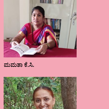
ಮಮತಾ ಕೆ.ಸಿ.