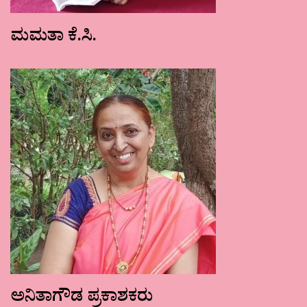
ಮಮತಾ ಕೆ.ಸಿ.
ಅನಿತಾಗೌಡ ಪ್ರಕಾಶಕರು