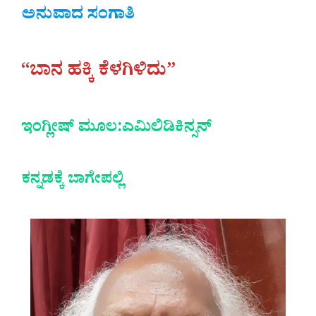
ಅನುವಾದ ಸಂಗಾತಿ
“ಬಾನ ಹಕ್ಕಿ ಕೆಳಗಿಳಿದು”
ಇಂಗ್ಲೀಷ್
ಮೂಲ:ಎಮಿಲಿಡಿಕಿನ್ಸನ್
ಕನ್ನಡಕ್ಕೆ ಬಾಗೇಪಲ್ಲಿ