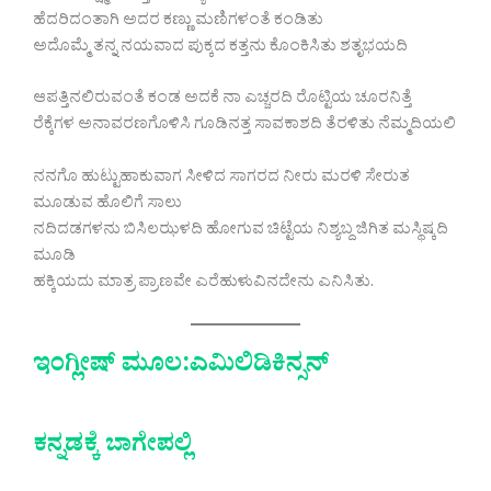
ಹೆದರಿದಂತಾಗಿ ಅದರ ಕಣ್ಣು ಮಣಿಗಳಂತೆ ಕಂಡಿತು
ಅದೊಮ್ಮೆ ತನ್ನ ನಯವಾದ ಪುಕ್ಕದ ಕತ್ತನು ಕೊಂಕಿಸಿತು ಶತೃಭಯದಿ
ಆಪತ್ತಿನಲಿರುವಂತೆ ಕಂಡ ಅದಕೆ ನಾ ಎಚ್ಚರದಿ ರೊಟ್ಟಿಯ ಚೂರನಿತ್ತೆ
ರೆಕ್ಕೆಗಳ ಅನಾವರಣಗೊಳಿಸಿ ಗೂಡಿನತ್ತ ಸಾವಕಾಶದಿ ತೆರಳಿತು ನೆಮ್ಮದಿಯಲಿ
ನನಗೊ ಹುಟ್ಟುಹಾಕುವಾಗ ಸೀಳಿದ ಸಾಗರದ ನೀರು ಮರಳಿ ಸೇರುತ
ಮೂಡುವ ಹೊಲಿಗೆ ಸಾಲು
ನದಿದಡಗಳನು ಬಿಸಿಲಝಳದಿ ಹೋಗುವ ಚಿಟ್ಟೆಯ ನಿಶ್ಯಬ್ದ ಜಿಗಿತ ಮಸ್ಥಿಷ್ಕದಿ
ಮೂಡಿ
ಹಕ್ಕಿಯದು ಮಾತ್ರ ಪ್ರಾಣವೇ ಎರೆಹುಳುವಿನದೇನು ಎನಿಸಿತು.
ಇಂಗ್ಲೀಷ್
ಮೂಲ:ಎಮಿಲಿಡಿಕಿನ್ಸನ್
ಕನ್ನಡಕ್ಕೆ ಬಾಗೇಪಲ್ಲಿ