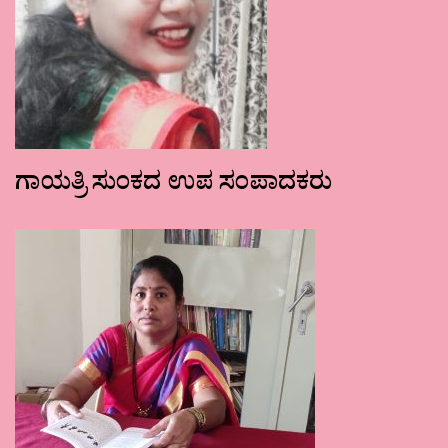
ಗಾಯತ್ರಿ ಸುಂಕದ ಉಪ ಸಂಪಾದಕರು