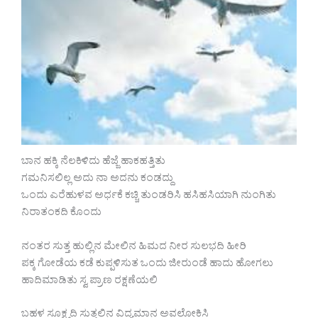
ಬಾನ ಹಕ್ಕಿ ನೆಲಕಿಳಿದು ಹೆಜ್ಜೆ ಹಾಕಹತ್ತಿತು
ಗಮನಿಸಲಿಲ್ಲ ಅದು ನಾ ಅದನು ಕಂಡದ್ದು
ಒಂದು ಎರೆಹುಳವ ಅರ್ಧಕೆ ಕಚ್ಚಿ ತುಂಡರಿಸಿ ಹಸಿಹಸಿಯಾಗಿ ನುಂಗಿತು
ನಿರಾತಂಕದಿ ಕೊಂದು
ನಂತರ ಸುತ್ತ ಹುಲ್ಲಿನ ಮೇಲಿನ ಹಿಮದ ನೀರ ಸುಲಭದಿ ಹೀರಿ
ಪಕ್ಕ ಗೋಡೆಯ ಕಡೆ ಕುಪ್ಪಳಿಸುತ ಒಂದು ಜೀರುಂಡೆ ಹಾದು ಹೋಗಲು
ಹಾದಿಮಾಡಿತು ಸ್ವ ಪ್ರಾಣ ರಕ್ಷಣೆಯಲಿ
ಬಹಳ ಸೂಕ್ಷ್ಮದಿ ಸುತ್ತಲಿನ ವಿದ್ಯಮಾನ ಅವಲೋಕಿಸಿ