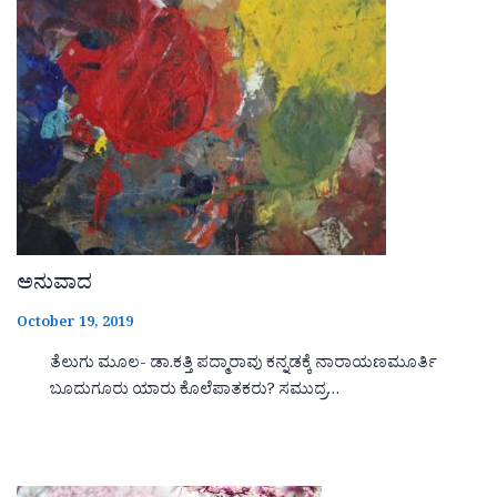
ಅನುವಾದ
October 19, 2019
ತೆಲುಗು ಮೂಲ- ಡಾ.ಕತ್ತಿ ಪದ್ಮಾರಾವು ಕನ್ನಡಕ್ಕೆ ನಾರಾಯಣಮೂರ್ತಿ
ಬೂದುಗೂರು ಯಾರು ಕೊಲೆಪಾತಕರು? ಸಮುದ್ರ…