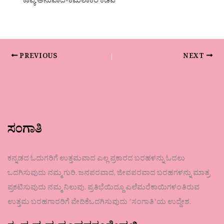
ಕಾವ್ಯ ಅನುವಾದ-ಕಮಲಾಕರ ಕಡವೆ
PREVIOUS
NEXT
ಸಂಗಾತಿ
ಕನ್ನಡದ ಓದುಗರಿಗೆ ಉತ್ತಮವಾದ ಎಲ್ಲ ಪ್ರಕಾರದ ಬರಹಳನ್ನು ಓದಲು
ಒದಗಿಸುವುದು ನಮ್ಮ ಗುರಿ. ಜನಪರವಾದ, ಜೀವಪರವಾದ ಬರಹಗಳನ್ನು ಮಾತ್ರ
ಪ್ರಕಟಿಸುವುದು ನಮ್ಮ ನಿಲುವು. ಪ್ರತಿಭೆಯಿದ್ದೂ ಎಲೆಮರೆಕಾಯಿಗಳಂತಿರುವ
ಉತ್ತಮ ಬರಹಗಾರರಿಗೆ ವೇದಿಕೆಒದಗಿಸುವುದು ʼಸಂಗಾತಿʼಯ ಉದ್ದೇಶ.