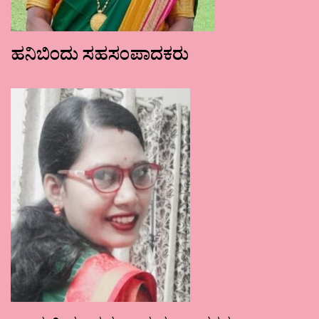
ಹನಿಬಿಂದು ಸಹಸಂಪಾದಕರು