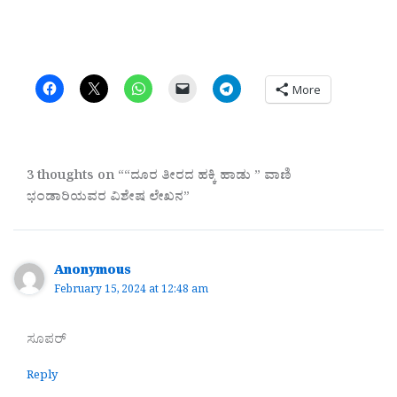
More
3 thoughts on ““ದೂರ ತೀರದ ಹಕ್ಕಿ ಹಾಡು ” ವಾಣಿ
ಭಂಡಾರಿಯವರ ವಿಶೇಷ ಲೇಖನ”
Anonymous
February 15, 2024 at 12:48 am
ಸೂಪರ್
Reply