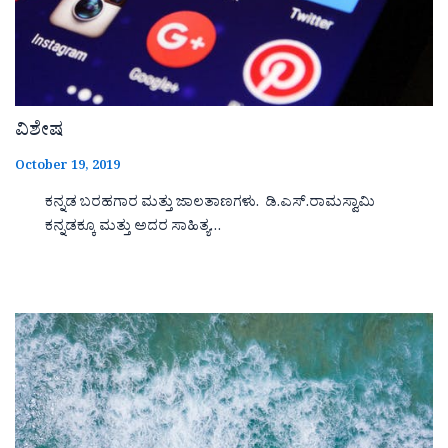
ವಿಶೇಷ
October 19, 2019
ಕನ್ನಡ ಬರಹಗಾರ ಮತ್ತು ಜಾಲತಾಣಗಳು. ಡಿ.ಎಸ್.ರಾಮಸ್ವಾಮಿ
ಕನ್ನಡಕ್ಕೂ ಮತ್ತು ಅದರ ಸಾಹಿತ್ಯ…