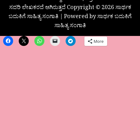
ಸದರಿ ಲೇಖಕರದೆ ಆಗಿರುತ್ತದೆ Copyright © 2026 ಸಾರ್ಥಕ
ಬದುಕಿಗೆ ಸಾಹಿತ್ಯ ಸಂಗಾತಿ | Powered by ಸಾರ್ಥಕ ಬದುಕಿಗೆ
ಸಾಹಿತ್ಯ ಸಂಗಾತಿ
More