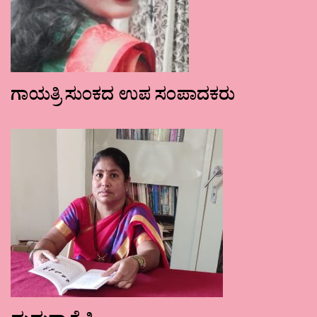
ಗಾಯತ್ರಿ ಸುಂಕದ ಉಪ ಸಂಪಾದಕರು