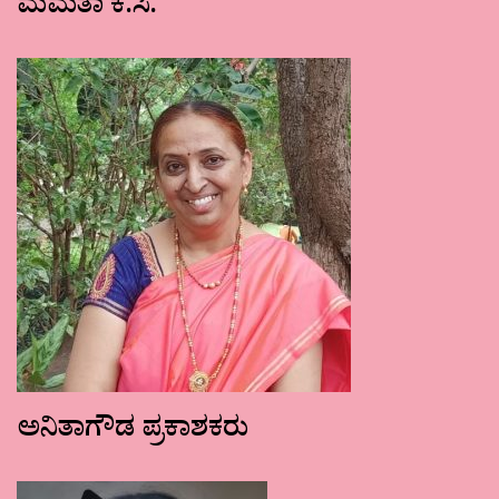
ಮಮತಾ ಕೆ.ಸಿ.
ಅನಿತಾಗೌಡ ಪ್ರಕಾಶಕರು