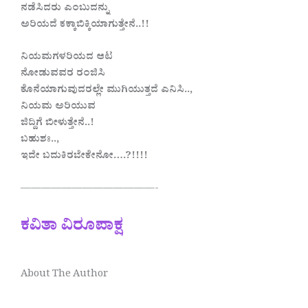
ನಡೆಸಿದರು ಎಂಬುದನ್ನು
ಅರಿಯದೆ ಕಕ್ಕಾಬಿಕ್ಕಿಯಾಗುತ್ತೇನೆ..!!
ನಿಯಮಗಳರಿಯದ ಆಟ
ನೋಡುವವರ ರಂಜಿಸಿ
ಕೊನೆಯಾಗುವುದರಲ್ಲೇ ಮುಗಿಯುತ್ತದೆ ಎನಿಸಿ..,
ನಿಯಮ ಅರಿಯುವ
ಜಿದ್ದಿಗೆ ಬೀಳುತ್ತೇನೆ..!
ಬಹುಶಃ..,
ಇದೇ ಬದುಕಿರಬೇಕೇನೋ….?!!!!
—————————————-
ಕವಿತಾ ವಿರೂಪಾಕ್ಷ
About The Author