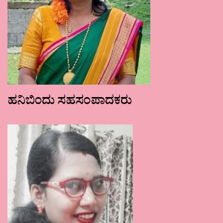
ಹನಿಬಿಂದು ಸಹಸಂಪಾದಕರು