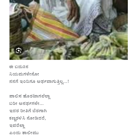
ಈ ಬದುಕಿನ
ನಿಯಮಗಳೇನೋ
ನನಗೆ ಇಂದಿಗೂ ಅರ್ಥವಾಗುತ್ತಿಲ್ಲ…!
ಪಾಲಿಸ ಹೊರಟಾಗಲೆಲ್ಲಾ
ಬರೀ ಅನರ್ಥಗಳೇ…
ಇದರ ರೀತಿಗೆ ಬೆರಗಾಗಿ
ಕಣ್ಣರಳಿಸಿ ನೋಡಿದರೆ,
ಇವರೆಲ್ಲಾ
ಎಂದು ತಾಲೀಮು