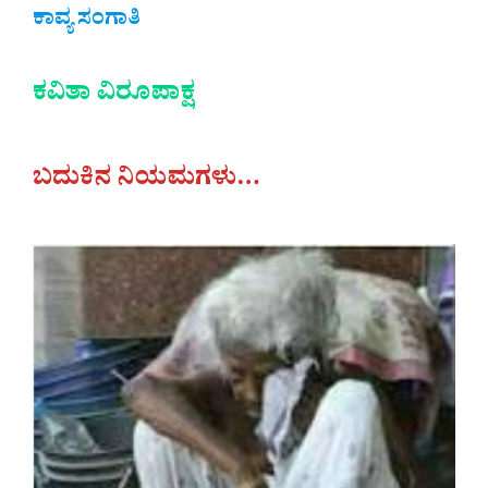
ಕಾವ್ಯ ಸಂಗಾತಿ
ಕವಿತಾ ವಿರೂಪಾಕ್ಷ
ಬದುಕಿನ ನಿಯಮಗಳು…