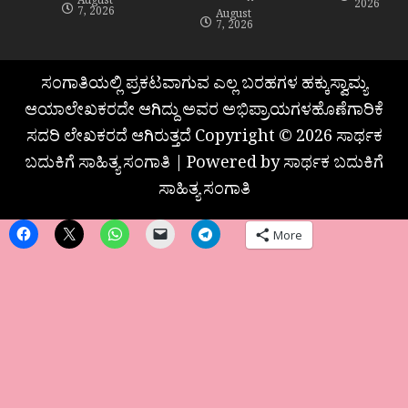
August
2026
7, 2026
August
7, 2026
ಸಂಗಾತಿಯಲ್ಲಿ ಪ್ರಕಟವಾಗುವ ಎಲ್ಲ ಬರಹಗಳ ಹಕ್ಕುಸ್ವಾಮ್ಯ
ಆಯಾಲೇಖಕರದೇ ಆಗಿದ್ದು ಅವರ ಅಭಿಪ್ರಾಯಗಳಹೊಣೆಗಾರಿಕೆ
ಸದರಿ ಲೇಖಕರದೆ ಆಗಿರುತ್ತದೆ Copyright © 2026 ಸಾರ್ಥಕ
ಬದುಕಿಗೆ ಸಾಹಿತ್ಯ ಸಂಗಾತಿ | Powered by ಸಾರ್ಥಕ ಬದುಕಿಗೆ
ಸಾಹಿತ್ಯ ಸಂಗಾತಿ
More