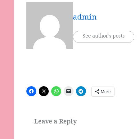
admin
See author's posts
More
Leave a Reply