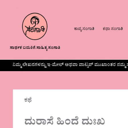
ಕಾವ್ಯ ಸಂಗಾತಿ
ಕಥಾ ಸಂಗಾತಿ
ಸಾರ್ಥಕ ಬದುಕಿಗೆ ಸಾಹಿತ್ಯ ಸಂಗಾತಿ
ನಿಮ್ಮ ಲೇಖನಗಳನ್ನು ಇ-ಮೇಲ್ ಅಥವಾ ವಾಟ್ಸಪ್ ಮುಖಾಂತರ ನಮ್ಮ ಸ
ಕಥೆ
ದುರಾಸೆ ಹಿಂದೆ ದುಃಖ