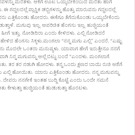
ದವಳನ್ನು ಮರೆತಳು. ಆಕೆಗೆ ಊಟ ಒಯ್ಯಬೇಕೆಂಬುದ ಮರೆತು ಹಾಗೆ
ದಲದಲ್ಲೆ ಪ್ಲಾಸ್ಟಿಕ ಡಬ್ಬಿಗಳನ್ನು ಹೊತ್ತು ಮಾರುವನು ಗದ್ದಲದಲ್ಲೆ
ೆಲವರು ಎತ್ತಿಕೊಂಡು ಹೋದರು. ಈಕೆಗೂ ತೆಗೆದುಕೊಂಡು ಒಯ್ಯಬೇಕೆಂದು
ತಾಳೆ. ಮಗುವು ಇಲ್ಲ. ಅಪರಿಚಿತ ಹೆಂಗಸು ಇಲ್ಲ. ಹುಚ್ಚಿಯಂತೆ
 ಹೀಗೆ ಇತ್ತು. ನೋಡಿದಿರಾ ಎಂದು ಕೇಳಿದಳು. ಎಲ್ಲಿ ನೋಡಿದರೆ
ೇಳಿದ ಹೆಂಗಸು ಸಿಕ್ಕಳು.ಮಂಗಲಾ “ನನ್ನ ಮಗು ಎಲ್ಲಿ” ಎಂದರೆ, “ಎಷ್ಟು
ನಾನು ಮೊದಲೇ ಒಂತರಾ ಮನುಷ್ಯಳು. ಯಾವಾಗ ಹೇಗೆ ಇರುತ್ತೇನೂ ನನಗೆ
ಗಿ ನಿನ್ನ ಮಗುವನ್ನು ಅಲ್ಲೆ ಬಿಟ್ಟು ಬಂದೆ “ಎಂದಳು. ಮಂಗಲಾಗೆ
ತು. ತರ ತರ ನಡುಗಿ ಹೋದಳು. ತನ್ನ ಒಂದು ಕ್ಷಣದ ಬಾಯಿ ರುಚಿ ಆಶೆಗೆ
ಗು ಏಲ್ಲಿ ಹೋಯಿತು. ಯಾರು ಎತ್ತಿಕೊಂಡು ಹೋದರು. ನನ್ನ ಮಗುವನ್ನು
ೇವರು ನನಗೇಕೆ ಇಂತಹ ಬುದ್ಧಿ ಕೊಟ್ಟೆ ಎಂದು ಒಂದೇ ಸಮನೆ
ಿತು ಕೇಳುತ್ತಾ ಹುಚ್ಚಿಯಂತೆ ಹುಡುಕುತ್ತಾ ಹೊರಟಳು.