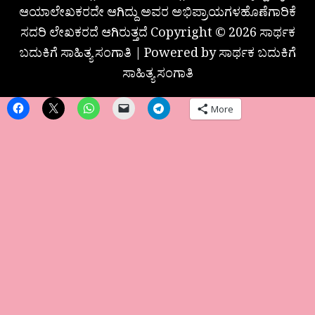
ಆಯಾಲೇಖಕರದೇ ಆಗಿದ್ದು ಅವರ ಅಭಿಪ್ರಾಯಗಳಹೊಣೆಗಾರಿಕೆ
ಸದರಿ ಲೇಖಕರದೆ ಆಗಿರುತ್ತದೆ Copyright © 2026 ಸಾರ್ಥಕ
ಬದುಕಿಗೆ ಸಾಹಿತ್ಯ ಸಂಗಾತಿ | Powered by ಸಾರ್ಥಕ ಬದುಕಿಗೆ
ಸಾಹಿತ್ಯ ಸಂಗಾತಿ
More