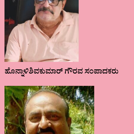
ಹೊನ್ನಾಳಿಶಿವಕುಮಾರ್ ಗೌರವ ಸಂಪಾದಕರು