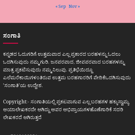
« Sep
Nov »
ಸಂಗಾತಿ
ಕನ್ನಡದ ಓದುಗರಿಗೆ ಉತ್ತಮವಾದ ಎಲ್ಲ ಪ್ರಕಾರದ ಬರಹಳನ್ನು ಓದಲು
ಒದಗಿಸುವುದು ನಮ್ಮ ಗುರಿ. ಜನಪರವಾದ, ಜೀವಪರವಾದ ಬರಹಗಳನ್ನು
ಮಾತ್ರ ಪ್ರಕಟಿಸುವುದು ನಮ್ಮ ನಿಲುವು. ಪ್ರತಿಭೆಯಿದ್ದೂ
ಎಲೆಮರೆಕಾಯಿಗಳಂತಿರುವ ಉತ್ತಮ ಬರಹಗಾರರಿಗೆ ವೇದಿಕೆಒದಗಿಸುವುದು
ʼಸಂಗಾತಿʼಯ ಉದ್ದೇಶ.
Copyright:- ಸಂಗಾತಿಯಲ್ಲಿ ಪ್ರಕಟವಾಗುವ ಎಲ್ಲ ಬರಹಗಳ ಹಕ್ಕುಸ್ವಾಮ್ಯ
ಆಯಾಲೇಖಕರದೇ ಆಗಿದ್ದು ಅವರ ಅಭಿಪ್ರಾಯಗಳಹೊಣೆಗಾರಿಕೆ ಸದರಿ
ಲೇಖಕರದೆ ಆಗಿರುತ್ತದೆ