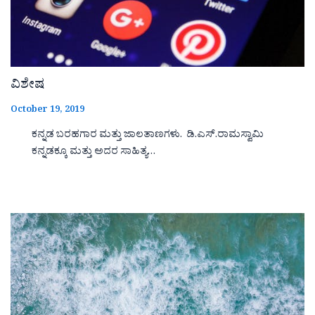
ವಿಶೇಷ
October 19, 2019
ಕನ್ನಡ ಬರಹಗಾರ ಮತ್ತು ಜಾಲತಾಣಗಳು. ಡಿ.ಎಸ್.ರಾಮಸ್ವಾಮಿ
ಕನ್ನಡಕ್ಕೂ ಮತ್ತು ಅದರ ಸಾಹಿತ್ಯ…