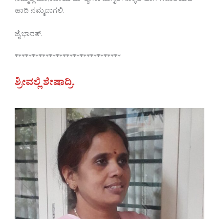
ನಮ್ಮಲ್ಲಿ ಮಾನವೀಯ ಮೌಲ್ಯಗಳು ಜಾಗೃತ ಗೊಳ್ಳಲಿ ಹಾಗೆ ಸದಾಶಯದ
ಹಾದಿ ನಮ್ಮದಾಗಲಿ.
ಜೈ ಭಾರತ್.
*******************************
ಶ್ರೀವಲ್ಲಿ ಶೇಷಾದ್ರಿ.