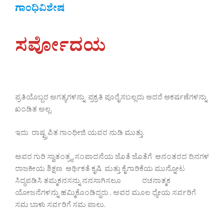
ಗಾಂಧಿವಿಶೇಷ
ಸರ್ವೋದಯ
ಪ್ರತಿಯೊಬ್ಬರ ಅಗತ್ಯಗಳನ್ನು ಪ್ರಕ್ರತಿ ಪೂರೈಸಬಲ್ಲದು ಆದರೆ ಆಕರ್ಷಣೆಗಳನ್ನು
ಖಂಡಿತ ಅಲ್ಲ.
ಇದು ರಾಷ್ಟ್ರಪಿತ ಗಾಂಧೀಜಿ ಯವರ ನುಡಿ ಮುತ್ತು.
ಅವರ ಗುರಿ ಸ್ವಾತಂತ್ರ್ಯ ಸಂಪಾದನೆಯ ಜೊತೆ ಜೊತೆಗೆ ಆನಂತರದ ದಿನಗಳ
ರಾಜಕೀಯ ಶಿಕ್ಷಣ ಆರ್ಥಿಕತೆ ಕೃಷಿ ಮತ್ತು ಕೈಗಾರಿಕೆಯ ಮುನ್ನೋಟ
ಸಿದ್ಧಪಡಿಸಿ ತಮ್ಮಕನಸನ್ನು ನನಸಾಗಿಸಲೂ ರಚನಾತ್ಮಕ
ಯೋಜನೆಗಳನ್ನು ಹಮ್ಮಿಕೊಂಡಿದ್ದರು . ಅವರ ಮೂಲ ಧ್ಯೇಯ ಸರ್ವರಿಗೆ
ಸಮ ಬಾಳು ಸರ್ವರಿಗೆ ಸಮ ಪಾಲು.