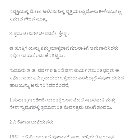
2.ವ್ಯಕ್ತಿಯಲ್ಲಿ ಮೇಲು ಕೀಳೆಂಬುದಿಲ್ಲ.ವೃತ್ತಿಯಲ್ಲೂ ಮೇಲು ಕೀಳೆಂಬುದಿಲ್ಲ
ಸಮಾನ ಗೌರವ ಮುಖ್ಯ .
3. ಶ್ರಮ ಜೀವಿಗಳ ಜೀವನವೇ ಶ್ರೇಷ್ಟ .
ಈ ಹೊತ್ತಿಗೆ ಯನ್ನು ತಮ್ಮ ಮಾತೃಭಾಷೆ ಗುಜರಾತಿಗೆ ಅನುವಾದಿಸಿದರು
ಸರ್ವೋದಯವೆಂದು ಹೆಸರಿಟ್ಟರು .
ಸುಮಾರು 2000 ವರ್ಷಗಳ ಹಿಂದೆ ಜಿನಾಚಾರ್ಯ ಸಮಂತಭದ್ರರು ಈ
ಸರ್ವೋದಯ ಪವಿತ್ರವಾದುದು ಒಳ್ಳೆಯದು ಎಂದಿದ್ದಾರೆ.ಸರ್ವೋದಯದ
ಹಾದಿಯನ್ನು ಅನುಸರಿಸಿದವರೆಂದರೆ,
1.ಮಹಾತ್ಮ ಗಾಂಧೀಜಿ- ಭಾರತಕ್ಕೆ ಬಂದ ಮೇಲೆ ಸಾಬರಮತಿ ಮತ್ತು
ಸೇವಾಗ್ರಾಮಗಳಲ್ಲಿ ಶ್ರಮಾಧಾರಿತ ಜೀವನಕ್ರಮ ಜಾರಿಗೆ ತಂದರು.
2 ವಿನೋಬಾ ಭಾವೆಯವರು
1951_ರಲ್ಲಿ ತೆಲಂಗಾಣದ ಪೋಚಮ್ ಎಂಬ ಹಳ್ಳಿಯಲ್ಲಿ ಭೂದಾನ