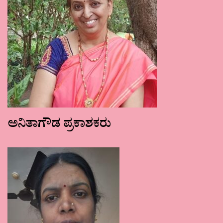
ಅನಿತಾಗೌಡ ಪ್ರಕಾಶಕರು