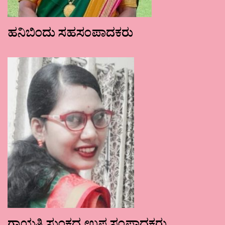
ಹನಿಬಿಂದು ಸಹಸಂಪಾದಕರು