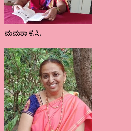
ಮಮತಾ ಕೆ.ಸಿ.