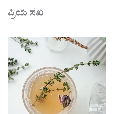
ಪ್ರಿಯ ಸಖ