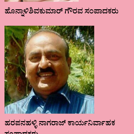
ಹೊನ್ನಾಳಿಶಿವಕುಮಾರ್ ಗೌರವ ಸಂಪಾದಕರು
ಹರಪನಹಳ್ಳಿ ನಾಗರಾಜ್ ಕಾರ್ಯನಿರ್ವಾಹಕ