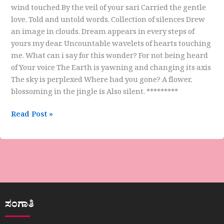
wind touched By the veil of your sari Carried the gentle
love, Told and untold words, Collection of silences Drew
an image in clouds. Dream appears in every steps of
yours my dear. Uncountable wavelets of hearts touching
me. What can i say for this wonder? For not being heard
of Your voice The Earth is yawning and changing its axis
The sky is perplexed Where had you gone? A flower,
blossoming in the jingle is Also silent. *********
Read Post »
ಸಂಗಾತಿ