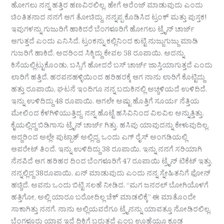
ಹೋಗಲು ನನ್ನ ಹತ್ತಿರ ಹಣವಿರಲಿಲ್ಲ. ಹೇಗೆ ಆರೆಂಜ್ ಮಾಡುವುದು ಎಂದು
ಚಿಂತಿತನಾದ ನನಗೆ ಆಗ ತೋಚಿದ್ದು. ನನ್ನಪ್ಪ ಕೊಡಿಸಿದ ಟ್ರಂಕ್ ಮತ್ತು ಪುಸ್ತಕ!
ಇವುಗಳನ್ನು ಗುಜುರಿಗೆ ಹಾಕಿದರೆ ಬೆಂಗಳೂರಿಗೆ ಹೋಗಲು ಟ್ರೈನ್ ಚಾರ್ಜ್
ಆಗುತ್ತದೆ ಎಂದು ಎನಿಸಿದೆ. ಟ್ರಂಕನ್ನು ಕಲ್ಲಿನಿಂದ ಕುಟ್ಟಿ ನುಜ್ಜುಗುಜ್ಜು ಮಾಡಿ
ಗುಜರಿಗೆ ಹಾಕಿದೆ. ಅದರಿಂದ ಸಿಕ್ಕಿದ್ದು ಕೇವಲ 58 ರೂಪಾಯಿ. ಅದನ್ನು
ಕಿಸೆಯಲ್ಲಿಟ್ಟುಕೊಂಡು, ಬಸ್ಸಿಗೆ ಹೋದರೆ ಬಸ್ ಚಾರ್ಜ್ ಜಾಸ್ತಿಯಾಗುತ್ತದೆ ಎಂದು
ಲಾರಿಗೆ ಹತ್ತಿದೆ. ಹರಪನಹಳ್ಳಿಯಿಂದ ಹರಿಹರಕ್ಕೆ ಆಗ ನಾನು ಲಾರಿಗೆ ಕೊಟ್ಟಿದ್ದು
ಹತ್ತು ರೂಪಾಯಿ, ಘಟನೆ ಇಂದಿಗೂ ನನ್ನ ಬದುಕಿನಲ್ಲಿ ಅಚ್ಚಳಿಯದೆ ಉಳಿದಿದೆ.
ಇನ್ನು ಉಳಿದಿದ್ದು 48 ರೂಪಾಯಿ. ಆಗಲೇ ಅಷ್ಟು ಹೊತ್ತಿಗೆ ಸೂರ್ಯ ನೆತ್ತಿಯ
ಮೇಲಿಂದ ಕೆಳಗಿಳಿಯುತ್ತಿದ್ದ. ನನ್ನ ಹೊಟ್ಟೆ ಹಸಿವಿನಿಂದ ವಿಲವಿಲ ಅನ್ನುತ್ತಿತ್ತು.
ಕೈಯಲ್ಲಿದ್ದ ಬಿಡಿಗಾಸು ಟ್ರೈನ್ ಚಾರ್ಜ್ ಗಿತ್ತು. ಹಸಿವು ಯಾವುದನ್ನು ಕೇಳುವುದಿಲ್ಲ.
ಆದ್ದರಿಂದ ಅಲ್ಲೇ ಪುಟ್ಬಾತ್ ಅಲ್ಲಿದ್ದ, ಒಂದು ಎಗ್ ರೈಸ್ ಅಂಗಡಿಯಲ್ಲಿ
ಆಪರೇಟ್ ತಿಂದೆ. ಇನ್ನು ಉಳಿದಿದ್ದು 38 ರೂಪಾಯಿ. ಇನ್ನು ನನಗೆ ಸರಿಯಾಗಿ
ನೆನಪಿದೆ ಆಗ ಹರಿಹರ ದಿಂದ ಬೆಂಗಳೂರಿಗೆ 47 ರೂಪಾಯಿ ಟ್ರೈನ್ ಟಿಕೆಟ್ ಇತ್ತು.
ನನ್ನಲ್ಲಿದ್ದ 38ರೂಪಾಯಿ. ಏನ್ ಮಾಡುವುದು ಎಂದು ನನ್ನ ಸ್ನೇಹಿತನಿಗೆ ಫೋನ್
ಹಚ್ಚಿದೆ. ಅವನು ಒಂದು ಬಿಟ್ಟಿ ಸಲಹೆ ನೀಡಿದ. “ಮಗ ಜನರಲ್ ಬೋಗಿಯೊಳಗೆ
ಹತ್ತಿಗೋ, ಅಲ್ಲಿ ಯಾರೂ ಬರೋದಿಲ್ಲ ಚೆಕ್ ಮಾಡಲಿಕ್ಕೆ” ಈ ಮಾತೊಂದೇ
ಸಾಕಾಗಿತ್ತು ನನಗೆ. ನಾನು ಅಲ್ಲಿಯವರೆಗೂ ಟ್ರೈನನ್ನು ಯಾವತ್ತೂ ನೋಡಿರಲಿಲ್ಲ.
ಬೆಂಗಳೂರು ಯಾವ ಇದೆ ದಿಕ್ಕಿಗೆ ಬರುತ್ತದೆ ಎಂಬ ಊಹೆಯೂ ಕೂಡ