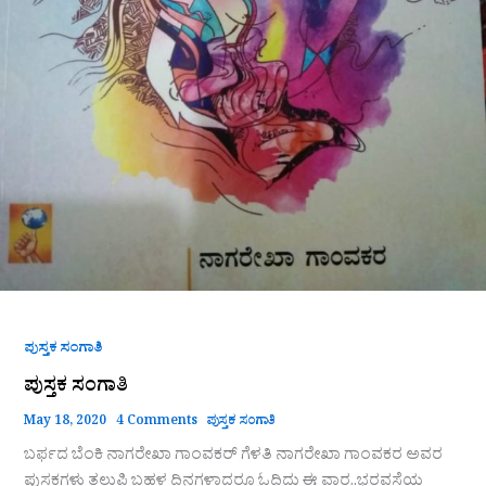
ಪುಸ್ತಕ ಸಂಗಾತಿ
ಪುಸ್ತಕ ಸಂಗಾತಿ
May 18, 2020
4 Comments
ಪುಸ್ತಕ ಸಂಗಾತಿ
ಬರ್ಫದ ಬೆಂಕಿ ನಾಗರೇಖಾ ಗಾಂವಕರ್ ಗೆಳತಿ ನಾಗರೇಖಾ ಗಾಂವಕರ ಅವರ
ಪುಸ್ತಕಗಳು ತಲುಪಿ ಬಹಳ ದಿನಗಳಾದರೂ ಓದಿದ್ದು ಈ ವಾರ..ಭರವಸೆಯ