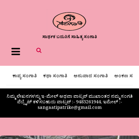
ಸಾರ್ಥಕ ಬದುಕಿಗೆ ಸಾಹಿತ್ಯ ಸಂಗಾತಿ
Menu
ಕಾವ್ಯ ಸಂಗಾತಿ
ಕಥಾ ಸಂಗಾತಿ
ಅನುವಾದ ಸಂಗಾತಿ
ಅಂಕಣ ಸಂಗಾ
ನಿಮ್ಮ ಲೇಖನಗಳನ್ನು ಇ-ಮೇಲ್ ಅಥವಾ ವಾಟ್ಸಪ್ ಮುಖಾಂತರ ನಮ್ಮ ಸಂಗತಿ
ವೆಬ್ಸೈಟ್ ಕಳಿಸಬಹುದು ವಾಟ್ಸಪ್‌ :- 9483261944, ಇಮೇಲ್ :-
sangaatipatrike@gmail.com
ಗಾಳೇರ್