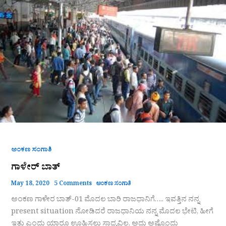
ಬಾತ್
ಅಂಕಣ ಸಂಗಾತಿ
ಗಾಳೇರ್ ಬಾತ್
May 18, 2020
5 Comments
ಅಂಕಣ ಸಂಗಾತಿ
ಅಂಕಣ ಗಾಳೇರ ಬಾತ್-01 ಮೊದಲ ಬಾರಿ ರಾಜಧಾನಿಗೆ….. ಇವತ್ತಿನ ನನ್ನ
present situation ನೋಡಿದರೆ ರಾಜಧಾನಿಯ ನನ್ನ ಮೊದಲ ಭೇಟಿ, ಹೀಗೆ
ಇತ್ತು ಎಂದು ಯಾರೂ ಊಹಿಸಲು ಸಾಧ್ಯವಿಲ್ಲ. ಅದು ಅಷ್ಟೊಂದು