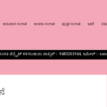
ಅನುವಾದ ಸಂಗಾತಿ
ಅಂಕಣ ಸಂಗಾತಿ
ಪುಸ್ತಕ ಸಂಗಾತಿ
ಇತರೆ
ನಮ್ಮ
ಂಗತಿ ವೆಬ್ಸೈಟ್ ಕಳಿಸಬಹುದು ವಾಟ್ಸಪ್‌ :- 9483261944, ಇಮೇಲ್ :-
ನೆ