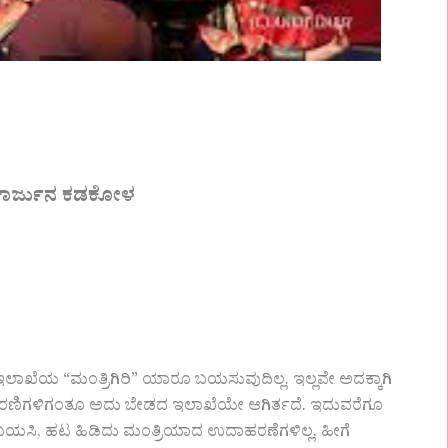
ಿಕಾರ್ಜುನ ಕಡಕೋಳ
ಇಲಾಖೆಯ “ಮಂತ್ರಿಗಿರಿ” ಯಾರೂ ಬಯಸುವುದಿಲ್ಲ. ಇಲ್ಲವೇ ಅದಕ್ಕಾಗಿ
ಕಾರಣಿಗಳಿಗಂತೂ ಅದು ಬೇಡದ ಇಲಾಖೆಯೇ ಆಗಿರ್ತದೆ. ಇದುವರೆಗೂ
 ಬಯಸಿ, ಹಟ ಹಿಡಿದು ಮಂತ್ರಿಯಾದ ಉದಾಹರಣೆಗಳಿಲ್ಲ. ಹೀಗೆ