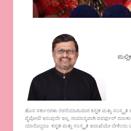
ಮಲ್ಲ
ಹೊಸ ಸರ್ಕಾರಗಳು ರಚನೆಯಾಗುವಾಗ ಕನ್ನಡ ಮತ್ತು ಸಂಸ್ಕೃತಿ‌ 
ಪೈಪೋಟಿ ಇರುವುದೇ ಇಲ್ಲ. ಸಾಮಾನ್ಯವಾಗಿ ಪವರ್ಫುಲ್ ರಾಜ
ಯಾರೊಬ್ಬರೂ ಕನ್ನಡ ಮತ್ತು ಸಂಸ್ಕೃತಿ ಇಲಾಖೆಯೇ ಬೇಕೆಂದು