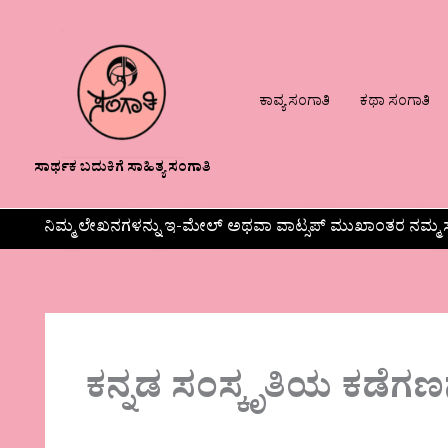
ಕಾವ್ಯ ಸಂಗಾತಿ
ಕಥಾ ಸಂಗಾತಿ
ಸಾರ್ಥಕ ಬದುಕಿಗೆ ಸಾಹಿತ್ಯ ಸಂಗಾತಿ
ನಿಮ್ಮ ಲೇಖನಗಳನ್ನು ಇ-ಮೇಲ್ ಅಥವಾ ವಾಟ್ಸಪ್ ಮುಖಾಂತರ ನಮ್ಮ ಸ
ಕನ್ನಡ ಸಂಸ್ಕೃತಿಯ ಕಡೆಗಣ