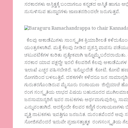
ಸರಕಾರಗಳು ಅಸ್ತಿತ್ವಕ್ಕೆ ಬಂದಾಗಲೂ ಕನ್ನಡದ ಅಸ್ಮಿತೆ ಹಾಗೂ ಅಭ
ನುಸುಳಿಸುವ ಹುನ್ನಾರಗಳು ಜಾಣತನದಿಂದಲೇ ಜರುಗುತ್ತವೆ.
ಕೆಲವು ಅಕಾಡೆಮಿಗಳು ಸಾಂಸ್ಕೃತಿಕ ಕ್ರಿಯಾಶೀಲತೆ ಕಳೆದುಕೊಂಡ
ಯಂತ್ರಗಳಾಗಿವೆ. ಮತ್ತೆ ಕೆಲವು ನೀಡಿದ ಪ್ರಶಸ್ತಿ ವಾಪಸು ಪಡೆಯ
ಚಟುವಟಿಕೆಗಳ ಕುರಿತು ಪ್ರತ್ಯೇಕವಾಗಿ ಇನ್ನೊಮ್ಮೆ ಬರೆದರಾ
ಸರಕಾರ ಯಾವ ಪಕ್ಷದ್ದೇ ಇರಲಿ ಕೆಲವರಿಗೆ ಕೆಲವು ಅಕಾಡೆಮಿಗ
ಇಲಾಖೆ ಎಚ್ಚರ ವಹಿಸಬೇಕಿದೆ. ಇನ್ನೊಂದೆಡೆ ಕೋಟಿ, ಕ
ರೋಗದಿಂದ ಬಳಲುತ್ತಿವೆ. ದಶಕಗಳೇ ಕಳೆದರೂ ಜನ ಸಾಮಾನ್ಯರಿ
ಗುರುತರಗೊಂಡಿರುವ ಮೈಸೂರು ರಂಗಾಯಣ ಜಿಲ್ಲೆಯಾಚೆ ಹೊರ ಜಿ
ರಂಗ ಸಂಸ್ಕೃತಿಯ ಲಾಭದ ವಿಷಯ ಬಹುದೂರದ ಮುಗಿಲಮಾತು. ಶ
ಜನಸಾಮಾನ್ಯರಿಗೆ ಇವರ ನಾಟಕಗಳು ಅರ್ಥವಾಗುವುದಿಲ್ಲ. ಸಾಮ
ಎನ್ನುವಂತಾಗಿದೆ. ಅದಕ್ಕೆಂದೇ ಕೆಲವರ ಕಣ್ಣಿಗೆ ರಂಗಾಯಣಗಳು
ವೃತ್ತಿ ನಾಟಕಗಳು ಇವತ್ತಿಗೂ ಜನಜನಿತ. ದುರಂತವೆಂದರೆ ಅವು
ಸೋಜಿಗವೆಂದರೆ ಇದುವೇ ಪ್ರಜಾಸತ್ತಾತ್ಮಕ ರಂಗಸಂಸ್ಕೃತಿಯ ಗೆಲ