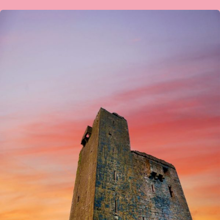
ಕಾವ್ಯಯಾನ