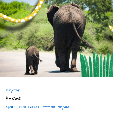
ಕಾವ್ಯಯಾನ
ಶಿಶುಗೀತೆ
April 10, 2020
Leave a Comment
ಕಾವ್ಯಯಾನ