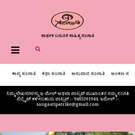
ಸಾರ್ಥಕ ಬದುಕಿಗೆ ಸಾಹಿತ್ಯ ಸಂಗಾತಿ
Menu
ಕಾವ್ಯ ಸಂಗಾತಿ
ಕಥಾ ಸಂಗಾತಿ
ಅನುವಾದ ಸಂಗಾತಿ
ಅಂಕಣ ಸಂಗಾ
ನಿಮ್ಮ ಲೇಖನಗಳನ್ನು ಇ-ಮೇಲ್ ಅಥವಾ ವಾಟ್ಸಪ್ ಮುಖಾಂತರ ನಮ್ಮ ಸಂಗತಿ
ವೆಬ್ಸೈಟ್ ಕಳಿಸಬಹುದು ವಾಟ್ಸಪ್‌ :- 9483261944, ಇಮೇಲ್ :-
sangaatipatrike@gmail.com
ಶಿಶುಗೀತೆ