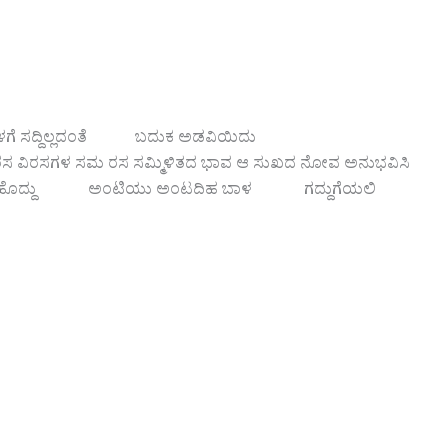
ಸಂತೆಯೊಳಗೆ ಸದ್ದಿಲ್ಲದಂತೆ ಬದುಕ ಅಡವಿಯಿದು
ಸರಸ ವಿರಸಗಳ ಸಮ ರಸ ಸಮ್ಮಿಳಿತದ ಭಾವ ಆ ಸುಖದ ನೋವ ಅನುಭವಿಸಿ
ಾಚಿಯ ಹೊದ್ದು ಅಂಟಿಯು ಅಂಟದಿಹ ಬಾಳ ಗದ್ದುಗೆಯಲಿ