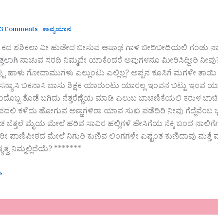
3 Comments
ಕಾವ್ಯಯಾನ
 ಕದ ಶಶಿಕಲಾ ವೀ ಹುಡೇದ ಬೀಸುವ ಆಷಾಢ ಗಾಳಿ ಬೀದಿಬೀದಿಯಲಿ ಗಂಡು ನಾಯ
ಿತ್ತಲಾಗಿ ನಾಚುವ ಸರದಿ ನಿಮ್ಮದೇ ಯಾಕೆಂದರೆ ಅವುಗಳನೂ ಮೀರಿಸಿದ್ದೀರಿ ನೀವು
ಟು ಹಾಳು ಗೋದಾಮುಗಳು ಎಲ್ಲುಂಟು ಎಲ್ಲಿಲ್ಲ? ಅಪ್ಪನ ಕೂಸಿಗೆ ಮಗಳೇ ತ
್ಯಾಸಿ ಬಿಕನಾಸಿ ಬಾಸು ಶಿಕ್ಷಕ ಯಾರುಂಟು ಯಾರಲ್ಲ ಇಂವನ ಬಿಟ್ಟು ಇಂವ ಯಾರು?
ೊಬ್ಬ ತೊಡೆ ಬಗಿದು ನೆತ್ತರೆಣ್ಣೆಯ ಮಾಡಿ ಎಲುಬ ಬಾಚಣಿಕೆಯಲಿ ಕರುಳ ಬಾಚಿದನಂತ
ೂಪದಲಿ ಕಳೆದು ಹೋಗುವ ಅಣ್ಣಗಳಿರಾ ಯಾವ ಸುಖ ಪಡೆದಿರಿ ನೀವು ಗೆದ್ದೆವೆಂಬ ಭ್ರ
ಡ ಬೆತ್ತಲೆ ಮೈಯ ಮೇಲೆ ಹರಿವ ಸಾವಿರ ಹಲ್ಲಿಗಳೆ ಹೇಸಿಗೆಯ ನೆಕ್ಕಿ ಬಂದ ನಾಲಿ
 ಪಾಣಿಪೀಠದ ಮೇಲೆ ನಿಗುರಿ ಕುಣಿವ ಲಿಂಗಗಳೇ ಎಷ್ಟಂತ ಕುಣಿದಾವು ಮತ್ತೆ ಮಸೆ
ಯತ್ವ ನಿಮ್ಮಲ್ಲಿದೆಯೆ? *******
»