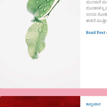
ಮುಂಜಾನೆ ಮಂಜಿ
ಮೋಡಗಳೆಲ್ಲ ಮತ
ಸರಸವ ನೋಡಿ ಸು
ಹಾಕಿದೆ ಮುತ್ತ
Read Post 
ಕಾವ್ಯಯಾನ
ಕಾವ್ಯಯಾನ