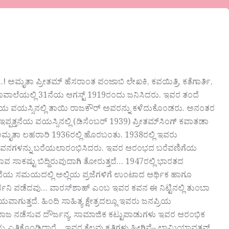
.! ಅಮೃತಾ ಪ್ರೀತಮ್ ಹೆಸರಾಂತ ಪಂಜಾಬಿ ಲೇಖಕಿ, ಕವಯಿತ್ರಿ, ಕತೆಗಾರ್ತಿ,
ಜರಾವಾಲೆಯಲ್ಲಿ 31ನೆಯ ಆಗಸ್ಟ್ 1919ರಂದು ಜನಿಸಿದರು. ಇವರ ತಂದೆ
ೊಂದನೆಯ ವಯಸ್ಸಿನಲ್ಲಿ ತಾಯಿ ರಾಜಕೌರ್ ಅವರನ್ನು ಕಳೆದುಕೊಂಡರು. ಅನಂತರ
ತ್ತನೆಯ ವಯಸ್ಸಿನಲ್ಲಿ (ಡಿಸೆಂಬರ್ 1939) ಪ್ರೀತಮ್‍ಸಿಂಗ್ ಕವಾತಡಾ
ಮೃತಾ ಲಹರಾರಿ 1936ರಲ್ಲಿ ಹೊರಬಂತು. 1938ರಲ್ಲಿ ಇವರು
ೆ ಕವನಗಳನ್ನು ಬರೆಯಲಾರಂಭಿಸಿದರು. ಇವರ ಆರಂಭದ ಬರೆವಣಿಗೆಯ
ಾವ ಸಾಕಷ್ಟು ಬಿದ್ದಿರುವುದಾಗಿ ತೋರುತ್ತದೆ… 1947ರಲ್ಲಿ ಭಾರತದ
ೆಯ ಸಮಯದಲ್ಲಿ ಅಲ್ಲಿಯ ಪ್ರಜೆಗಳಿಗೆ ಉಂಟಾದ ಆರ್ಥಿಕ ಹಾಗೂ
ದನಿ ಪಡೆದವು… ವಾರಸ್‍ಶಾಹ್ ಎಂಬ ಇವರ ಕವನ ಈ ನಿಟ್ಟಿನಲ್ಲಿ ತುಂಬಾ
ುತ್ತದೆ. ಹಿಂದಿ ಸಾಹಿತ್ಯ ಕ್ಷೇತ್ರದಲ್ಲೂ ಇವರು ಜನಪ್ರಿಯ
ಮಾಜ ನಡೆಸುವ ದೌರ್ಜನ್ಯ, ಸಾಮಾಜಿಕ ಕಟ್ಟುಪಾಡುಗಳು ಇವರ ಆರಂಭಿಕ