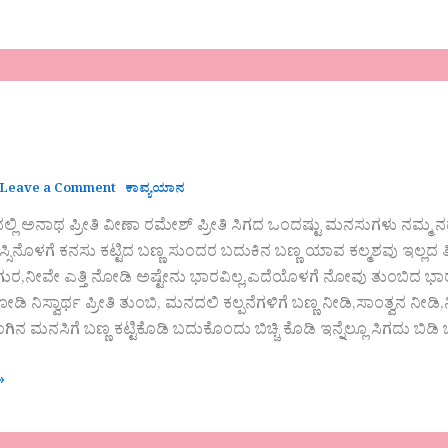
Leave a Comment
ಕಾವ್ಯಯಾನ
ಲ್ಲಿ ಅನಾಥ ಪ್ರೀತಿ ವೀಣಾ ರಮೇಶ್ ಪ್ರೀತಿ ಸಿಗದ ಒಂದಷ್ಟು ಮನಸುಗಳು ನಮ್ಮ ನಡು
ಸಿನೊಳಗೆ ಕನಸು ಕಟ್ಟಿದ ಬಣ್ಣ ಸುಂದರ ಬದುಕಿನ ಬಣ್ಣ ಯಾವ ಕಲ್ಮಶವು ಇಲ್ಲದ ತಿ
ಗುರ,ನೀವೇ ಎತ್ತಿ ನೋಡಿ ಅಷ್ಟೇನು ಭಾರವಿಲ್ಲ,ಎದೆಯೊಳಗೆ ನೋವು ತುಂಬಿದ ಭ
ನೋಡಿ ನಿಸ್ವಾರ್ಥ ಪ್ರೀತಿ ತುಂಬಿ, ಮನದಲಿ ಕಲ್ಪನೆಗಳಿಗೆ ಬಣ್ಣ ನೀಡಿ,ಸಾಂತ್ವನ ನ
ಂಗಿನ ಮನಸಿಗೆ ಬಣ್ಣ ಕಟ್ಟಿಕೊಡಿ ಬದುಕೊಂದು ಬಿಚ್ಚಿ ಕೊಡಿ ಇನ್ನೆಲ್ಲೂ ಸಿಗದು 
»