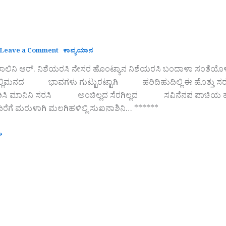
Leave a Comment
ಕಾವ್ಯಯಾನ
 ಶಾಲಿನಿ ಆರ್. ನಿಶೆಯರಸಿ ನೇಸರ ಹೊಂಟ್ಯಾನ ನಿಶೆಯರಸಿ ಬಂದಾಳಾ 
ುದಿಲ್ಲಿಮನದ ಭಾವಗಳು ಗುಟ್ಟುರಟ್ಟಾಗಿ ಹರಿದಿಹುದಿಲ್ಲಿ ಈ ಹೊತ್ತು 
ವರಿಸಿ ಮಾನಿನಿ ಸರಸಿ ಅಂಚಿಲ್ಲದ ಸೆರಗಿಲ್ಲದ ಸವಿನೆನಪ ಪ
ಿರೆಗೆ ಮರುಳಾಗಿ ಮಲಗಿಹಳಿಲ್ಲಿ ಸುಖನಾಶಿನಿ… ******
»