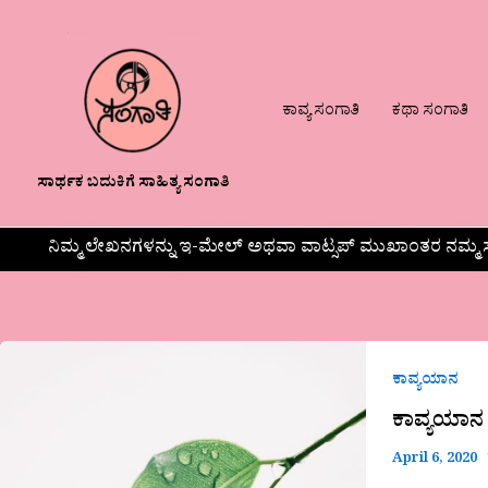
ಕಾವ್ಯ ಸಂಗಾತಿ
ಕಥಾ ಸಂಗಾತಿ
ಸಾರ್ಥಕ ಬದುಕಿಗೆ ಸಾಹಿತ್ಯ ಸಂಗಾತಿ
ನಿಮ್ಮ ಲೇಖನಗಳನ್ನು ಇ-ಮೇಲ್ ಅಥವಾ ವಾಟ್ಸಪ್ ಮುಖಾಂತರ ನಮ್ಮ ಸ
ಕಾವ್ಯಯಾನ
ಕಾವ್ಯಯಾನ
ಕಾವ್ಯಯಾನ
April 6, 2020