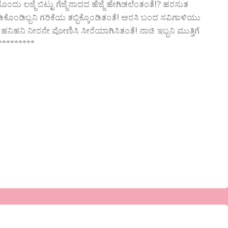
 ಲಜ್ಜೆ ಬಿಟ್ಟು ಗೆಜ್ಜೆನಾದದ ಹೆಜ್ಜೆ ಹೇಗಿಡಲೆಂತಂತೆ!? ಹರಸುತ
ಡಿಕೊಂಡಿಬ್ಬನಿ ಗರಿಕೆಯ ತಬ್ಬಿಕ್ಕೊಂಡಿತಂತೆ! ಅರಸಿ ಬಂದ ಸವಿಗಾಳಿಯು
ನಿಹನಿ ನೀರನೇ ಪೋಣಿಸಿ ಸೀರೆಯಾಗಿಸಿತಂತೆ! ನಾಚಿ ಇಬ್ಬನಿ ಮುತ್ತಿಗೆ
**********