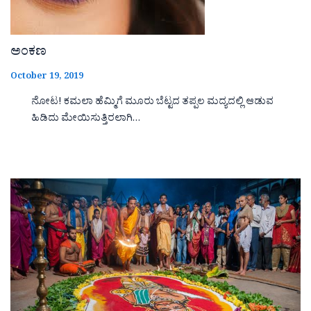
ಅಂಕಣ
October 19, 2019
ನೋಟ! ಕಮಲಾ ಹೆಮ್ಮಿಗೆ ಮೂರು ಬೆಟ್ಟದ ತಪ್ಪಲ ಮದ್ಯದಲ್ಲಿ ಆಡುವ
ಹಿಡಿದು ಮೇಯಿಸುತ್ತಿರಲಾಗಿ…