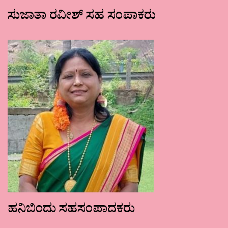
ಸುಜಾತಾ ರವೀಶ್ ಸಹ ಸಂಪಾಕರು
ಹನಿಬಿಂದು ಸಹಸಂಪಾದಕರು