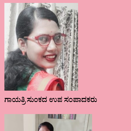
ಗಾಯತ್ರಿ ಸುಂಕದ ಉಪ ಸಂಪಾದಕರು