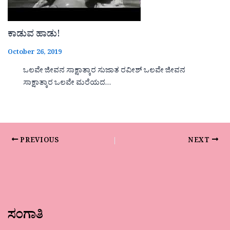
ಕಾಡುವ ಹಾಡು!
October 26, 2019
ಒಲವೇ ಜೀವನ ಸಾಕ್ಷಾತ್ಕಾರ ಸುಜಾತ ರವೀಶ್ ಒಲವೇ ಜೀವನ
ಸಾಕ್ಷಾತ್ಕಾರ ಒಲವೇ ಮರೆಯದ…
PREVIOUS
NEXT
ಸಂಗಾತಿ