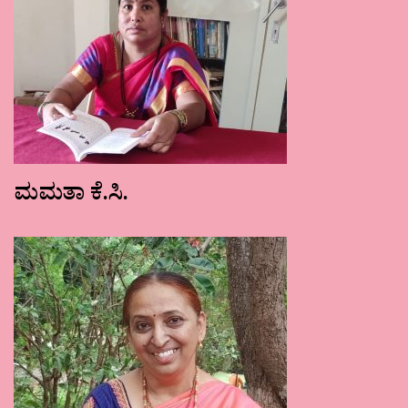
ಮಮತಾ ಕೆ.ಸಿ.