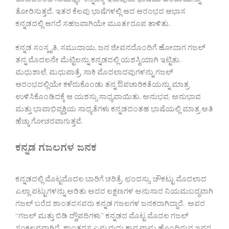
ಹಾಕುವಂತಹ ಸಾಮರ್ಥ್ಯ ಕನ್ನಡಕ್ಕೆ ಇರುವುದು ಭಾಷೆಯ ಹಿರಿಮೆಯನ್ನು
ತೋರಿಸುತ್ತದೆ. ಇತರ ಕೆಲವು ಭಾಷೆಗಳಲ್ಲಿ ಆದ ಆರಂಭದ ಆಭಾಸ
ಕನ್ನಡದಲ್ಲಿ ಆಗದೆ ಸಹಜವಾಗಿಯೇ ಮೂರ್ತರೂಪ ತಾಳಿತು.
ಕನ್ನಡ ಸಂಸ್ಕೃತಿ, ಸಮುದಾಯ, ಜನ ಜೀವನದೊಂದಿಗೆ ಹೋದಾಗ ಗಜಲ್
ತನ್ನ ಮೊದಲನೇ ಮೆಟ್ಟಿಲನ್ನು ಕನ್ನಡದಲ್ಲಿ ಯಶಸ್ವಿಯಾಗಿ ಇಟ್ಟಿತು‌.
ಮಧುಶಾಲೆ, ಮಧುಪಾತ್ರೆ, ಸಾಕಿ ಮೊದಲಾದವುಗಳನ್ನು ಗಜಲ್
ಆರಂಭದಲ್ಲಿಯೇ ಕಳೆದುಕೊಂಡು ತನ್ನ ಔಪಚಾರಿಕತೆಯನ್ನು ಮಾತ್ರ
ಉಳಿಸಿಕೊಂಡಿದಕ್ಕೆ ಆ ಯಶಸ್ಸು ಸಾಧ್ಯವಾಯಿತು. ಅನುಭವ, ಅನುಭಾವ
ಮತ್ತು ಭಾವಾಭಿವ್ಯಕ್ತಿಯ ಸಾಧ್ಯತೆಗಳು ಕನ್ನಡದಂತಹ ಭಾಷೆಯಲ್ಲಿ ಮಾತ್ರ ಅತಿ
ಹೆಚ್ಚು ಗೋಚರವಾಗುತ್ತವೆ.
ಕನ್ನಡ ಗಜಲಗಳ ಜನಕ
ಕನ್ನಡದಲ್ಲಿ ಮೊಟ್ಟಮೊದಲ ಬಾರಿಗೆ ಚರಿತ್ರೆ, ಛಂದಸ್ಸು, ಚೌಕಟ್ಟು ಮೊದಲಾದ
ಎಲ್ಲಾ ಪಟ್ಟುಗಳನ್ನು ಅರಿತು ಅದರ ಲಕ್ಷಣಗಳ ಅನುಸಾರ ನಿಯಮಬದ್ಧವಾಗಿ
ಗಜಲ್ ಬರೆದ ಶಾಂತರಸವರು ಕನ್ನಡ ಗಜಲಗಳ ಜನಕರಾಗಿದ್ದಾರೆ. ಅವರ
“ಗಜಲ್ ಮತ್ತು ಬಿಡಿ ದ್ವೌಪದಿಗಳು” ಕನ್ನಡದ ಮೊಟ್ಟ ಮೊದಲ ಗಜಲ್