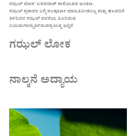
ಗಝಲ್ ಲೋಕ’ ಬಸವರಾಜ್ ಕಾಸೆಯವರ ಅಂಕಣ.
ಗಝಲ್ ಪ್ರಕಾರದ ಬಗ್ಗೆ ಸಂಪೂರ್ಣ ಮಾಹಿತಿನೀಡಬಲ್ಲ ಮತ್ತು ಹಲವರಿಗೆ
ತಿಳಿದಿರದ ಗಝಲ್ ರಚನೆಯ ಹಿಂದಿರುವ
ನಿಯಮಗಳನ್ನುತಿಳಿಸುವಪ್ರಯತ್ನ ಇಲ್ಲಿದೆ
ಗಝಲ್ ಲೋಕ
ನಾಲ್ಕನೆ ಅದ್ಯಾಯ