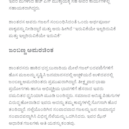
ಇವರ ಮಗಳಾದ ಹೆಚ್ ಎಸ್ ಮುಕ್ತಾಯಕ್ಕ ಸಹ ಅವರ ಕಾರ್ಯಗಳಲ್ಲಿ
ಸಹಾಯಕರಾಗಿದ್ದರು.
ಶಾಂತರಸ ಅವರು ಗಜಲಗೆ ಸಂಬಂಧಿಸಿದಂತೆ ಒಂದು ಅರ್ಥಪೂರ್ಣ
ವಾಕ್ಯವನ್ನು ನೀಡಿದ್ದಾರೆ ಮತ್ತು ಅದು ಹೀಗಿದೆ “ಇರುವಿಕೆಯೇ ಇಲ್ಲದಿರುವಿಕೆ
ಮತ್ತು ಇಲ್ಲದಿರುವಿಕೆಯೇ ಇರುವಿಕೆ”
ಜಂಬಣ್ಣ ಅಮರಚಿಂತ
ಶಾಂತರಸರು ಹಾಕಿದ ಭದ್ರ ಬುನಾದಿಯ ಮೇಲೆ ಗಜಲ್ ಬರವಣಿಗೆಗಳಿಗೆ
ಹೊಸ ಮಜಲನ್ನು ಸೃಷ್ಟಿಸಿ ಜನಮಾನಸದಲ್ಲಿ ಅಚ್ಚಳಿಯದೆ ಉಳಿದವರಲ್ಲಿ
ಜಂಬಣ್ಣ ಅಮರಚಿಂತರು ಪ್ರಮುಖರಾಗಿದ್ದಾರೆ. ತೀಕ್ಷ್ಣವಾದ ಭಾಷಾ
ಪ್ರಯೋಗಗಳು ಹಾಗೂ ಅಭಿವ್ಯಕ್ತಿಯ ಭಾವಗಳಿಗೆ ಹೆಸರಾದ ಇವರು
ದಮನಿತರ ಧ್ವನಿಯಾಗಿ ಮೂಡಿ ಬಂದಿದ್ದರು. ಸಮಾಜದ ಅನಿಷ್ಟ ಪಿಡುಗುಗಳ
ವಿರುದ್ಧ ಹೋರಾಡಿದ ಇವರು ಅದನ್ನು ತಮ್ಮ ಕಾವ್ಯಗಳಲ್ಲಿ ಸೊಗಸಾಗಿ ಹೊರ
ತಂದಿದ್ದಾರೆ. ನಲ್ಲೆಯೊಂದಿಗಿನ ಸಂವಾದವಾದ ಗಜಲನ್ನು ಜನ ಸಾಮಾನ್ಯರ
ಸಂವಾದವನ್ನಾಗಿಸಿ ವಿಭಿನ್ನ ನೆಲೆಯನ್ನು ಒದಗಿಸಿದರು. ಇವರ ಝೆನ್
ಆಧಾರಿತ ಗಜಲಗಳು ಅತಿ ಯಶಸ್ಸು ಕಂಡವು.