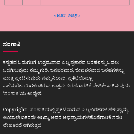
« Mar
May »
ಸಂಗಾತಿ
ಕನ್ನಡದ ಓದುಗರಿಗೆ ಉತ್ತಮವಾದ ಎಲ್ಲ ಪ್ರಕಾರದ ಬರಹಳನ್ನು ಓದಲು
ಒದಗಿಸುವುದು ನಮ್ಮ ಗುರಿ. ಜನಪರವಾದ, ಜೀವಪರವಾದ ಬರಹಗಳನ್ನು
ಮಾತ್ರ ಪ್ರಕಟಿಸುವುದು ನಮ್ಮ ನಿಲುವು. ಪ್ರತಿಭೆಯಿದ್ದೂ
ಎಲೆಮರೆಕಾಯಿಗಳಂತಿರುವ ಉತ್ತಮ ಬರಹಗಾರರಿಗೆ ವೇದಿಕೆಒದಗಿಸುವುದು
ʼಸಂಗಾತಿʼಯ ಉದ್ದೇಶ.
Copyright:- ಸಂಗಾತಿಯಲ್ಲಿ ಪ್ರಕಟವಾಗುವ ಎಲ್ಲ ಬರಹಗಳ ಹಕ್ಕುಸ್ವಾಮ್ಯ
ಆಯಾಲೇಖಕರದೇ ಆಗಿದ್ದು ಅವರ ಅಭಿಪ್ರಾಯಗಳಹೊಣೆಗಾರಿಕೆ ಸದರಿ
ಲೇಖಕರದೆ ಆಗಿರುತ್ತದೆ