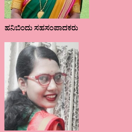
ಹನಿಬಿಂದು ಸಹಸಂಪಾದಕರು