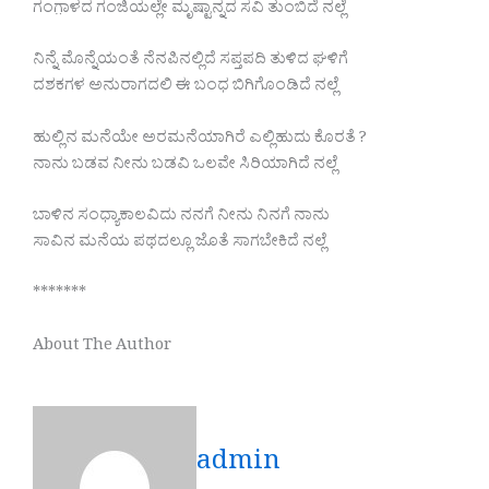
ಗಂಗಾ಼ಳದ ಗಂಜಿಯಲ್ಲೇ ಮೃಷ್ಟಾನ್ನದ ಸವಿ ತುಂಬಿದೆ ನಲ್ಲೆ
ನಿನ್ನೆ ಮೊನ್ನೆಯಂತೆ ನೆನಪಿನಲ್ಲಿದೆ ಸಪ್ತಪದಿ ತುಳಿದ ಘಳಿಗೆ
ದಶಕಗಳ ಅನುರಾಗದಲಿ ಈ ಬಂಧ ಬಿಗಿಗೊಂಡಿದೆ ನಲ್ಲೆ
ಹುಲ್ಲಿನ ಮನೆಯೇ ಅರಮನೆಯಾಗಿರೆ ಎಲ್ಲಿಹುದು ಕೊರತೆ ?
ನಾನು ಬಡವ ನೀನು ಬಡವಿ ಒಲವೇ ಸಿರಿಯಾಗಿದೆ ನಲ್ಲೆ
ಬಾಳಿನ ಸಂಧ್ಯಾಕಾಲವಿದು ನನಗೆ ನೀನು ನಿನಗೆ ನಾನು
ಸಾವಿನ ಮನೆಯ ಪಥದಲ್ಲೂ ಜೊತೆ ಸಾಗಬೇಕಿದೆ ನಲ್ಲೆ
*******
About The Author
admin