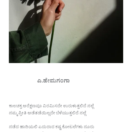
ಎ.ಹೇಮಗಂಗಾ
ಕಾಲಚಕ್ರ ಅರೆಕ್ಷಣವೂ ವಿರಮಿಸದೇ ಉರುಳುತ್ತಲಿದೆ ನಲ್ಲೆ
ನಮ್ಮ ಪ್ರೀತಿ ಅಡೆತಡೆಯಿಲ್ಲದೇ ಬೆಳೆಯುತ್ತಲಿದೆ ನಲ್ಲೆ
ನಡೆದ ಹಾದಿಯಲಿ ಎದುರಾದ ಕಷ್ಟ ಕೋಟಲೆಗಳು ನೂರು