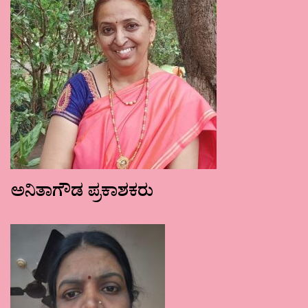
ಅನಿತಾಗೌಡ ಪ್ರಕಾಶಕರು