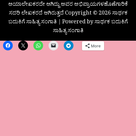
ಆಯಾಲೇಖಕರದೇ ಆಗಿದ್ದು ಅವರ ಅಭಿಪ್ರಾಯಗಳಹೊಣೆಗಾರಿಕೆ
ಸದರಿ ಲೇಖಕರದೆ ಆಗಿರುತ್ತದೆ Copyright © 2026 ಸಾರ್ಥಕ
ಬದುಕಿಗೆ ಸಾಹಿತ್ಯ ಸಂಗಾತಿ | Powered by ಸಾರ್ಥಕ ಬದುಕಿಗೆ
ಸಾಹಿತ್ಯ ಸಂಗಾತಿ
More