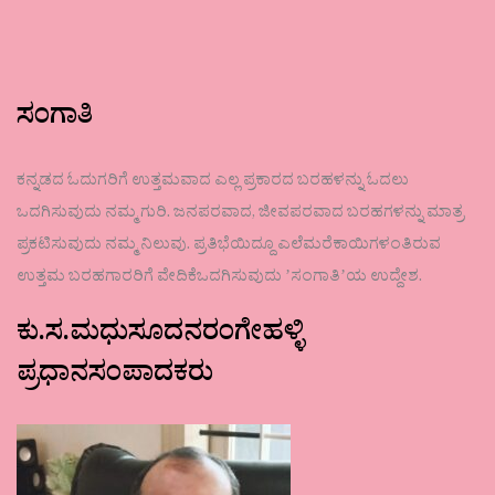
ಸಂಗಾತಿ
ಕನ್ನಡದ ಓದುಗರಿಗೆ ಉತ್ತಮವಾದ ಎಲ್ಲ ಪ್ರಕಾರದ ಬರಹಳನ್ನು ಓದಲು
ಒದಗಿಸುವುದು ನಮ್ಮ ಗುರಿ. ಜನಪರವಾದ, ಜೀವಪರವಾದ ಬರಹಗಳನ್ನು ಮಾತ್ರ
ಪ್ರಕಟಿಸುವುದು ನಮ್ಮ ನಿಲುವು. ಪ್ರತಿಭೆಯಿದ್ದೂ ಎಲೆಮರೆಕಾಯಿಗಳಂತಿರುವ
ಉತ್ತಮ ಬರಹಗಾರರಿಗೆ ವೇದಿಕೆಒದಗಿಸುವುದು ʼಸಂಗಾತಿʼಯ ಉದ್ದೇಶ.
ಕು.ಸ.ಮಧುಸೂದನರಂಗೇಹಳ್ಳಿ
ಪ್ರಧಾನಸಂಪಾದಕರು