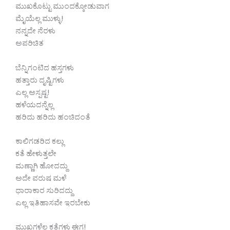
ಮುಖಕೊಟ್ಟು ಮುಂದಕ್ಕೋಡುವಾಗ
ಮೈಯೆಲ್ಲ ಮುಳ್ಳು!
ನನ್ನದೇ ನೆರಳು
ಅಪರಿಚಿತ
ಬೆನ್ನಿಗಂಟಿದ ಹಸ್ತಗಳು
ಹತ್ತಾರು ದೃಷ್ಟಿಗಳು
ಎಲ್ಲ ಅಸ್ಪಷ್ಟ!
ಹಳೆಯದನ್ನೆಲ್ಲ
ಹರಿದು ಹರಿದು ಹಂಚಿದಂತೆ
ಕಾಲಿಗಡರಿದ ಕಲ್ಲು
ಕತೆ ಹೇಳುತ್ತಲೇ
ಮಣ್ಣಾಗಿ ಹೋದದ್ದು
ಅದೇ ವರುಷ ಮಳೆ
ಧಾರಾಕಾರ ಸುರಿದದ್ದು
ಎಲ್ಲ ಇತಿಹಾಸವೇ ಇರಬೇಕು
ಮುಖಗಳೆಲ್ಲ ಕತೆಗಳು ಈಗ!