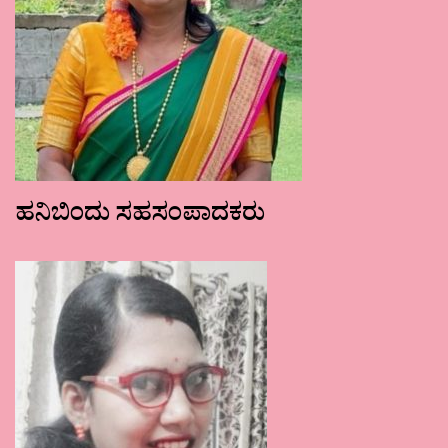
ಹನಿಬಿಂದು ಸಹಸಂಪಾದಕರು