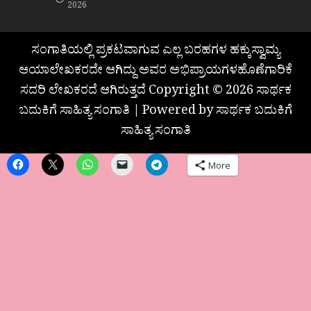
2026
ಸಂಗಾತಿಯಲ್ಲಿ ಪ್ರಕಟವಾಗುವ ಎಲ್ಲ ಬರಹಗಳ ಹಕ್ಕುಸ್ವಾಮ್ಯ
ಆಯಾಲೇಖಕರದೇ ಆಗಿದ್ದು ಅವರ ಅಭಿಪ್ರಾಯಗಳಹೊಣೆಗಾರಿಕೆ
ಸದರಿ ಲೇಖಕರದೆ ಆಗಿರುತ್ತದೆ Copyright © 2026 ಸಾರ್ಥಕ
ಬದುಕಿಗೆ ಸಾಹಿತ್ಯ ಸಂಗಾತಿ | Powered by ಸಾರ್ಥಕ ಬದುಕಿಗೆ
ಸಾಹಿತ್ಯ ಸಂಗಾತಿ
More