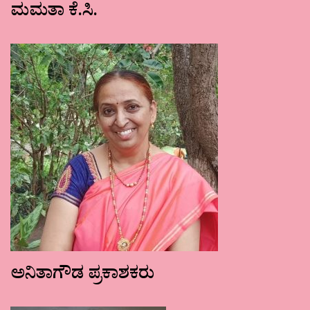
ಮಮತಾ ಕೆ.ಸಿ.
ಅನಿತಾಗೌಡ ಪ್ರಕಾಶಕರು