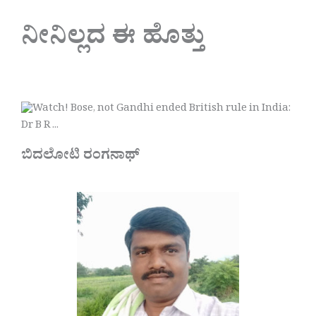
ನೀನಿಲ್ಲದ ಈ ಹೊತ್ತು
ಬಿದಲೋಟಿ ರಂಗನಾಥ್