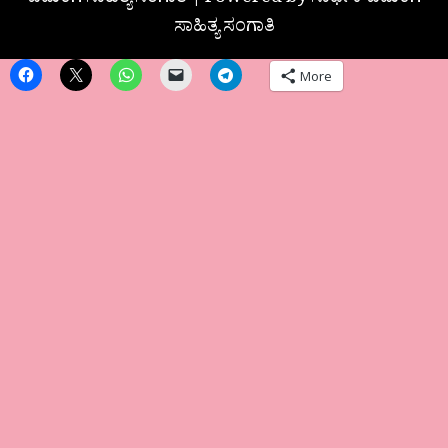
ಬದುಕಿಗೆ ಸಾಹಿತ್ಯ ಸಂಗಾತಿ | Powered by ಸಾರ್ಥಕ ಬದುಕಿಗೆ
ಸಾಹಿತ್ಯ ಸಂಗಾತಿ
More