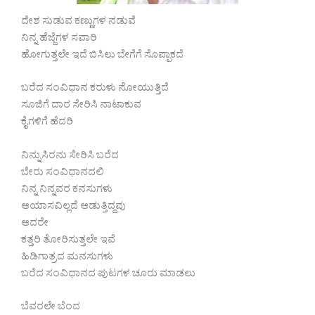
ದೇಶ ಸುಡುವ ಕಣ್ಣುಗಳ ನಡುವೆ
ನಿನ್ನ ಹೆಜ್ಜೆಗಳ ಸವಾರಿ
ಹೋಗುತ್ತಲೇ ಇದೆ ಬಿಸಿಲು ಬೇಗೆಗೆ ಸೊಪ್ಪಾಕದೆ
ಬರೆದ ಸಂವಿಧಾನ ಕರುಳು ನೋಯುತ್ತಿದೆ
ಸೂಜಿಗೆ ದಾರ ಸೇರಿಸಿ ನಾಟಾಕುವ
ಕೈಗಳಿಗೆ ಹೆದರಿ
ನಿನ್ನುಸಿರನು ಸೇರಿಸಿ ಬರೆದ
ಬೇರು ಸಂವಿಧಾನದಲಿ
ನಿನ್ನ ನಿನ್ನವರ ಕನಸುಗಳು
ಆಯಾಸವಿಲ್ಲದೆ ಆಡುತ್ತಿದ್ದವು
ಆದರೇ
ಕತ್ತರಿ ತೋರಿಸುತ್ತಲೇ ಇವೆ
ಹಿಡಿಗಾತ್ರದ ಮನಸುಗಳು
ಬರೆದ ಸಂವಿಧಾನದ ಪುಟಗಳ ಚೂರು ಮಾಡಲು
ಬೆವರಲೇ ಬೆಂದ