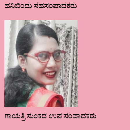
ಹನಿಬಿಂದು ಸಹಸಂಪಾದಕರು
ಗಾಯತ್ರಿ ಸುಂಕದ ಉಪ ಸಂಪಾದಕರು