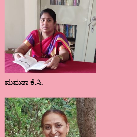
ಮಮತಾ ಕೆ.ಸಿ.