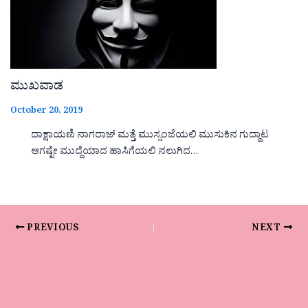
ಮುಖವಾಡ
October 20, 2019
ದಾಕ್ಷಾಯಣಿ ನಾಗರಾಜ್ ಮತ್ತೆ ಮುಸ್ಸಂಜೆಯಲಿ ಮುಸುಕಿನ ಗುದ್ದಾಟ
ಆಗಷ್ಟೇ ಮುದ್ದೆಯಾದ ಹಾಸಿಗೆಯಲಿ ನಲುಗಿದ…
PREVIOUS
NEXT