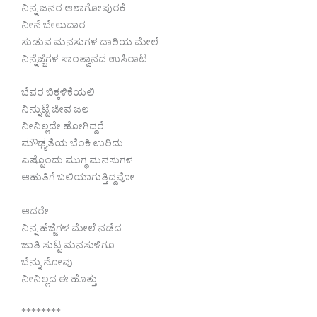
ನಿನ್ನ ಜನರ ಆಶಾಗೋಪುರಕೆ
ನೀನೆ ಬೇಲುದಾರ
ಸುಡುವ ಮನಸುಗಳ ದಾರಿಯ ಮೇಲೆ
ನಿನ್ನೆಜ್ಜೆಗಳ ಸಾಂತ್ವಾನದ ಉಸಿರಾಟ
ಬೆವರ ಬಿಕ್ಕಳಿಕೆಯಲಿ
ನಿನ್ನುಟ್ಟೆ ಜೀವ ಜಲ
ನೀನಿಲ್ಲದೇ ಹೋಗಿದ್ದರೆ
ಮೌಢ್ಯತೆಯ ಬೆಂಕಿ ಉರಿದು
ಎಷ್ಟೊಂದು ಮುಗ್ಧ ಮನಸುಗಳ
ಆಹುತಿಗೆ ಬಲಿಯಾಗುತ್ತಿದ್ದವೋ
ಆದರೇ
ನಿನ್ನ ಹೆಜ್ಜೆಗಳ ಮೇಲೆ ನಡೆದ
ಜಾತಿ ಸುಟ್ಟ ಮನಸುಳಿಗೂ
ಬೆನ್ನು ನೋವು
ನೀನಿಲ್ಲದ ಈ ಹೊತ್ತು
********