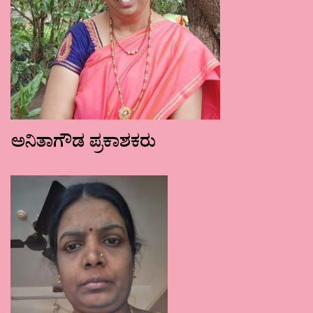
ಅನಿತಾಗೌಡ ಪ್ರಕಾಶಕರು