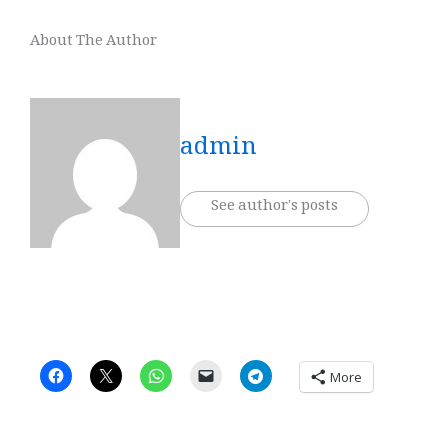
About The Author
admin
See author's posts
More