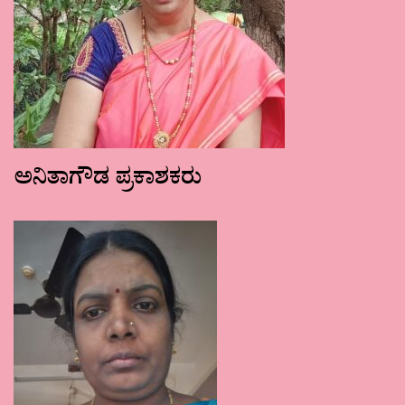
ಅನಿತಾಗೌಡ ಪ್ರಕಾಶಕರು