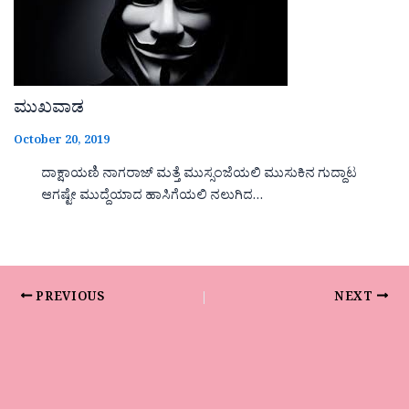
ಮುಖವಾಡ
October 20, 2019
ದಾಕ್ಷಾಯಣಿ ನಾಗರಾಜ್ ಮತ್ತೆ ಮುಸ್ಸಂಜೆಯಲಿ ಮುಸುಕಿನ ಗುದ್ದಾಟ
ಆಗಷ್ಟೇ ಮುದ್ದೆಯಾದ ಹಾಸಿಗೆಯಲಿ ನಲುಗಿದ…
PREVIOUS
NEXT