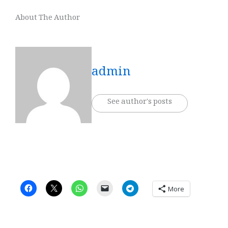
About The Author
admin
See author's posts
More