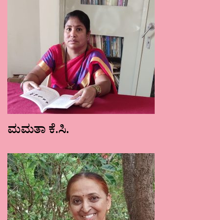
ಮಮತಾ ಕೆ.ಸಿ.