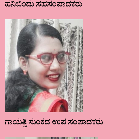
ಹನಿಬಿಂದು ಸಹಸಂಪಾದಕರು
ಗಾಯತ್ರಿ ಸುಂಕದ ಉಪ ಸಂಪಾದಕರು