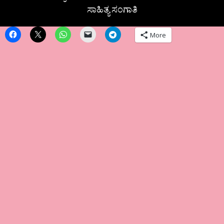
ಸಾಹಿತ್ಯ ಸಂಗಾತಿ
More