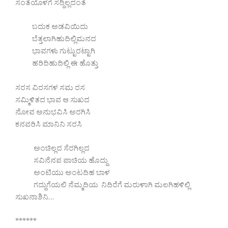
ಸಂತೆಯೊಳಗೆ ಸದ್ದಿಲ್ಲದಂತೆ
ಬದುಕ ಅಡವಿಯಿದು
ಬೆತ್ತಲಾಗಿಹುದಿಲ್ಲಿಮನದ
ಭಾವಗಳು ಗುಟ್ಟುರಟ್ಟಾಗಿ
ಹರಿದಿಹುದಿಲ್ಲಿ ಈ ಹೊತ್ತು
ಸರಸ ವಿರಸಗಳ ಸಮ ರಸ
ಸಮ್ಮಿಳಿತದ ಭಾವ ಆ ಸುಖದ
ನೋವ ಅನುಭವಿಸಿ ಅರಗಿಸಿ
ಕನವರಿಸಿ ಮಾನಿನಿ ಸರಸಿ
ಅಂಚಿಲ್ಲದ ಸೆರಗಿಲ್ಲದ
ಸವಿನೆನಪ ಪಾಚಿಯ ಹೊದ್ದು
ಅಂಟಿಯು ಅಂಟದಿಹ ಬಾಳ
ಗದ್ದುಗೆಯಲಿ ನೆಮ್ಮದಿಯ ನಿದಿರೆಗೆ ಮರುಳಾಗಿ ಮಲಗಿಹಳಿಲ್ಲಿ
ಸುಖನಾಶಿನಿ…
******