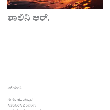
ಶಾಲಿನಿ ಆರ್.
ನಿಶೆಯರಸಿ
ನೇಸರ ಹೊಂಟ್ಯಾನ
ನಿಶೆಯರಸಿ ಬಂದಾಳಾ