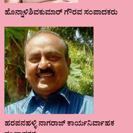
ಹೊನ್ನಾಳಿಶಿವಕುಮಾರ್ ಗೌರವ ಸಂಪಾದಕರು
ಹರಪನಹಳ್ಳಿ ನಾಗರಾಜ್ ಕಾರ್ಯನಿರ್ವಾಹಕ