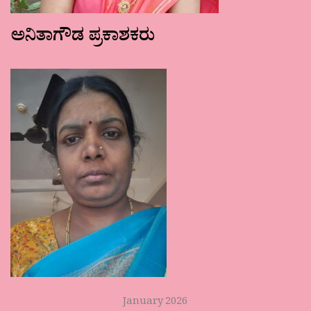
ಅನಿತಾಗೌಡ ಪ್ರಕಾಶಕರು
January 2026