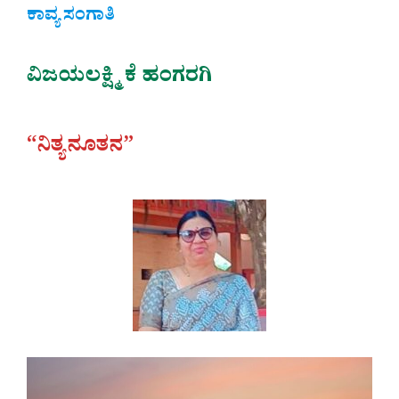
ಕಾವ್ಯ ಸಂಗಾತಿ
ವಿಜಯಲಕ್ಷ್ಮಿ ಕೆ ಹಂಗರಗಿ
“ನಿತ್ಯನೂತನ”