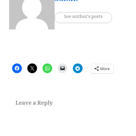
admin
See author's posts
More
Leave a Reply