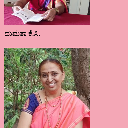
ಮಮತಾ ಕೆ.ಸಿ.