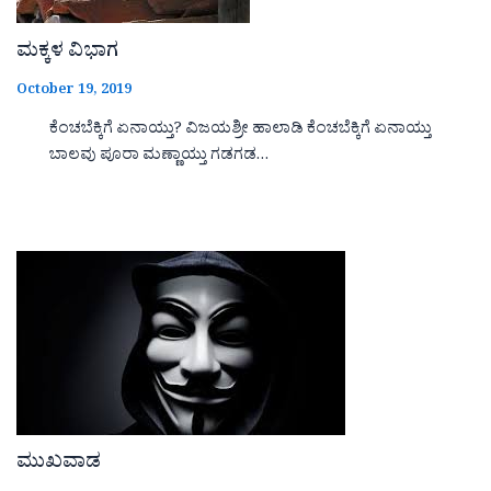
ಮಕ್ಕಳ ವಿಭಾಗ
October 19, 2019
ಕೆಂಚಬೆಕ್ಕಿಗೆ ಏನಾಯ್ತು? ವಿಜಯಶ್ರೀ ಹಾಲಾಡಿ ಕೆಂಚಬೆಕ್ಕಿಗೆ ಏನಾಯ್ತು
ಬಾಲವು ಪೂರಾ ಮಣ್ಣಾಯ್ತು ಗಡಗಡ…
ಮುಖವಾಡ