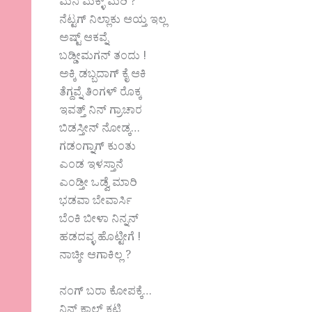
ಮನಿ ಮಕ್ಳ್ ಮರಿ ?
ನೆಟ್ಟಗ್ ನಿಲ್ಲಾಕು ಆಯ್ತ ಇಲ್ಲ
ಅಷ್ಟ್ ಆಕವ್ನೆ
ಬಡ್ಡೀಮಗನ್ ತಂದು !
ಅಕ್ಕಿ ಡಬ್ಬದಾಗ್ ಕೈ ಆಕಿ
ತೆಗ್ದವ್ನೆ ತಿಂಗಳ್ ರೊಕ್ಕ
ಇವತ್ತ್ ನಿನ್ ಗ್ರಾಚಾರ
ಬಿಡಸ್ತೀನ್ ನೋಡ್ಕ…
ಗಡಂಗ್ನಾಗ್ ಕುಂತು
ಎಂಡ ಇಳಸ್ತಾನೆ
ಎಂಡ್ತೀ ಒಡ್ವೆ ಮಾರಿ
ಭಡವಾ ಬೇವಾರ್ಸಿ
ಬೆಂಕಿ ಬೀಳಾ ನಿನ್ನನ್
ಹಡದವ್ಳ ಹೊಟ್ಟೀಗೆ !
ನಾಚ್ಕೀ ಆಗಾಕಿಲ್ಲ ?
ನಂಗ್ ಬರಾ ಕೋಪಕ್ಕೆ…
ನಿನ್ ಕಾಲ್ ಕಟ್ಟಿ