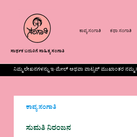
ಕಾವ್ಯ ಸಂಗಾತಿ
ಕಥಾ ಸಂಗಾತಿ
ಸಾರ್ಥಕ ಬದುಕಿಗೆ ಸಾಹಿತ್ಯ ಸಂಗಾತಿ
ನಿಮ್ಮ ಲೇಖನಗಳನ್ನು ಇ-ಮೇಲ್ ಅಥವಾ ವಾಟ್ಸಪ್ ಮುಖಾಂತರ ನಮ್ಮ ಸ
ಕಾವ್ಯ ಸಂಗಾತಿ
ಸುಮತಿ ನಿರಂಜನ