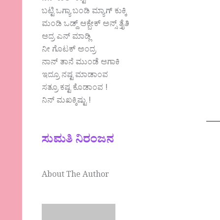
ಬಟ್ಟಿ ಒಗ್ಯಾ ಬಂಡಿ ಮ್ಯಾಗ್ ಕುಕ್ಕಿ
ಮಂಡಿ ಒಡ್ದ್ ಆಕ್ಬೇಕ್ ಅನ್ಸ್ ತ್ತೈತಿ
ಆದ್ರ ಎನ್ ಮಾಡ್ಲಿ
ನೀ ಗೊಟಕ್ ಅಂದ್ರ
ನಾನ್ ತಾನೆ ಮುಂಡೆ ಆಗಾಕಿ
ಇದ್ರೂ ನಷ್ಟ ಮಾಡಾಂವ
ಸತ್ರೂ ಕಷ್ಟ ಕೊಡಾಂವ !
ನಿನ್ ಮಖಕ್ಕಿಷ್ಟು !
ಸುಮತಿ ನಿರಂಜನ
About The Author