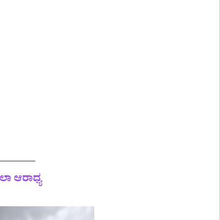
ಲಾ ಆರಾಧ್ಯ