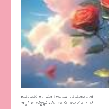
ಅವನೆಂದರೆ ಹಾಗೆಯೇ ತೇಲುವಾಗಸದ ಮೋಡದಂತೆ
ತಣ್ಣನೆಯ ಸದ್ದಿಲ್ಲದೆ ಹರಿವ ಅಂತರಂಗದ ಹೊನಲಂತೆ