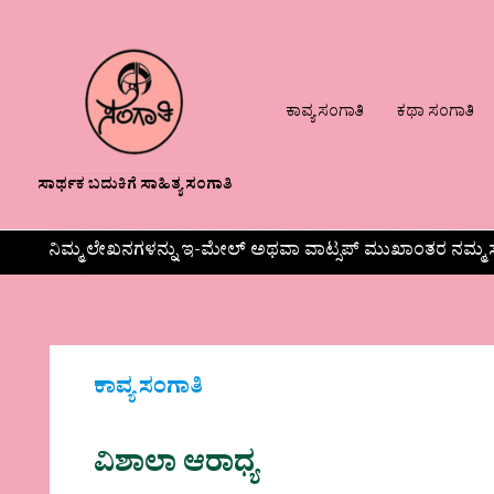
ಕಾವ್ಯ ಸಂಗಾತಿ
ಕಥಾ ಸಂಗಾತಿ
ಸಾರ್ಥಕ ಬದುಕಿಗೆ ಸಾಹಿತ್ಯ ಸಂಗಾತಿ
ನಿಮ್ಮ ಲೇಖನಗಳನ್ನು ಇ-ಮೇಲ್ ಅಥವಾ ವಾಟ್ಸಪ್ ಮುಖಾಂತರ ನಮ್ಮ ಸ
ಕಾವ್ಯ ಸಂಗಾತಿ
ವಿಶಾಲಾ ಆರಾಧ್ಯ