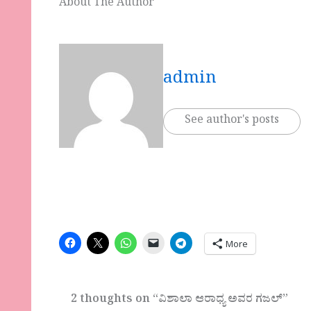
About The Author
admin
See author's posts
More
2 thoughts on “ವಿಶಾಲಾ ಆರಾಧ್ಯ ಅವರ ಗಜಲ್”