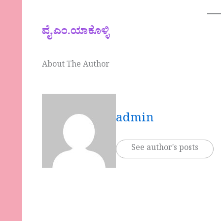
ವೈ.ಎಂ.ಯಾಕೊಳ್ಳಿ
About The Author
admin
See author's posts