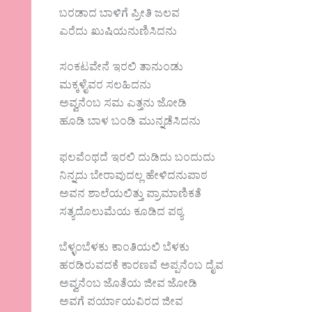
ಬರಡಾದ ಬಾಳಿಗೆ ಪ್ರೀತಿ ಜಲವ
ಎರೆದು ಖುಷಿಯನುಣಿಸಿದನು
ಸಂಕಟವೇನೆ ಇರಲಿ ತಾನುಂಡು
ಮಕ್ಕಳೈವರ ಸಲಹಿದನು
ಅವ್ವನೆಂಬ ಸಮ ಎತ್ತನು ಜೋಡಿ
ಹೂಡಿ ಬಾಳ ಬಂಡಿ ಮುನ್ನಡೆಸಿದನು
ಫಲವೆಂಥದೆ ಇರಲಿ ದುಡಿದು ಬಂದುದು
ನಿನ್ನದು ಬೇರಾವುದಲ್ಲ ಹೇಳಿದನು‌ಪಾಠ
ಅವನ ಶಾಲೆಯಲಿತ್ತು ಪ್ರಾಮಾಣಿಕತೆ
ಸತ್ಯದೊಲುಮೆಯ ಕೂಡಿದ ಪಠ್ಯ
ಬೆಳ್ಳಂಬೆಳಕು ಕಾಂತಿಯಲಿ ಬೆಳಕು
ಹರಡಿರುವದಕೆ ಕಾರಣವೆ ಅಪ್ಪನೆಂಬ ದೈವ
ಅವ್ವನೆಂಬ ಜೊತೆಯ ಜೀವ ಜೋಡಿ
ಅವಗೆ ಪರ್ಯಾಯವಿರದ ಜೀವ