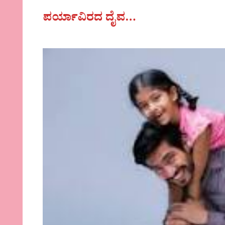
ಪರ್ಯಾವಿರದ ದೈವ…