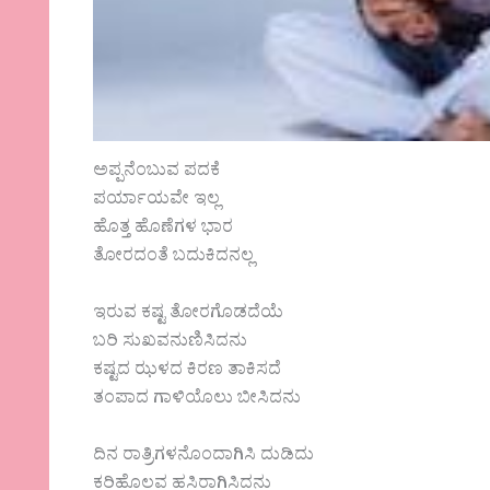
ಅಪ್ಪನೆಂಬುವ ಪದಕೆ
ಪರ್ಯಾಯವೇ ಇಲ್ಲ
ಹೊತ್ತ ಹೊಣೆಗಳ ಭಾರ
ತೋರದಂತೆ ಬದುಕಿದನಲ್ಲ
ಇರುವ ಕಷ್ಟ ತೋರಗೊಡದೆಯೆ
ಬರಿ ಸುಖವನುಣಿಸಿದನು
ಕಷ್ಟದ ಝಳದ ಕಿರಣ ತಾಕಿಸದೆ
ತಂಪಾದ ಗಾಳಿಯೊಲು ಬೀಸಿದನು
ದಿನ ರಾತ್ರಿಗಳನೊಂದಾಗಿಸಿ ದುಡಿದು
ಕರಿಹೊಲವ ಹಸಿರಾಗಿಸಿದನು