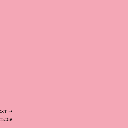
EXT
ಿ ನಾಯಕ