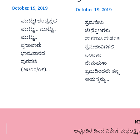
October 19, 2019
October 19, 2019
ಮುಟ್ಟು! ಚಂದ್ರಪ್ರಭ
ಶ್ರಮಜೀವಿ
ಮುಟ್ಟು .. ಮುಟ್ಟು..
ಜೇನ್ನೊಣಗಳು
ಮುಟ್ಟು..
ನಾಗರಾಜ ಮಸೂತಿ
ಪ್ರಜಾವಾಣಿ
ಶ್ರಮಜೀವಿಗಳಲ್ಲಿ
ಭಾನುವಾರದ
ಒಂದಾದ
ಪುರವಣಿ
ಜೇನುಹುಳು
(೨೩/೧೦/೧೯)…
ಶ್ರಮದಿಂದಲೇ ತನ್ನ
ಆಯಸ್ಸನ್ನು…
N
ಅಪ್ಪಂದಿರ ದಿನದ ವಿಶೇಷ-ಶುಭಲಕ್ಷ್ಮ