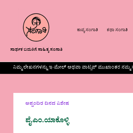
ಕಾವ್ಯ ಸಂಗಾತಿ
ಕಥಾ ಸಂಗಾತಿ
ಸಾರ್ಥಕ ಬದುಕಿಗೆ ಸಾಹಿತ್ಯ ಸಂಗಾತಿ
ನಿಮ್ಮ ಲೇಖನಗಳನ್ನು ಇ-ಮೇಲ್ ಅಥವಾ ವಾಟ್ಸಪ್ ಮುಖಾಂತರ ನಮ್ಮ ಸ
ಅಪ್ಪಂದಿರ ದಿನದ ವಿಶೇಷ
ವೈ.ಎಂ.ಯಾಕೊಳ್ಳಿ