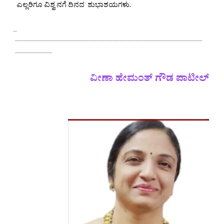
ಎಲ್ಲರಿಗೂ ವಿಶ್ವ ನಗೆ ದಿನದ ಶುಭಾಶಯಗಳು.
—————————————————————————
—————
ವೀಣಾ‌ ಹೇಮಂತ್‌ ಗೌಡ ಪಾಟೀಲ್