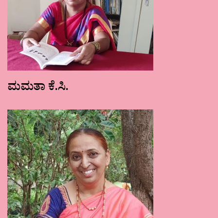
ಮಮತಾ ಕೆ.ಸಿ.