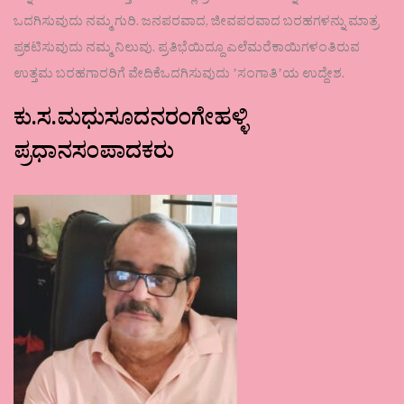
ಒದಗಿಸುವುದು ನಮ್ಮ ಗುರಿ. ಜನಪರವಾದ, ಜೀವಪರವಾದ ಬರಹಗಳನ್ನು ಮಾತ್ರ
ಪ್ರಕಟಿಸುವುದು ನಮ್ಮ ನಿಲುವು. ಪ್ರತಿಭೆಯಿದ್ದೂ ಎಲೆಮರೆಕಾಯಿಗಳಂತಿರುವ
ಉತ್ತಮ ಬರಹಗಾರರಿಗೆ ವೇದಿಕೆಒದಗಿಸುವುದು ʼಸಂಗಾತಿʼಯ ಉದ್ದೇಶ.
ಕು.ಸ.ಮಧುಸೂದನರಂಗೇಹಳ್ಳಿ
ಪ್ರಧಾನಸಂಪಾದಕರು