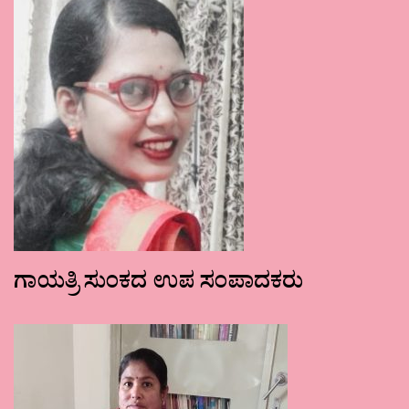
ಗಾಯತ್ರಿ ಸುಂಕದ ಉಪ ಸಂಪಾದಕರು