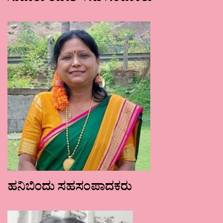
ಹನಿಬಿಂದು ಸಹಸಂಪಾದಕರು