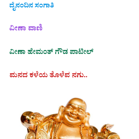
ದೈನಂದಿನ ಸಂಗಾತಿ
ವೀಣಾ ವಾಣಿ
ವೀಣಾ‌ ಹೇಮಂತ್‌ ಗೌಡ ಪಾಟೀಲ್
ಮನದ ಕಳೆಯ ತೊಳೆವ‌ ನಗು..