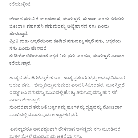
ಕರೆಯುತ್ತೇವೆ.
ಚಂದದ ನಗುವಿಗೆ ಮಂದಹಾಸ, ಮುಗುಳ್ನಗೆ, ಸುಹಾಸ ಎಂದು ಕರೆವರು
ಜೋರಾಗಿ ಗಹಗಹಸಿ ನಗುವುದನ್ನು ಅಟ್ಟಹಾಸದ ನಗು ಎಂದು
ಹೇಳುತ್ತಾರೆ.
ಪ್ರೀತಿ ಮತ್ತು ಅಕ್ಕರೆಯಿಂದ ಕೂಡಿದ ನಗುವನ್ನು ಸಕ್ಕರೆ ನಗು, ಅಕ್ಕರೆಯ
ನಗು ಎಂದು ಹೇಳಿದರೆ
ತುಟಿಯೇ ಬಿರಿಯದಂತೆ ನಕ್ಕರೆ ಕಿರು ನಗು ಎಂದೂ, ಮುಗುಳ್ನಗೆ ಎಂದೂ
ಕರೆಯುತ್ತಾರೆ.
ಹಾಸ್ಯದ ಚಟಾಕಿಗಳನ್ನು ಕೇಳಿದಾಗ, ಹಾಸ್ಯ ಪ್ರಸಂಗಗಳನ್ನು ಅನುಭವಿಸಿದಾಗ
ಬರುವ ನಗು…. ಬಿದ್ದು ಬಿದ್ದು ನಗುವುದು ಎಂದೆನಿಸಿಕೊಂಡರೆ, ಮನಸ್ಸಿಲ್ಲದೆ
ಇದ್ದಾಗಲೂ ನಗುವನ್ನು ಮುಖದಲ್ಲಿ ಹೊತ್ತು ತಿರುಗುವುದನ್ನು’ಹುಸಿ ನಗೆ’
ಎಂದು ಹೇಳುತ್ತಾರೆ.
ಸುಂದರವಾದ ತರುಲತೆ ಬಳ್ಳಿಗಳನ್ನು ಹೂಗಳನ್ನು ದೃಶ್ಯವನ್ನು ನೋಡಿದಾಗ
ಮುಖದಲ್ಲಿ ಮೂಡುವುದು ಆಹ್ಲಾದಕರ ನಗೆ.
ಏನನ್ನಾದರೂ ಅನವಶ್ಯಕವಾಗಿ ಹೇಳಿದಾಗ ಅಸಡ್ಡೆಯ ನಗು ಮೂಡಿದರೆ,
ಮಕ್ಕಳ ಮೇಲೆ ಮೂಡುವುದು ಅಕ್ಕರೆಯ ನಗು.