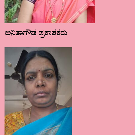
ಅನಿತಾಗೌಡ ಪ್ರಕಾಶಕರು