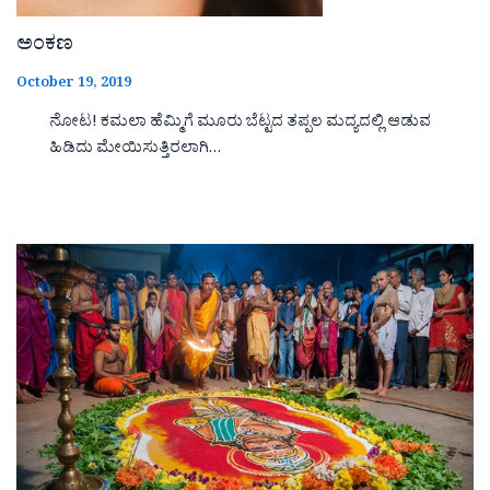
ಅಂಕಣ
October 19, 2019
ನೋಟ! ಕಮಲಾ ಹೆಮ್ಮಿಗೆ ಮೂರು ಬೆಟ್ಟದ ತಪ್ಪಲ ಮದ್ಯದಲ್ಲಿ ಆಡುವ
ಹಿಡಿದು ಮೇಯಿಸುತ್ತಿರಲಾಗಿ…