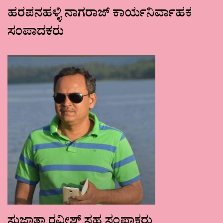
ಹರಪನಹಳ್ಳಿ ನಾಗರಾಜ್ ಕಾರ್ಯನಿರ್ವಾಹಕ
ಸಂಪಾದಕರು
ಸುಜಾತಾ ರವೀಶ್ ಸಹ ಸಂಪಾಕರು