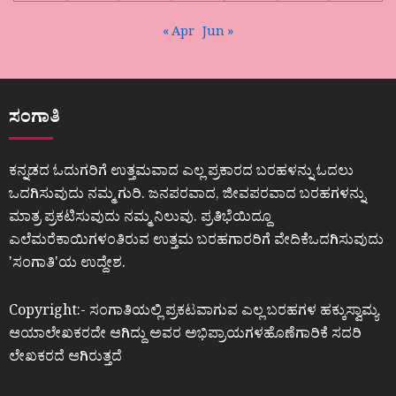
« Apr
Jun »
ಸಂಗಾತಿ
ಕನ್ನಡದ ಓದುಗರಿಗೆ ಉತ್ತಮವಾದ ಎಲ್ಲ ಪ್ರಕಾರದ ಬರಹಳನ್ನು ಓದಲು
ಒದಗಿಸುವುದು ನಮ್ಮ ಗುರಿ. ಜನಪರವಾದ, ಜೀವಪರವಾದ ಬರಹಗಳನ್ನು
ಮಾತ್ರ ಪ್ರಕಟಿಸುವುದು ನಮ್ಮ ನಿಲುವು. ಪ್ರತಿಭೆಯಿದ್ದೂ
ಎಲೆಮರೆಕಾಯಿಗಳಂತಿರುವ ಉತ್ತಮ ಬರಹಗಾರರಿಗೆ ವೇದಿಕೆಒದಗಿಸುವುದು
ʼಸಂಗಾತಿʼಯ ಉದ್ದೇಶ.
Copyright:- ಸಂಗಾತಿಯಲ್ಲಿ ಪ್ರಕಟವಾಗುವ ಎಲ್ಲ ಬರಹಗಳ ಹಕ್ಕುಸ್ವಾಮ್ಯ
ಆಯಾಲೇಖಕರದೇ ಆಗಿದ್ದು ಅವರ ಅಭಿಪ್ರಾಯಗಳಹೊಣೆಗಾರಿಕೆ ಸದರಿ
ಲೇಖಕರದೆ ಆಗಿರುತ್ತದೆ