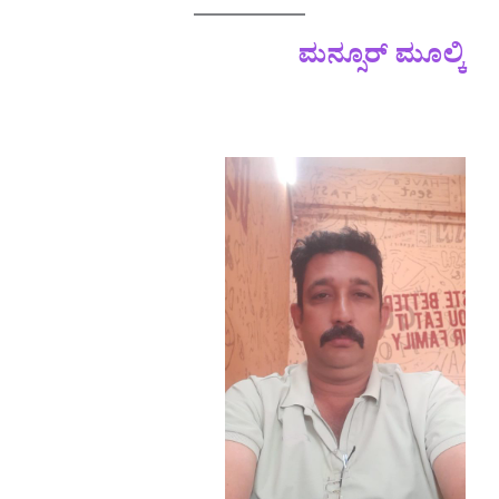
ಮನ್ಸೂರ್ ಮೂಲ್ಕಿ