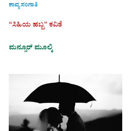
ಕಾವ್ಯ ಸಂಗಾತಿ
“ಸಿಹಿಯ ಹಬ್ಬ” ಕವಿತೆ
ಮನ್ಸೂರ್ ಮೂಲ್ಕಿ