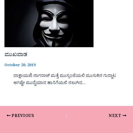
ಮುಖವಾಡ
October 20, 2019
ದಾಕ್ಷಾಯಣಿ ನಾಗರಾಜ್ ಮತ್ತೆ ಮುಸ್ಸಂಜೆಯಲಿ ಮುಸುಕಿನ ಗುದ್ದಾಟ
ಆಗಷ್ಟೇ ಮುದ್ದೆಯಾದ ಹಾಸಿಗೆಯಲಿ ನಲುಗಿದ…
PREVIOUS
NEXT