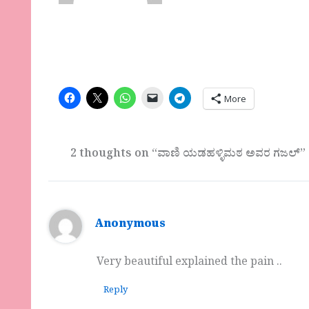
More
2 thoughts on “ವಾಣಿ ಯಡಹಳ್ಳಿಮಠ ಅವರ‌ ಗಜಲ್”
Anonymous
Very beautiful explained the pain ..
Reply