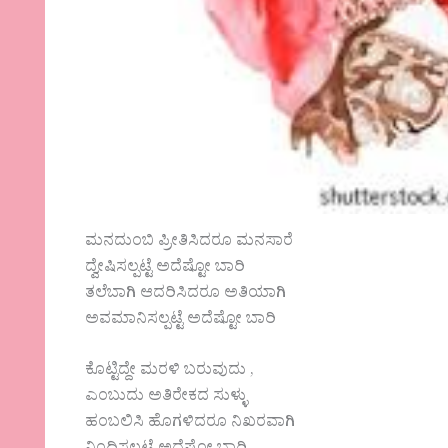
ಮನದುಂಬಿ ಪ್ರೀತಿಸಿದರೂ ಮನಸಾರೆ
ದ್ವೇಷಿಸಲ್ಪಟ್ಟೆ ಅದೆಷ್ಟೋ ಬಾರಿ
ತಲೆಬಾಗಿ ಆದರಿಸಿದರೂ ಅತಿಯಾಗಿ
ಅವಮಾನಿಸಲ್ಪಟ್ಟೆ ಅದೆಷ್ಟೋ ಬಾರಿ
ಕೊಟ್ಟಿದ್ದೇ ಮರಳಿ ಬರುವುದು ,
ಎಂಬುದು ಅತಿರೇಕದ ಸುಳ್ಳು
ಹಂಬಲಿಸಿ ಹೊಗಳಿದರೂ ನಿಖರವಾಗಿ