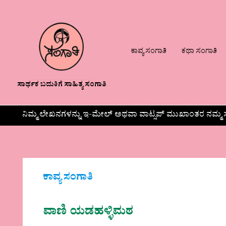
ಕಾವ್ಯ ಸಂಗಾತಿ
ಕಥಾ ಸಂಗಾತಿ
ಸಾರ್ಥಕ ಬದುಕಿಗೆ ಸಾಹಿತ್ಯ ಸಂಗಾತಿ
ನಿಮ್ಮ ಲೇಖನಗಳನ್ನು ಇ-ಮೇಲ್ ಅಥವಾ ವಾಟ್ಸಪ್ ಮುಖಾಂತರ ನಮ್ಮ ಸ
ಕಾವ್ಯ ಸಂಗಾತಿ
ವಾಣಿ ಯಡಹಳ್ಳಿಮಠ