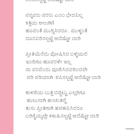
ನಿಂದಿಸಲ್ಪಟ್ಟೆ ಅದೆಷ್ಟೋ ಬಾರಿ
ನನ್ನವರು ಪರರು ಎಂಬ ಭೇದವಿಲ್ಲ
ಕತ್ತಿಯ ಅಲುಗಿಗೆ
ಹೂವಂತೆ ಮುದ್ದಿಸಿದರೂ , ಮುಳ್ಳಂತೆ
ದೂರವಿರಿಸಲ್ಪಟ್ಟೆ ಅದೆಷ್ಟೋ ಬಾರಿ
ಪ್ರೀತಿಯೆರೆದು ಪೋಷಿಸಿದ ಬಳ್ಳಿಯಲಿ
ಇಂದಿಗೂ ಹೂವರಳೇ ಇಲ್ಲ
ನಾ ವರವೆಂದು ಪೂಜಿಸಿದವರಿಂದಲೇ
ಪರಿ ಪರಿಯಾಗಿ ಶಪಿಸಲ್ಪಟ್ಟೆ ಅದೆಷ್ಟೋ ಬಾರಿ
ಕಾಳಜಿಯ ಬುತ್ತಿ ಬಿಚ್ಚಿಟ್ಟು ಎಲ್ಲರಿಗೂ
ಹುಲುಸಾಗಿ ಹಂಚುತಿದ್ದೆ
ತುಸು ಪ್ರೀತಿಗಾಗಿ ಹಪಹಪಿಸಿದರೂ
ಬರಿಗೈಯ್ಯಲ್ಲೇ ಕಳುಹಿಸಲ್ಪಟ್ಟೆ ಅದೆಷ್ಟೋ ಬಾರಿ