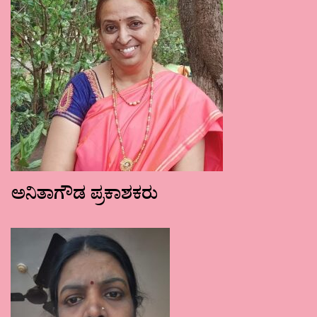
ಅನಿತಾಗೌಡ ಪ್ರಕಾಶಕರು