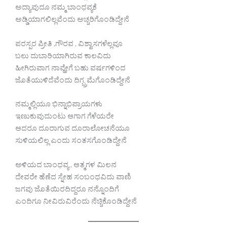
ಅದ್ಯಾವುದೂ ನಮ್ಮ ಬಾಂಧವ್ಯಕೆ
ಅಡ್ಡಿಯಾಗಲಿಲ್ಲವೆಂದು ಅಚ್ಚರಿಗೊಂಡಿದ್ದೇನೆ
ಪರಸ್ಪರ ಪ್ರೀತಿ ,ಗೌರವ , ವಿಶ್ವಾಸಗಳೆಲ್ಲವೂ
ಬಲು ದುಬಾರಿಯಾಗಿರುವ ಕಾಲವಿದು
ಹೀಗಿರುವಾಗ ನಾವ್ಹೇಗೆ ಬಹು ವರ್ಷಗಳಿಂದ
ಜೊತೆಯುಳಿದೆವೆಂದು ದಿಗ್ಬ್ರಮೆಗೊಂಡಿದ್ದೇನೆ
ನಮ್ಮಲ್ಲಿಯೂ ಭಿನ್ನಾಭಿಪ್ರಾಯಗಳು
ಇಣುಕುವುದುಂಟು ಆಗಾಗ ಗೆಳೆಯರೇ
ಆದರೂ ದೂರಾಗುವ ದೂರಾಲೋಚನೆಯೂ
ಸುಳಿಯಲಿಲ್ಲ ಎಂದು ಸಂತಸಗೊಂಡಿದ್ದೇನೆ
ಅಳಿಯದ ಬಾಂಧವ್ಯ , ಆತ್ಮಗಳ ಮಿಲನ
ದೇವರೇ ಹೆಣೆದ ಸ್ನೇಹ ಸಂಬಂಧವಿದು ವಾಣಿ
ಜಗವು ಜೊತೆಯಿರದಿದ್ದರೂ ನನ್ನೊಂದಿಗೆ
ಎಂದಿಗೂ ನೀವಿರುವಿರೆಂದು ನೆಚ್ಚಿಕೊಂಡಿದ್ದೇನೆ