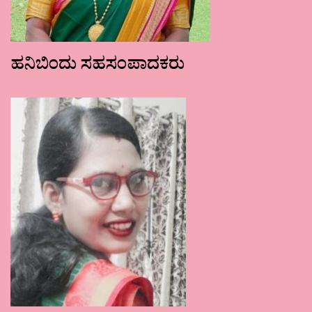
ಹನಿಬಿಂದು ಸಹಸಂಪಾದಕರು