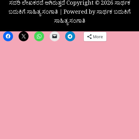
ಸದರಿ ಲೇಖಕರದೆ ಆಗಿರುತ್ತದೆ Copyright © 2026 ಸಾರ್ಥಕ
ಬದುಕಿಗೆ ಸಾಹಿತ್ಯ ಸಂಗಾತಿ | Powered by ಸಾರ್ಥಕ ಬದುಕಿಗೆ
ಸಾಹಿತ್ಯ ಸಂಗಾತಿ
More