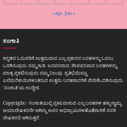
« Apr
Jun »
ಸಂಗಾತಿ
ಕನ್ನಡದ ಓದುಗರಿಗೆ ಉತ್ತಮವಾದ ಎಲ್ಲ ಪ್ರಕಾರದ ಬರಹಳನ್ನು ಓದಲು
ಒದಗಿಸುವುದು ನಮ್ಮ ಗುರಿ. ಜನಪರವಾದ, ಜೀವಪರವಾದ ಬರಹಗಳನ್ನು
ಮಾತ್ರ ಪ್ರಕಟಿಸುವುದು ನಮ್ಮ ನಿಲುವು. ಪ್ರತಿಭೆಯಿದ್ದೂ
ಎಲೆಮರೆಕಾಯಿಗಳಂತಿರುವ ಉತ್ತಮ ಬರಹಗಾರರಿಗೆ ವೇದಿಕೆಒದಗಿಸುವುದು
ʼಸಂಗಾತಿʼಯ ಉದ್ದೇಶ.
Copyright:- ಸಂಗಾತಿಯಲ್ಲಿ ಪ್ರಕಟವಾಗುವ ಎಲ್ಲ ಬರಹಗಳ ಹಕ್ಕುಸ್ವಾಮ್ಯ
ಆಯಾಲೇಖಕರದೇ ಆಗಿದ್ದು ಅವರ ಅಭಿಪ್ರಾಯಗಳಹೊಣೆಗಾರಿಕೆ ಸದರಿ
ಲೇಖಕರದೆ ಆಗಿರುತ್ತದೆ