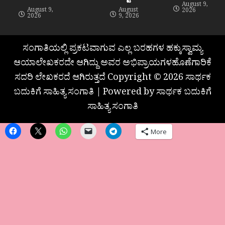
August 9,
August 9,
August
2026
2026
9, 2026
ಸಂಗಾತಿಯಲ್ಲಿ ಪ್ರಕಟವಾಗುವ ಎಲ್ಲ ಬರಹಗಳ ಹಕ್ಕುಸ್ವಾಮ್ಯ
ಆಯಾಲೇಖಕರದೇ ಆಗಿದ್ದು ಅವರ ಅಭಿಪ್ರಾಯಗಳಹೊಣೆಗಾರಿಕೆ
ಸದರಿ ಲೇಖಕರದೆ ಆಗಿರುತ್ತದೆ Copyright © 2026 ಸಾರ್ಥಕ
ಬದುಕಿಗೆ ಸಾಹಿತ್ಯ ಸಂಗಾತಿ | Powered by ಸಾರ್ಥಕ ಬದುಕಿಗೆ
ಸಾಹಿತ್ಯ ಸಂಗಾತಿ
More