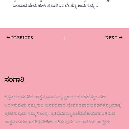
ಒಂದಾದ ಜೇನುಹುಳು ಶ್ರಮದಿಂದಲೇ ತನ್ನ ಆಯಸ್ಸನ್ನು…
PREVIOUS
NEXT
ಸಂಗಾತಿ
ಕನ್ನಡದ ಓದುಗರಿಗೆ ಉತ್ತಮವಾದ ಎಲ್ಲ ಪ್ರಕಾರದ ಬರಹಳನ್ನು ಓದಲು
ಒದಗಿಸುವುದು ನಮ್ಮ ಗುರಿ. ಜನಪರವಾದ, ಜೀವಪರವಾದ ಬರಹಗಳನ್ನು ಮಾತ್ರ
ಪ್ರಕಟಿಸುವುದು ನಮ್ಮ ನಿಲುವು. ಪ್ರತಿಭೆಯಿದ್ದೂ ಎಲೆಮರೆಕಾಯಿಗಳಂತಿರುವ
ಉತ್ತಮ ಬರಹಗಾರರಿಗೆ ವೇದಿಕೆಒದಗಿಸುವುದು ʼಸಂಗಾತಿʼಯ ಉದ್ದೇಶ.