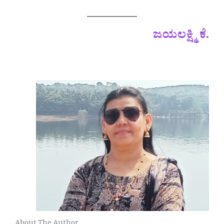
ಜಯಲಕ್ಷ್ಮಿ ಕೆ.