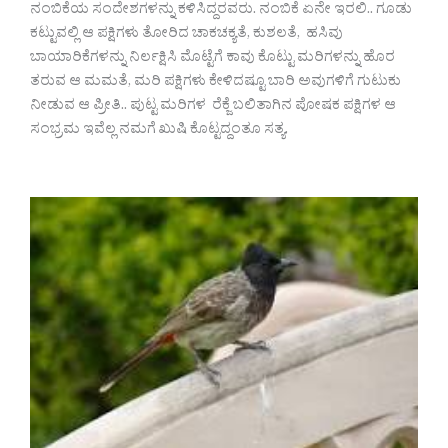
ನಂಬಿಕೆಯ ಸಂದೇಶಗಳನ್ನು ಕಳಿಸಿದ್ದರವರು. ನಂಬಿಕೆ ಏನೇ ಇರಲಿ.. ಗೂಡು
ಕಟ್ಟುವಲ್ಲಿ ಆ ಪಕ್ಷಿಗಳು ತೋರಿದ ಚಾಕಚಕ್ಯತೆ, ಕುಶಲತೆ, ಹಸಿವು
ಬಾಯಾರಿಕೆಗಳನ್ನು ನಿರ್ಲಕ್ಷಿಸಿ ಮೊಟ್ಟೆಗೆ ಕಾವು ಕೊಟ್ಟು ಮರಿಗಳನ್ನು ಹೊರ
ತರುವ ಆ ಮಮತೆ, ಮರಿ ಪಕ್ಷಿಗಳು ಕೇಳಿದಷ್ಟೂ ಬಾರಿ ಅವುಗಳಿಗೆ ಗುಟುಕು
ನೀಡುವ ಆ ಪ್ರೀತಿ.. ಪುಟ್ಟ ಮರಿಗಳ ರೆಕ್ಜೆ ಬಲಿತಾಗಿನ ಪೋಷಕ ಪಕ್ಷಿಗಳ ಆ
ಸಂಭ್ರಮ ಇವೆಲ್ಲ ನಮಗೆ ಖುಷಿ ಕೊಟ್ಟದ್ದಂತೂ ಸತ್ಯ.