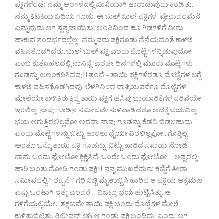
ಪಕ್ಷಿಗಳೆರಡು ನಮ್ಮ ಅಂಗಳದಲ್ಲಿ ಖುಷಿಯಾಗಿ ಹಾರಾಡುವುದು ಕಂಡಿತು.
ನಮ್ಮ ಕಿಟಕಿಯ ಬದಿಯ ಗೂಡು ಈ ಬುಲ್ ಬುಲ್ ಪಕ್ಷಿಗಳ ಪ್ರೇಮದರಮನೆ
ಎನ್ನುವುದು ಆಗ ಸ್ಪಷ್ಟವಾಯಿತು. ಅಂದಿನಿಂದ ಹೂ ಗಿಡಗಳಿಗೆ ನೀರು
ಹಾಕುವ ಸಂದರ್ಭದಲ್ಲೆಲ್ಲ ನಮ್ಮವರು ಪಕ್ಷಿಗೂಡು ನೆನೆಯದಂತೆ ಕಾಳಜಿ
ವಹಿಸತೊಡಗಿದರು. ಬುಲ್ ಬುಲ್ ಪಕ್ಷಿ ಎಂದು ಮೊಟ್ಟೆಗಳನ್ನಿಡುವುದೋ
ಎಂಬ ಕುತೂಹಲದಲ್ಲಿ ನಾನಿದ್ದೆ. ಎರಡೇ ದಿನಗಳಲ್ಲಿ ಮೂರು ಮೊಟ್ಟೆಗಳು
ಗೂಡನ್ನು ಅಲಂಕರಿಸಿದವು!! ತಂದೆ – ತಾಯಿ ಪಕ್ಷಿಗಳೆರಡೂ ಮೊಟ್ಟೆಗಳ ಬಗ್ಗೆ
ಕಾಳಜಿ ವಹಿಸತೊಡಗಿದವು. ಬೆಳಗಿನಿಂದ ರಾತ್ರಿಯವರೆಗೂ ಮೊಟ್ಟೆಗಳ
ಮೇಲೆಯೇ ಕುಳಿತಿರುತ್ತಿದ್ದ ತಾಯಿ ಪಕ್ಷಿಗೆ ಹಸಿವು ಬಾಯಾರಿಕೆಗಳ ಪರಿವೆಯೇ
ಇರಲಿಲ್ಲ. ನಾವು ಗೂಡಿನ ಸಮೀಪವೇ ಸುಳಿದಾಡಿದರೂ ಅದಕ್ಕೆ ಭಯವಿಲ್ಲ.
ಭಯ ಆಗುತ್ತಿರಲಿಲ್ಲವೋ ಅಥವಾ ನಾವು ಗೂಡನ್ನು ಕೆಡವಿ ಬಿಡಬಹುದು
ಎಂದು ಮೊಟ್ಟೆಗಳನ್ನು ಬಿಟ್ಟು ಹಾರಲು ಧೈರ್ಯವಿರಲಿಲ್ಲವೋ.. ಗೊತ್ತಿಲ್ಲ.
ಅಂತೂ ಒಮ್ಮೆ ತಾಯಿ ಪಕ್ಷಿ ಗೂಡನ್ನು ಬಿಟ್ಟು ಹಾರಿದ ಸಮಯ ನೋಡಿ
ನಾನು ಒಂದು ಫೋಟೋ ಕ್ಲಿಕ್ಕಿಸಿದೆ. ಒಂದೇ ಒಂದು ಫೋಟೋ… ಅಷ್ಟರಲ್ಲಿ
ಹಾರಿ ಬಂತು ನೋಡಿ ಗಂಡು ಪಕ್ಷಿ!! ನನ್ನ ಮುಖದೆದುರು ಕಣ್ಣಿಗೆ ತೀರಾ
ಸಮೀಪದಲ್ಲಿ ” ರಪ್ಪನೆ ” ಗರಿ ಬಿಚ್ಚಿ ಮೈ ಉಬ್ಬಿಸಿ ಹಾರಿದ ಆ ಪಕ್ಷಿಯ ಆಕ್ರಮಣ
ಎಷ್ಟು ಒರಟಾಗಿ ಇತ್ತು ಎಂದರೆ… ನಿಜಕ್ಕೂ ಭಯ ಹುಟ್ಟಿಸಿತ್ತು. ಆ
ಗಳಿಗೆಯಲ್ಲಿಯೇ.. ತಕ್ಷಣವೇ ತಾಯಿ ಪಕ್ಷಿ ಬಂದು ಮೊಟ್ಟೆಗಳ ಮೇಲೆ
ಕುಳಿತುಬಿಟ್ಟಿತು. ರಿಲೀವರ್ ಆಗಿ ಆ ಗಂಡು ಪಕ್ಷಿ ಬಂದಿದ್ದು ಎಂದು ಆಗ