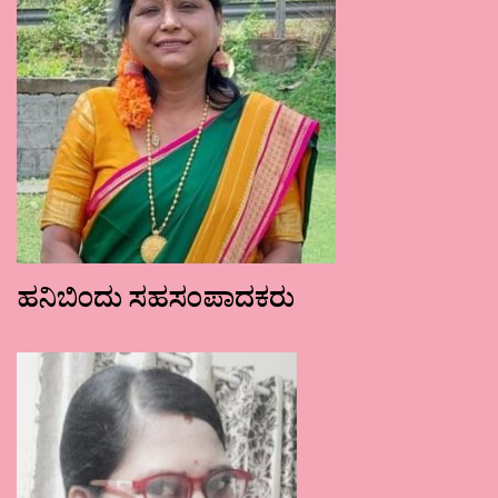
ಹನಿಬಿಂದು ಸಹಸಂಪಾದಕರು