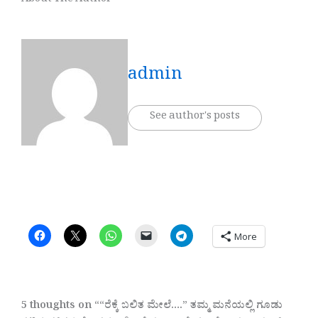
About The Author
admin
See author's posts
More
5 thoughts on ““ರೆಕ್ಕೆ ಬಲಿತ ಮೇಲೆ….” ತಮ್ಮ ಮನೆಯಲ್ಲಿ ಗೂಡು