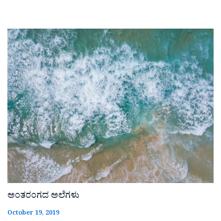
ಅಂತರಂಗದ ಅಲೆಗಳು
October 19, 2019