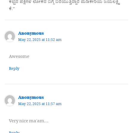
ಕಟ್ಟಿದ ಪಕ್ಷಿಗಳ ಲೋಕದ ಬಗ್ಗೆ ಬರೆಯುತ್ತಿದ್ದಾರೆ ಮಡಿಕೇರಿಯ ಜಯಲಕ್ಷ್ಮಿ
ಕೆ.”
Anonymous
May 22, 2025 at 11:52 am
Awesome
Reply
Anonymous
May 22, 2025 at 11:57 am
Very nice ma’am….