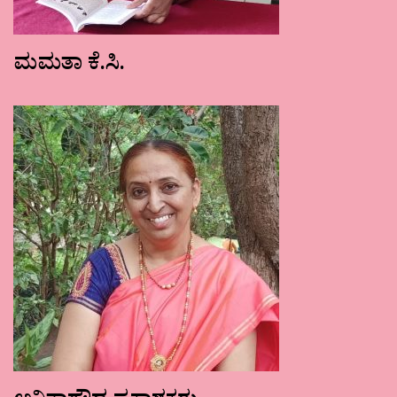
ಮಮತಾ ಕೆ.ಸಿ.