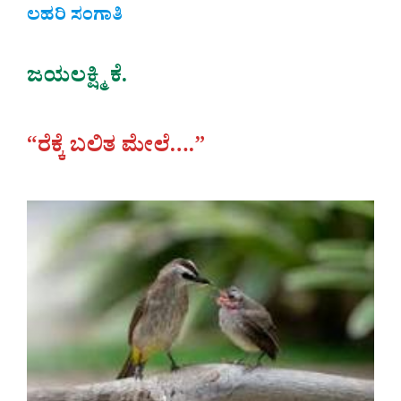
ಲಹರಿ ಸಂಗಾತಿ
ಜಯಲಕ್ಷ್ಮಿ ಕೆ.
“ರೆಕ್ಕೆ ಬಲಿತ ಮೇಲೆ….”