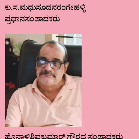
ಕು.ಸ.ಮಧುಸೂದನರಂಗೇಹಳ್ಳಿ
ಪ್ರಧಾನಸಂಪಾದಕರು
ಹೊನ್ನಾಳಿಶಿವಕುಮಾರ್ ಗೌರವ ಸಂಪಾದಕರು