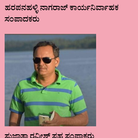
ಹರಪನಹಳ್ಳಿ ನಾಗರಾಜ್ ಕಾರ್ಯನಿರ್ವಾಹಕ
ಸಂಪಾದಕರು
ಸುಜಾತಾ ರವೀಶ್ ಸಹ ಸಂಪಾಕರು