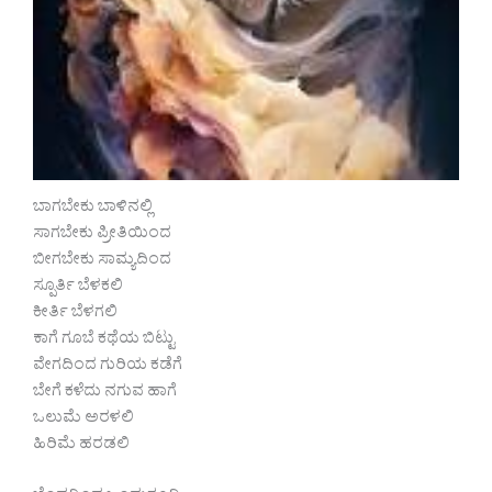
ಬಾಗಬೇಕು ಬಾಳಿನಲ್ಲಿ
ಸಾಗಬೇಕು ಪ್ರೀತಿಯಿಂದ
ಬೀಗಬೇಕು ಸಾಮ್ಯದಿಂದ
ಸ್ಪೂರ್ತಿ ಬೆಳಕಲಿ
ಕೀರ್ತಿ ಬೆಳಗಲಿ
ಕಾಗೆ ಗೂಬೆ ಕಥೆಯ ಬಿಟ್ಟು
ವೇಗದಿಂದ ಗುರಿಯ ಕಡೆಗೆ
ಬೇಗೆ ಕಳೆದು ನಗುವ ಹಾಗೆ
ಒಲುಮೆ ಅರಳಲಿ
ಹಿರಿಮೆ ‌ಹರಡಲಿ