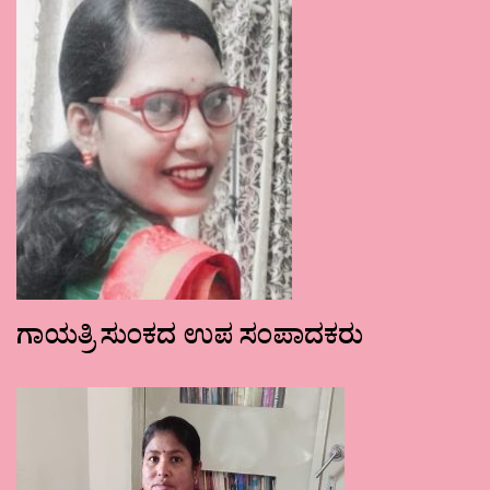
ಗಾಯತ್ರಿ ಸುಂಕದ ಉಪ ಸಂಪಾದಕರು