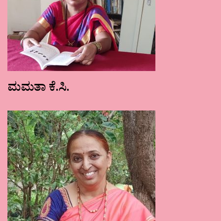
ಮಮತಾ ಕೆ.ಸಿ.