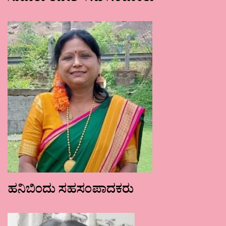
ಹನಿಬಿಂದು ಸಹಸಂಪಾದಕರು